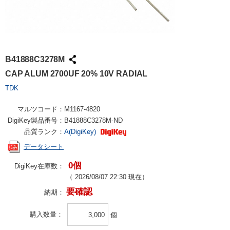
B41888C3278M
CAP ALUM 2700UF 20% 10V RADIAL
TDK
マルツコード：
M1167-4820
DigiKey製品番号：
B41888C3278M-ND
品質ランク：
A(DigiKey)
データシート
0個
DigiKey在庫数：
（
2026/08/07 22:30
現在）
要確認
納期：
購入数量
個