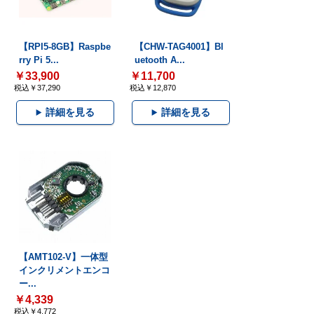
【RPI5-8GB】Raspbe
【CHW-TAG4001】Bl
rry Pi 5...
uetooth A...
￥33,900
￥11,700
税込￥37,290
税込￥12,870
詳細を見る
詳細を見る
【AMT102-V】一体型
インクリメントエンコ
ー...
￥4,339
税込￥4,772