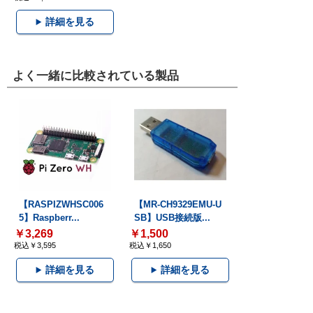
詳細を見る
よく一緒に比較されている製品
【RASPIZWHSC006
【MR-CH9329EMU-U
5】Raspberr...
SB】USB接続版...
￥3,269
￥1,500
税込￥3,595
税込￥1,650
詳細を見る
詳細を見る