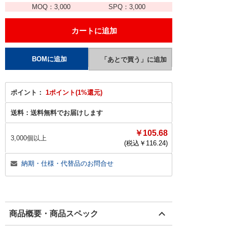
MOQ：
3,000
SPQ：
3,000
ポイント：
1ポイント(1%還元)
送料：
送料無料でお届けします
￥105.68
3,000個以上
(税込￥
116.24
)
納期・仕様・代替品のお問合せ
商品概要・商品スペック