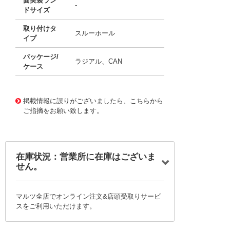
面実装ラン
-
ドサイズ
取り付けタ
スルーホール
イプ
パッケージ/
ラジアル、CAN
ケース
11674820
!041! B41888C3278M
掲載情報に誤りがございましたら、こちらから
ご指摘をお願い致します。
在庫状況：営業所に在庫はございま
せん。
マルツ全店でオンライン注文&店頭受取りサービ
スをご利用いただけます。