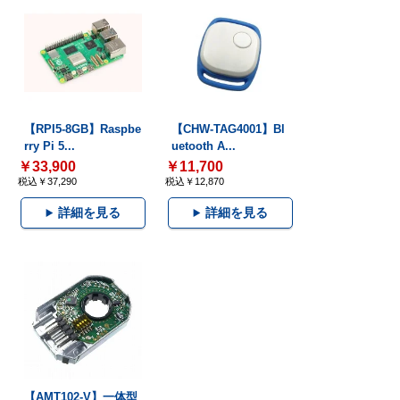
【RPI5-8GB】Raspbe
【CHW-TAG4001】Bl
rry Pi 5...
uetooth A...
￥33,900
￥11,700
税込￥37,290
税込￥12,870
詳細を見る
詳細を見る
【AMT102-V】一体型