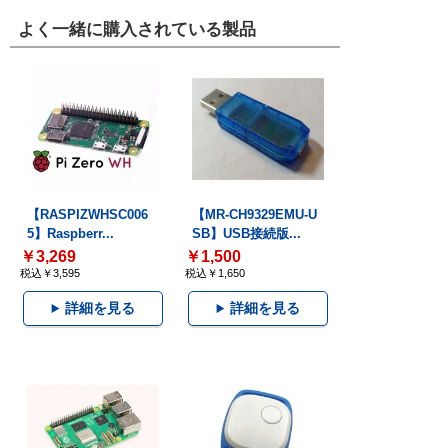
よく一緒に購入されている製品
【RASPIZWHSC006
【MR-CH9329EMU-U
5】Raspberr...
SB】USB接続版...
￥3,269
￥1,500
税込￥3,595
税込￥1,650
詳細を見る
詳細を見る