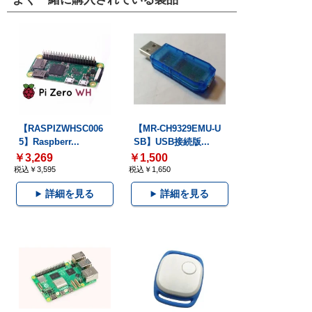
【RASPIZWHSC006
【MR-CH9329EMU-U
5】Raspberr...
SB】USB接続版...
￥3,269
￥1,500
税込￥3,595
税込￥1,650
詳細を見る
詳細を見る