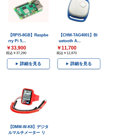
【RPI5-8GB】Raspbe
【CHW-TAG4001】Bl
rry Pi 5...
uetooth A...
￥33,900
￥11,700
税込￥37,290
税込￥12,870
詳細を見る
詳細を見る
【DMM-W-K8】デジタ
ルマルチメーター リ