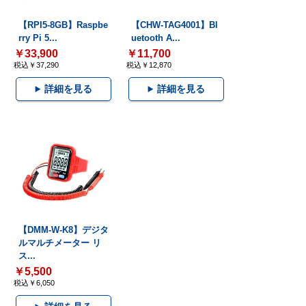
【RPI5-8GB】Raspbe
【CHW-TAG4001】Bl
rry Pi 5...
uetooth A...
￥33,900
￥11,700
税込￥37,290
税込￥12,870
詳細を見る
詳細を見る
【DMM-W-K8】デジタ
ルマルチメーター リ
ス...
￥5,500
税込￥6,050