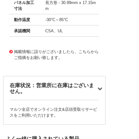
パネル加工
長方形 - 30.99mm x 17.15m
寸法
m
動作温度
-30°C～85°C
承認機関
CSA、UL
11675189
!041! B421J37ZQ22M
掲載情報に誤りがございましたら、こちらから
ご指摘をお願い致します。
在庫状況：営業所に在庫はございま
せん。
マルツ全店でオンライン注文&店頭受取りサービ
スをご利用いただけます。
よく一緒に購入されている製品