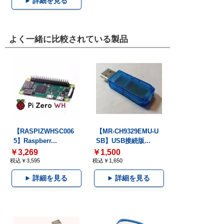
詳細を見る
よく一緒に比較されている製品
【RASPIZWHSC006
【MR-CH9329EMU-U
5】Raspberr...
SB】USB接続版...
￥3,269
￥1,500
税込￥3,595
税込￥1,650
詳細を見る
詳細を見る