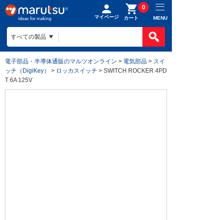
0
マイページ
MENU
カート
電子部品・半導体通販のマルツオンライン
>
電気部品
>
スイ
ッチ（DigiKey）
>
ロッカスイッチ
> SWITCH ROCKER 4PD
T 6A 125V