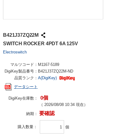
B421J37ZQ22M
SWITCH ROCKER 4PDT 6A 125V
Electroswitch
マルツコード：
M1167-5189
DigiKey製品番号：
B421J37ZQ22M-ND
品質ランク：
A(DigiKey)
データシート
0個
DigiKey在庫数：
（
2026/08/08 10:34
現在）
要確認
納期：
購入数量
個