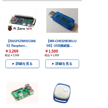
【RASPIZWHSC006
【MR-CH9329EMU-U
5】Raspberr...
SB】USB接続版...
￥3,269
￥1,500
税込￥3,595
税込￥1,650
詳細を見る
詳細を見る