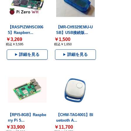
【RASPIZWHSC006
【MR-CH9329EMU-U
5】Raspberr...
SB】USB接続版...
￥3,269
￥1,500
税込￥3,595
税込￥1,650
詳細を見る
詳細を見る
【RPI5-8GB】Raspbe
【CHW-TAG4001】Bl
rry Pi 5...
uetooth A...
￥33,900
￥11,700