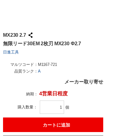
MX230 2.7
無限リード30EM 2枚刃 MX230 Φ2.7
日進工具
マルツコード：
M1167-721
品質ランク：
A
メーカー取り寄せ
4営業日程度
納期：
購入数量
個