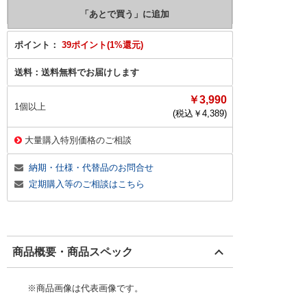
ポイント：
39ポイント(1%還元)
送料：
送料無料でお届けします
￥3,990
1個以上
(税込￥
4,389
)
大量購入特別価格のご相談
納期・仕様・代替品のお問合せ
定期購入等のご相談はこちら
商品概要・商品スペック
※商品画像は代表画像です。