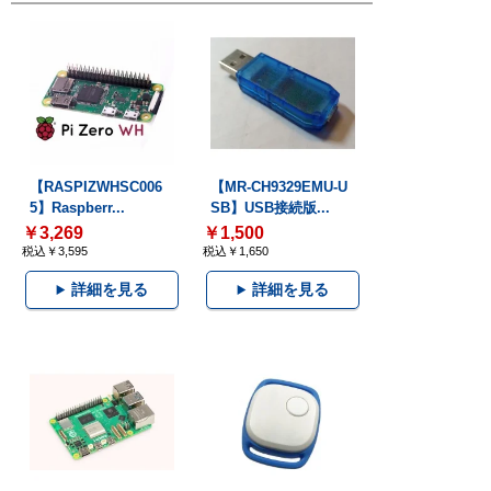
【RASPIZWHSC006
【MR-CH9329EMU-U
5】Raspberr...
SB】USB接続版...
￥3,269
￥1,500
税込￥3,595
税込￥1,650
詳細を見る
詳細を見る