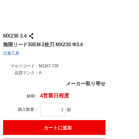
MX230 3.4
無限リード30EM 2枚刃 MX230 Φ3.4
日進工具
マルツコード：
M1167-728
品質ランク：
A
メーカー取り寄せ
4営業日程度
納期：
購入数量
個