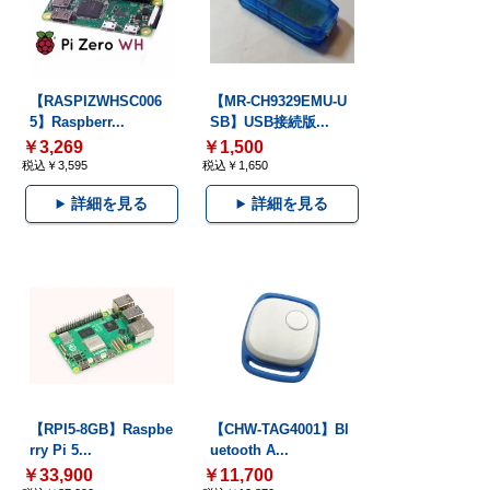
【RASPIZWHSC006
【MR-CH9329EMU-U
5】Raspberr...
SB】USB接続版...
￥3,269
￥1,500
税込￥3,595
税込￥1,650
詳細を見る
詳細を見る
【RPI5-8GB】Raspbe
【CHW-TAG4001】Bl
rry Pi 5...
uetooth A...
￥33,900
￥11,700