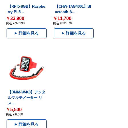
【RPI5-8GB】Raspbe
【CHW-TAG4001】Bl
rry Pi 5...
uetooth A...
￥33,900
￥11,700
税込￥37,290
税込￥12,870
詳細を見る
詳細を見る
【DMM-W-K8】デジタ
ルマルチメーター リ
ス...
￥5,500
税込￥6,050
詳細を見る