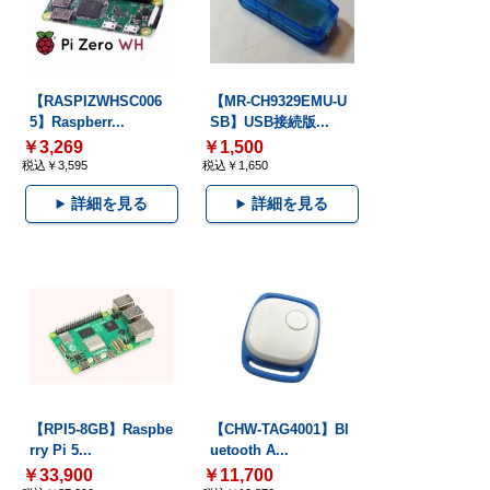
【RASPIZWHSC006
【MR-CH9329EMU-U
5】Raspberr...
SB】USB接続版...
￥3,269
￥1,500
税込￥3,595
税込￥1,650
詳細を見る
詳細を見る
【RPI5-8GB】Raspbe
【CHW-TAG4001】Bl
rry Pi 5...
uetooth A...
￥33,900
￥11,700