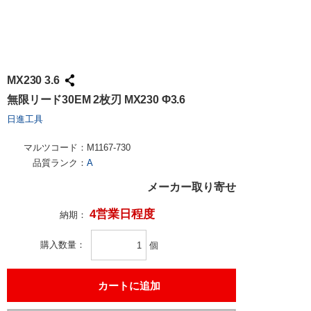
MX230 3.6
無限リード30EM 2枚刃 MX230 Φ3.6
日進工具
マルツコード：
M1167-730
品質ランク：
A
メーカー取り寄せ
4営業日程度
納期：
購入数量
個