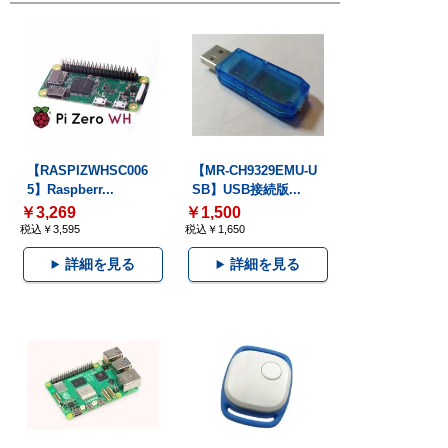
【RASPIZWHSC006
【MR-CH9329EMU-U
5】Raspberr...
SB】USB接続版...
￥3,269
￥1,500
税込￥3,595
税込￥1,650
詳細を見る
詳細を見る