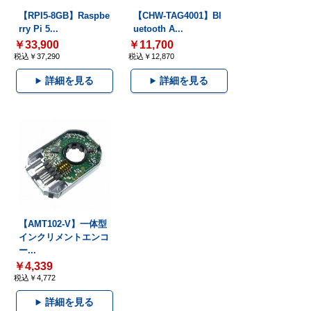
【RPI5-8GB】Raspbe
【CHW-TAG4001】Bl
rry Pi 5...
uetooth A...
￥33,900
￥11,700
税込￥37,290
税込￥12,870
詳細を見る
詳細を見る
【AMT102-V】一体型
インクリメントエンコ
ー...
￥4,339
税込￥4,772
詳細を見る