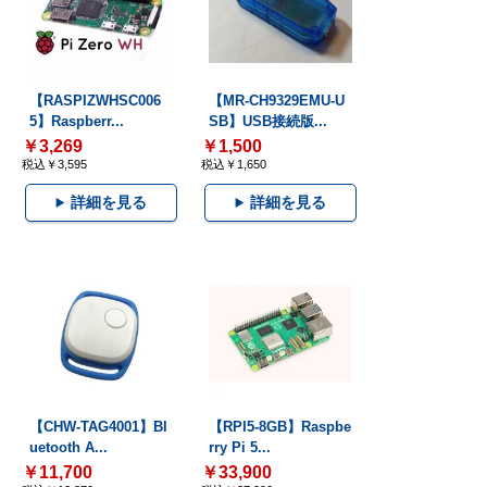
【RASPIZWHSC006
【MR-CH9329EMU-U
5】Raspberr...
SB】USB接続版...
￥3,269
￥1,500
税込￥3,595
税込￥1,650
詳細を見る
詳細を見る
【CHW-TAG4001】Bl
【RPI5-8GB】Raspbe
uetooth A...
rry Pi 5...
￥11,700
￥33,900