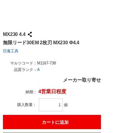
MX230 4.4
無限リード30EM 2枚刃 MX230 Φ4.4
日進工具
マルツコード：
M1167-738
品質ランク：
A
メーカー取り寄せ
4営業日程度
納期：
購入数量
個