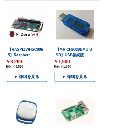
【RASPIZWHSC006
【MR-CH9329EMU-U
5】Raspberr...
SB】USB接続版...
￥3,269
￥1,500
税込￥3,595
税込￥1,650
詳細を見る
詳細を見る