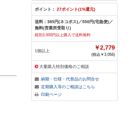
ポイント：
27ポイント(1%還元)
送料：
385円(ネコポス)
／
550円(宅急便)
／
無料(営業所受取り)
税別3,000円以上購入で送料無料
￥2,779
1個以上
(税込￥
3,056
)
大量購入特別価格のご相談
納期・仕様・代替品のお問合せ
定期購入等のご相談はこちら
印刷ページ