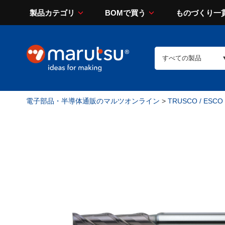
製品カテゴリ
BOMで買う
ものづくり一
電子部品・半導体通販のマルツオンライン
>
TRUSCO / ESCO