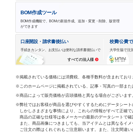
BOM作成ツール
BOM作成機能で、BOMの新規作成、追加・変更・削除、版管理
ができます
口座開設・請求書後払い
校費/公費
手続きカンタン、お支払いは便利な請求書後払いで
大学生協で注
すべての法人様
※掲載されている価格には消費税、各種手数料が含まれており
※このホームページに掲載されている、記事・写真の一部また
※商品によって販売価格が店頭価格と異なる場合がございます
※弊社ではお客様が商品を選びやすくするためにデータシート
しかしさまざまな事情により、これらの情報がすべて正確で
商品の正確な仕様等は各メーカーの最新のデータシートで確
また、商品画像につきましても、当アイテムとは異なるイメ
ご注文の際はくれぐれもご注意願います。また、注文間違い