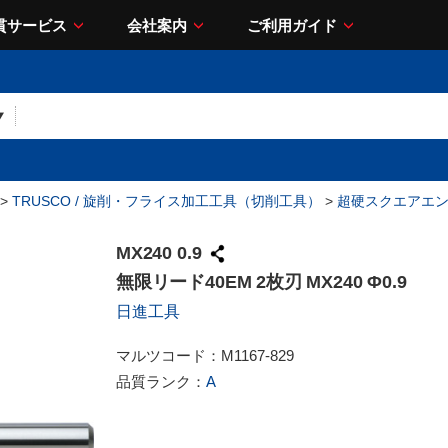
貫サービス
会社案内
ご利用ガイド
>
TRUSCO / 旋削・フライス加工工具（切削工具）
>
超硬スクエアエ
MX240 0.9
無限リード40EM 2枚刃 MX240 Φ0.9
日進工具
マルツコード：
M1167-829
品質ランク：
A