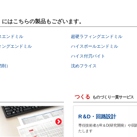
具）にはこちらの製品もございます。
スエンドミル
超硬ラフィングエンドミル
ィングエンドミル
ハイスボールエンドミル
ハイス付刃バイト
切削）
沈めフライス
つくる
ものづくり一貫サービス
R＆D・回路設計
専任技術者がR＆D(研究開発）や回
たします