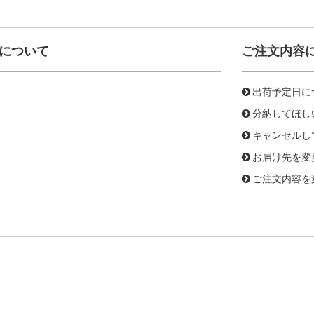
について
ご注文内容
出荷予定日に
分納してほし
キャンセルし
お届け先を変
ご注文内容を