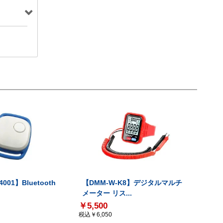
001】Bluetooth
【DMM-W-K8】デジタルマルチ
メーター リス...
￥5,500
税込￥6,050