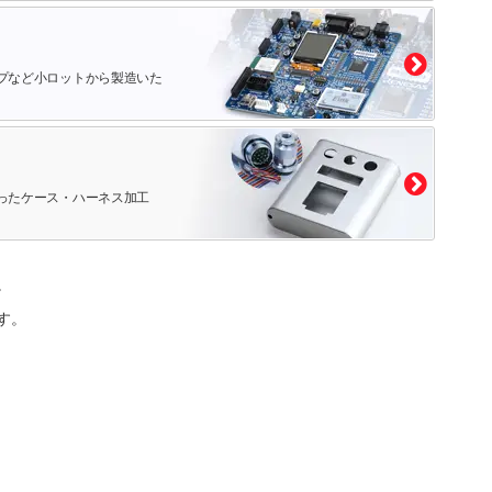
プなど小ロットから製造いた
ったケース・ハーネス加工
。
す。