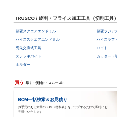
TRUSCO / 旋削・フライス加工工具（切削工
超硬スクエアエンドミル
超硬ラジア
ハイススクエアエンドミル
ハイスラフ
刃先交換式工具
バイト
ステッキバイト
カッター（
ホルダー
買う
早く・便利に・スムーズに
BOM一括検索＆お見積り
お手元にある大量のBOM（材料表）をアップするだけで即時にお
見積りいたします