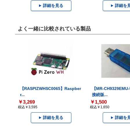
詳細を見る
詳細を
よく一緒に比較されている製品
【RASPIZWHSC0065】Raspber
【MR-CH9329EMU
r...
接続版...
￥3,269
￥1,500
税込￥3,595
税込￥1,650
詳細を見る
詳細を