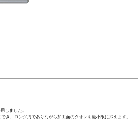
採用しました。
加工でき、ロング刃でありながら加工面のタオレを最小限に抑えます。
。