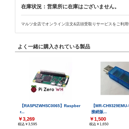
在庫状況：営業所に在庫はございません。
マルツ全店でオンライン注文&店頭受取りサービスをご利用
よく一緒に購入されている製品
【RASPIZWHSC0065】Raspber
【MR-CH9329EMU
r...
接続版...
￥3,269
￥1,500
税込￥3,595
税込￥1,650