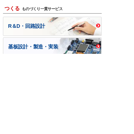
つくる
ものづくり一貫サービス
R＆D・回路設計
基板設計・製造・実装
ケース・ハーネス加工
※掲載されている価格には消費税、各種手数料が含まれ
ておりません。別途消費税およびお支払方法に応じた
手数料が必要になります。
※このホームページに掲載されている、記事・写真の一
部または全部をそのまま、または改変して利用・転
載・転用することを禁じます。
※商品によって販売価格が店頭価格と異なる場合がござ