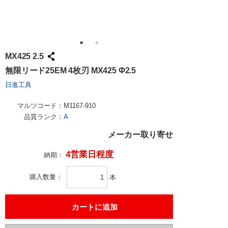
MX425 2.5
無限リード25EM 4枚刃 MX425 Φ2.5
日進工具
マルツコード：
M1167-910
品質ランク：
A
メーカー取り寄せ
4営業日程度
納期：
購入数量
本