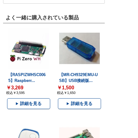
よく一緒に購入されている製品
【RASPIZWHSC006
【MR-CH9329EMU-U
5】Raspberr...
SB】USB接続版...
￥3,269
￥1,500
税込￥3,595
税込￥1,650
詳細を見る
詳細を見る