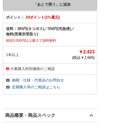
ポイント：
24ポイント(1%還元)
送料：
385円(ネコポス)
／
550円(宅急便)
／
無料(営業所受取り)
税別3,000円以上購入で送料無料
￥2,423
1本以上
(税込￥
2,665
)
大量購入特別価格のご相談
納期・仕様・代替品のお問合せ
定期購入等のご相談はこちら
商品概要・商品スペック