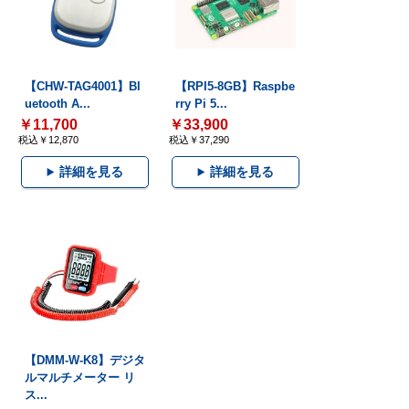
【CHW-TAG4001】Bl
【RPI5-8GB】Raspbe
uetooth A...
rry Pi 5...
￥11,700
￥33,900
税込￥12,870
税込￥37,290
詳細を見る
詳細を見る
【DMM-W-K8】デジタ
ルマルチメーター リ
ス...