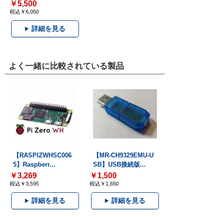
￥5,500
税込￥6,050
詳細を見る
よく一緒に比較されている製品
【RASPIZWHSC006
【MR-CH9329EMU-U
5】Raspberr...
SB】USB接続版...
￥3,269
￥1,500
税込￥3,595
税込￥1,650
詳細を見る
詳細を見る