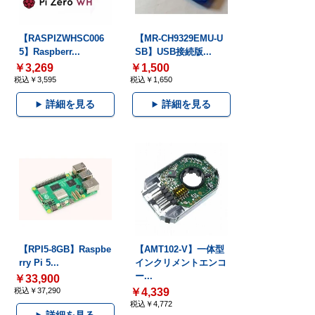
【RASPIZWHSC006
【MR-CH9329EMU-U
5】Raspberr...
SB】USB接続版...
￥3,269
￥1,500
税込￥3,595
税込￥1,650
詳細を見る
詳細を見る
【RPI5-8GB】Raspbe
【AMT102-V】一体型
rry Pi 5...
インクリメントエンコ
ー...
￥33,900
税込￥37,290
￥4,339
税込￥4,772