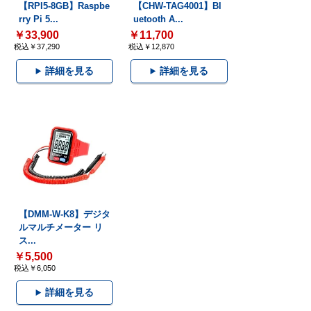
【RPI5-8GB】Raspbe
【CHW-TAG4001】Bl
rry Pi 5...
uetooth A...
￥33,900
￥11,700
税込￥37,290
税込￥12,870
詳細を見る
詳細を見る
【DMM-W-K8】デジタ
ルマルチメーター リ
ス...
￥5,500
税込￥6,050
詳細を見る