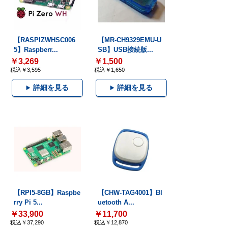
【RASPIZWHSC006
【MR-CH9329EMU-U
5】Raspberr...
SB】USB接続版...
￥3,269
￥1,500
税込￥3,595
税込￥1,650
詳細を見る
詳細を見る
【RPI5-8GB】Raspbe
【CHW-TAG4001】Bl
rry Pi 5...
uetooth A...
￥33,900
￥11,700
税込￥37,290
税込￥12,870