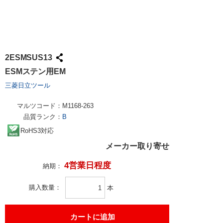
2ESMSUS13
ESMステン用EM
三菱日立ツール
マルツコード：
M1168-263
品質ランク：
B
RoHS3対応
メーカー取り寄せ
4営業日程度
納期：
購入数量
本