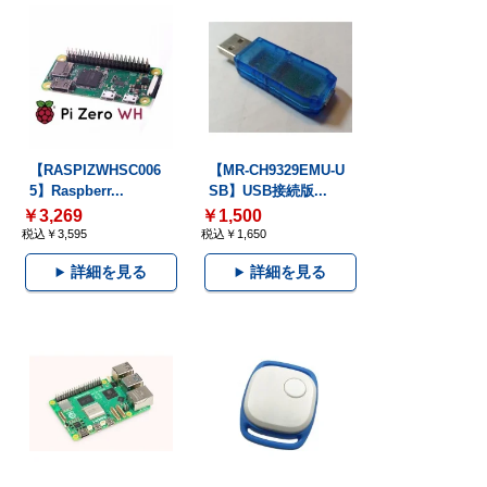
【RASPIZWHSC006
【MR-CH9329EMU-U
5】Raspberr...
SB】USB接続版...
￥3,269
￥1,500
税込￥3,595
税込￥1,650
詳細を見る
詳細を見る