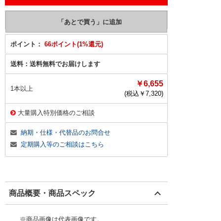
ポイント：
66ポイント(1%還元)
送料：
送料無料でお届けします
￥6,655
1本以上
(税込￥
7,320
)
大量購入特別価格のご相談
納期・仕様・代替品のお問合せ
定期購入等のご相談はこちら
商品概要・商品スペック
※商品画像は代表画像です。