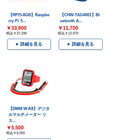
【RPI5-8GB】Raspbe
【CHW-TAG4001】Bl
rry Pi 5...
uetooth A...
￥33,900
￥11,700
税込￥37,290
税込￥12,870
詳細を見る
詳細を見る
【DMM-W-K8】デジタ
ルマルチメーター リ
ス...
￥5,500
税込￥6,050