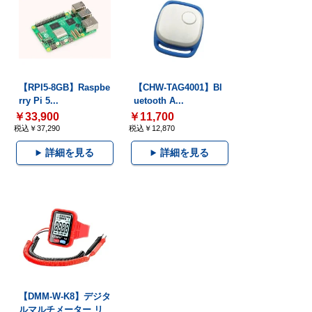
【RPI5-8GB】Raspbe
【CHW-TAG4001】Bl
rry Pi 5...
uetooth A...
￥33,900
￥11,700
税込￥37,290
税込￥12,870
詳細を見る
詳細を見る
【DMM-W-K8】デジタ
ルマルチメーター リ