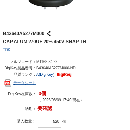
B43640A5277M000
CAP ALUM 270UF 20% 450V SNAP TH
TDK
マルツコード：
M1168-3490
DigiKey製品番号：
B43640A5277M000-ND
品質ランク：
A(DigiKey)
データシート
0個
DigiKey在庫数：
（
2026/08/09 17:40
現在）
要確認
納期：
購入数量
個