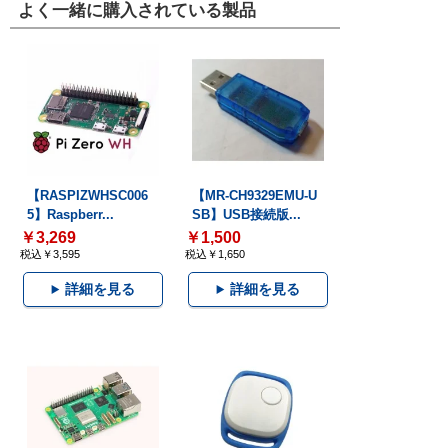
よく一緒に購入されている製品
【RASPIZWHSC006
【MR-CH9329EMU-U
5】Raspberr...
SB】USB接続版...
￥3,269
￥1,500
税込￥3,595
税込￥1,650
詳細を見る
詳細を見る