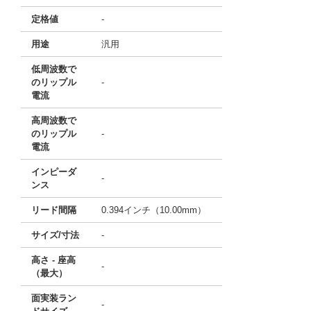
定格値
-
用途
汎用
低周波数で
のリップル
-
電流
高周波数で
のリップル
-
電流
インピーダ
-
ンス
リード間隔
0.394インチ（10.00mm）
サイズ/寸法
-
高さ - 座高
-
（最大）
面実装ラン
-