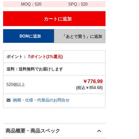
MOQ：
520
SPQ：
520
ポイント：
7ポイント(1%還元)
送料：
送料無料でお届けします
￥776.99
520個以上
(税込￥
854.68
)
納期・仕様・代替品のお問合せ
商品概要・商品スペック