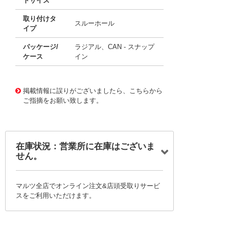
ドサイズ
取り付けタ
スルーホール
イプ
パッケージ/
ラジアル、CAN - スナップ
ケース
イン
11683490
!041! B43640A5277M000
掲載情報に誤りがございましたら、こちらから
ご指摘をお願い致します。
在庫状況：営業所に在庫はございま
せん。
マルツ全店でオンライン注文&店頭受取りサービ
スをご利用いただけます。