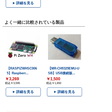
詳細を見る
よく一緒に比較されている製品
【RASPIZWHSC006
【MR-CH9329EMU-U
5】Raspberr...
SB】USB接続版...
￥3,269
￥1,500
税込￥3,595
税込￥1,650
詳細を見る
詳細を見る