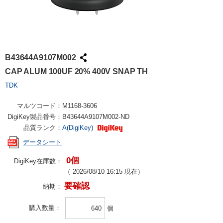
B43644A9107M002
CAP ALUM 100UF 20% 400V SNAP TH
TDK
マルツコード：
M1168-3606
DigiKey製品番号：
B43644A9107M002-ND
品質ランク：
A(DigiKey)
データシート
0個
DigiKey在庫数：
（
2026/08/10 16:15
現在）
要確認
納期：
購入数量
個