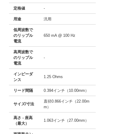
定格値
-
用途
汎用
低周波数で
のリップル
650 mA @ 100 Hz
電流
高周波数で
のリップル
-
電流
インピーダ
1.25 Ohms
ンス
リード間隔
0.394インチ（10.00mm）
直径0.866インチ（22.00m
サイズ/寸法
m）
高さ - 座高
1.063インチ（27.00mm）
（最大）