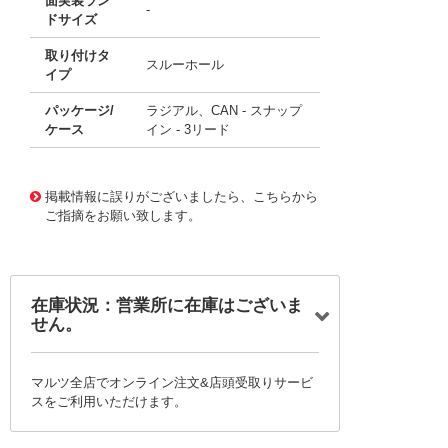
面実装ラン
-
ドサイズ
取り付けタ
スルーホール
イプ
パッケージ/
ラジアル、CAN - スナップ
ケース
イン - 3リード
11683606
!041! B43644A9107M002
掲載情報に誤りがございましたら、こちらから
ご指摘をお願い致します。
在庫状況：営業所に在庫はございま
せん。
マルツ全店でオンライン注文&店頭受取りサービ
スをご利用いただけます。