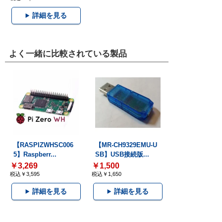
詳細を見る
よく一緒に比較されている製品
【RASPIZWHSC006
【MR-CH9329EMU-U
5】Raspberr...
SB】USB接続版...
￥3,269
￥1,500
税込￥3,595
税込￥1,650
詳細を見る
詳細を見る