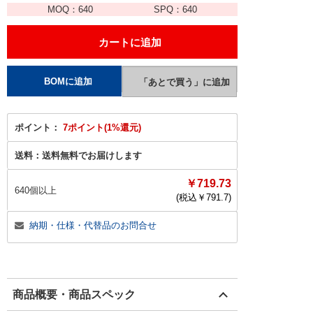
MOQ：
640
SPQ：
640
ポイント：
7ポイント(1%還元)
送料：
送料無料でお届けします
￥719.73
640個以上
(税込￥
791.7
)
納期・仕様・代替品のお問合せ
商品概要・商品スペック