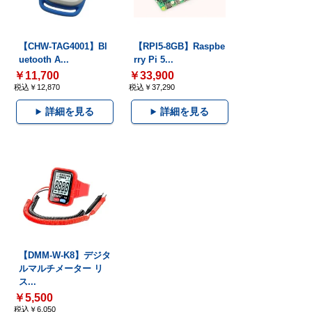
【CHW-TAG4001】Bl
【RPI5-8GB】Raspbe
uetooth A...
rry Pi 5...
￥11,700
￥33,900
税込￥12,870
税込￥37,290
詳細を見る
詳細を見る
【DMM-W-K8】デジタ
ルマルチメーター リ
ス...
￥5,500
税込￥6,050