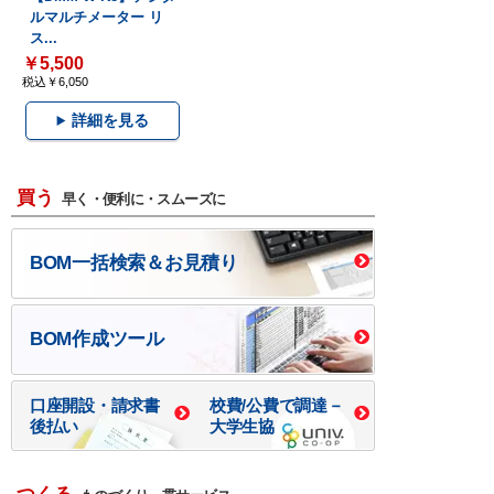
ルマルチメーター リ
ス...
￥5,500
税込￥6,050
詳細を見る
買う
早く・便利に・スムーズに
BOM一括検索＆お見積り
BOM作成ツール
口座開設・請求書
校費/公費で調達－
後払い
大学生協