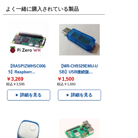
よく一緒に購入されている製品
【RASPIZWHSC006
【MR-CH9329EMU-U
5】Raspberr...
SB】USB接続版...
￥3,269
￥1,500
税込￥3,595
税込￥1,650
詳細を見る
詳細を見る