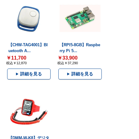
【CHW-TAG4001】Bl
【RPI5-8GB】Raspbe
uetooth A...
rry Pi 5...
￥11,700
￥33,900
税込￥12,870
税込￥37,290
詳細を見る
詳細を見る
【DMM-W-K8】デジタ