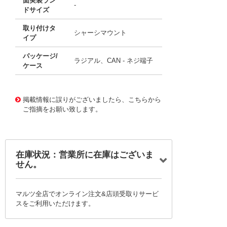
面実装ラン
-
ドサイズ
取り付けタ
シャーシマウント
イプ
パッケージ/
ラジアル、CAN - ネジ端子
ケース
11683730
!041! B43704B6158M000
掲載情報に誤りがございましたら、こちらから
ご指摘をお願い致します。
在庫状況：営業所に在庫はございま
せん。
マルツ全店でオンライン注文&店頭受取りサービ
スをご利用いただけます。