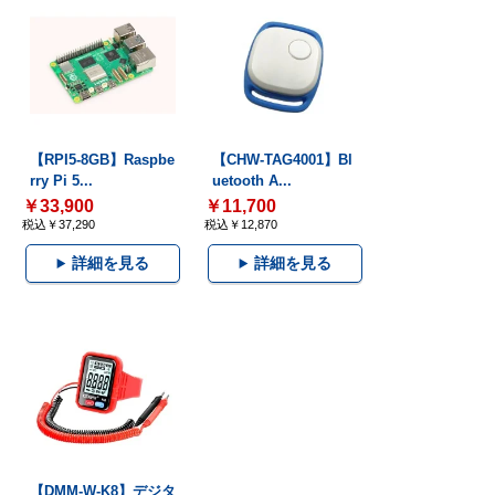
【RPI5-8GB】Raspbe
【CHW-TAG4001】Bl
rry Pi 5...
uetooth A...
￥33,900
￥11,700
税込￥37,290
税込￥12,870
詳細を見る
詳細を見る
【DMM-W-K8】デジタ