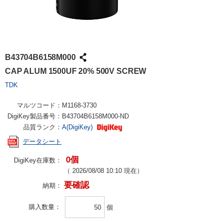
B43704B6158M000
CAP ALUM 1500UF 20% 500V SCREW
TDK
マルツコード：
M1168-3730
DigiKey製品番号：
B43704B6158M000-ND
品質ランク：
A(DigiKey)
データシート
0個
DigiKey在庫数：
（
2026/08/08 10:10
現在）
要確認
納期：
購入数量
個