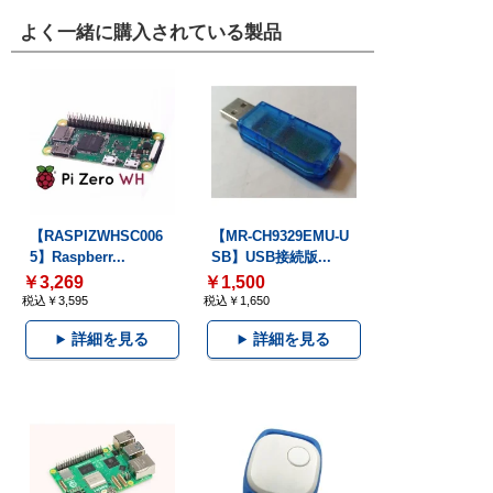
よく一緒に購入されている製品
【RASPIZWHSC006
【MR-CH9329EMU-U
5】Raspberr...
SB】USB接続版...
￥3,269
￥1,500
税込￥3,595
税込￥1,650
詳細を見る
詳細を見る