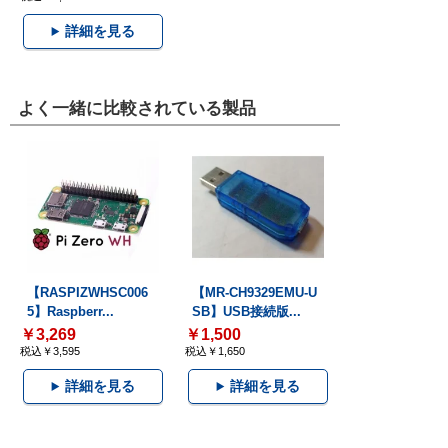
詳細を見る
よく一緒に比較されている製品
【RASPIZWHSC006
【MR-CH9329EMU-U
5】Raspberr...
SB】USB接続版...
￥3,269
￥1,500
税込￥3,595
税込￥1,650
詳細を見る
詳細を見る