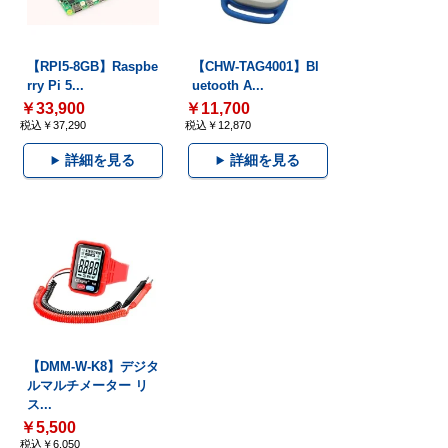
【RPI5-8GB】Raspbe
【CHW-TAG4001】Bl
rry Pi 5...
uetooth A...
￥33,900
￥11,700
税込￥37,290
税込￥12,870
詳細を見る
詳細を見る
【DMM-W-K8】デジタ
ルマルチメーター リ
ス...
￥5,500
税込￥6,050