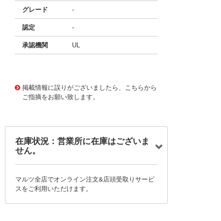
グレード
-
認定
-
承認機関
UL
11684930 0000000201150372
!041! B57127P0209
M301
掲載情報に誤りがございましたら、こちらから
ご指摘をお願い致します。
在庫状況：営業所に在庫はございま
せん。
マルツ全店でオンライン注文&店頭受取りサービ
スをご利用いただけます。