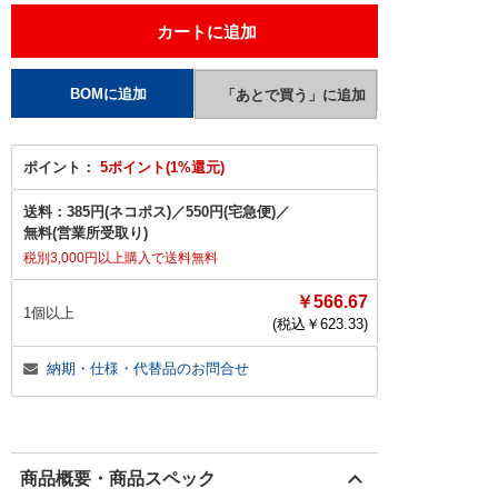
ポイント：
5ポイント(1%還元)
送料：
385円(ネコポス)
／
550円(宅急便)
／
無料(営業所受取り)
税別3,000円以上購入で送料無料
￥566.67
1個以上
(税込￥
623.33
)
納期・仕様・代替品のお問合せ
商品概要・商品スペック