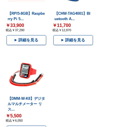
【RPI5-8GB】Raspbe
【CHW-TAG4001】Bl
rry Pi 5...
uetooth A...
￥33,900
￥11,700
税込￥37,290
税込￥12,870
詳細を見る
詳細を見る
【DMM-W-K8】デジタ
ルマルチメーター リ
ス...
￥5,500
税込￥6,050