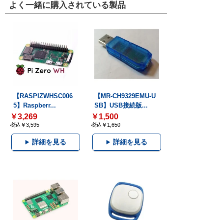
よく一緒に購入されている製品
【RASPIZWHSC006
【MR-CH9329EMU-U
5】Raspberr...
SB】USB接続版...
￥3,269
￥1,500
税込￥3,595
税込￥1,650
詳細を見る
詳細を見る