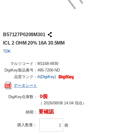
B57127P0209M301
ICL 2 OHM 20% 16A 30.5MM
TDK
マルツコード：
M1168-4930
DigiKey製品番号：
495-7206-ND
品質ランク：
A(DigiKey)
データシート
0個
DigiKey在庫数：
（
2026/08/08 14:04
現在）
要確認
納期：
購入数量
個