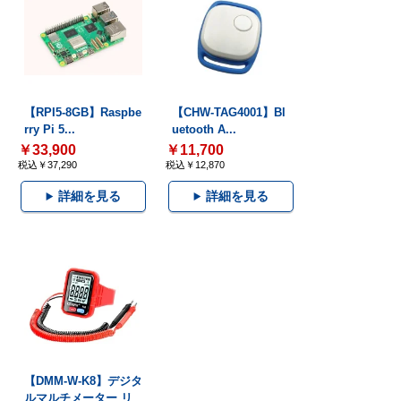
【RPI5-8GB】Raspbe
【CHW-TAG4001】Bl
rry Pi 5...
uetooth A...
￥33,900
￥11,700
税込￥37,290
税込￥12,870
詳細を見る
詳細を見る
【DMM-W-K8】デジタ
ルマルチメーター リ