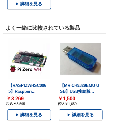
詳細を見る
よく一緒に比較されている製品
【RASPIZWHSC006
【MR-CH9329EMU-U
5】Raspberr...
SB】USB接続版...
￥3,269
￥1,500
税込￥3,595
税込￥1,650
詳細を見る
詳細を見る