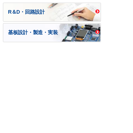
R＆D・回路設計
基板設計・製造・実装
ケース・ハーネス加工
※掲載されている価格には消費税、各種手数料が含まれ
ておりません。別途消費税およびお支払方法に応じた
手数料が必要になります。
※このホームページに掲載されている、記事・写真の一
部または全部をそのまま、または改変して利用・転
載・転用することを禁じます。
※商品によって販売価格が店頭価格と異なる場合がござ
います。
※弊社ではお客様が商品を選びやすくするためにデータ