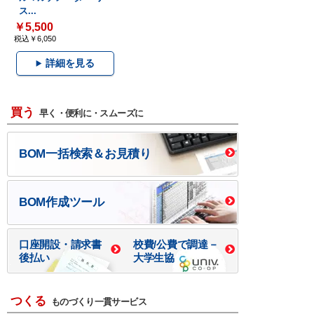
ス...
￥5,500
税込￥6,050
詳細を見る
買う
早く・便利に・スムーズに
BOM一括検索＆お見積り
BOM作成ツール
口座開設・請求書
校費/公費で調達－
後払い
大学生協
つくる
ものづくり一貫サービス