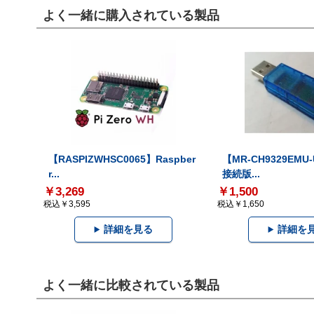
よく一緒に購入されている製品
【RASPIZWHSC0065】Raspber
【MR-CH9329EMU
r...
接続版...
￥3,269
￥1,500
税込￥3,595
税込￥1,650
詳細を見る
詳細を
よく一緒に比較されている製品