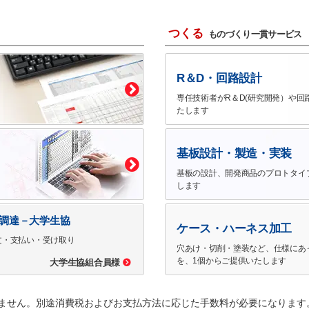
つくる
ものづくり一貫サービス
R＆D・回路設計
専任技術者がR＆D(研究開発）や回
たします
基板設計・製造・実装
基板の設計、開発商品のプロトタイ
します
で調達－大学生協
ケース・ハーネス加工
文・支払い・受け取り
穴あけ・切削・塗装など、仕様にあ
を、1個からご提供いたします
大学生協組合員様
ません。別途消費税およびお支払方法に応じた手数料が必要になります