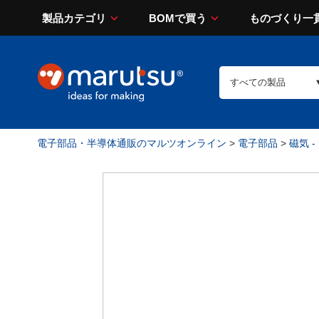
製品カテゴリ
BOMで買う
ものづくり一
電子部品・半導体通販のマルツオンライン
>
電子部品
>
磁気 