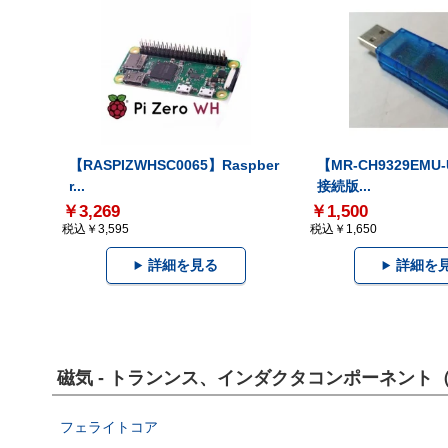
【RASPIZWHSC0065】Raspber
【MR-CH9329EMU
r...
接続版...
￥3,269
￥1,500
税込￥3,595
税込￥1,650
詳細を見る
詳細を
磁気 - トランンス、インダクタコンポーネント（
フェライトコア