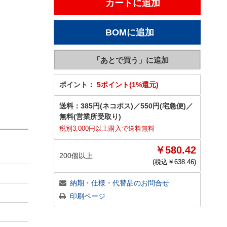
ポイント：
5ポイント(1%還元)
送料：
385円(ネコポス)
／
550円(宅急便)
／
無料(営業所受取り)
税別3,000円以上購入で送料無料
￥580.42
200個以上
(税込￥
638.46
)
納期・仕様・代替品のお問合せ
印刷ページ