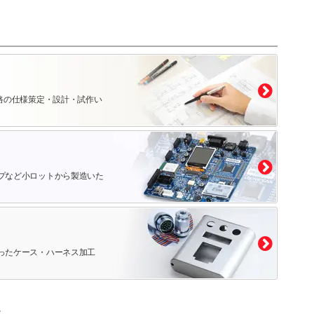
路の仕様策定・設計・試作い
プなど小ロットから製造いた
ったケース・ハーネス加工
。