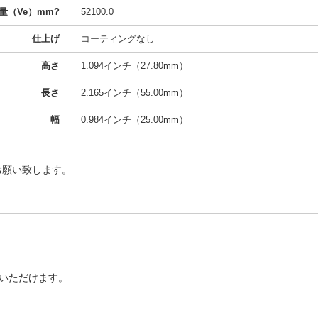
量（Ve）mm?
52100.0
仕上げ
コーティングなし
高さ
1.094インチ（27.80mm）
長さ
2.165インチ（55.00mm）
幅
0.984インチ（25.00mm）
お願い致します。
いただけます。