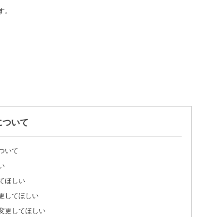
す。
について
ついて
い
てほしい
更してほしい
変更してほしい