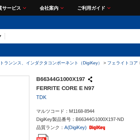
貫サービス
会社案内
ご利用ガイド
- トランンス、インダクタコンポーネント（DigiKey）
>
フェライトコア
B66344G1000X197
FERRITE CORE E N97
TDK
マルツコード：
M1168-8944
DigiKey製品番号：
B66344G1000X197-ND
品質ランク：
A(DigiKey)