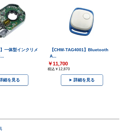
-V】一体型インクリメ
【CHW-TAG4001】Bluetooth
..
A...
￥11,700
税込￥12,870
詳細を見る
詳細を見る
具