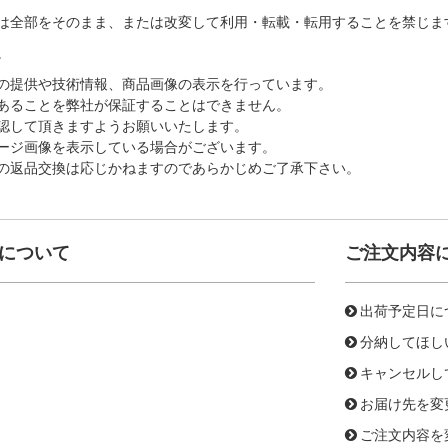
は全部をそのまま、または改変して利用・転載・転用することを禁じま
。
の提供や技術情報、商品画像の表示を行っています。
あることを弊社が保証することはできません。
認して頂きますようお願いいたします。
ージ画像を表示している場合がございます。
の返品交換は応じかねますのであらかじめご了承下さい。
について
ご注文内容
出荷予定日に
分納してほし
キャンセルし
お届け先を変
ご注文内容を