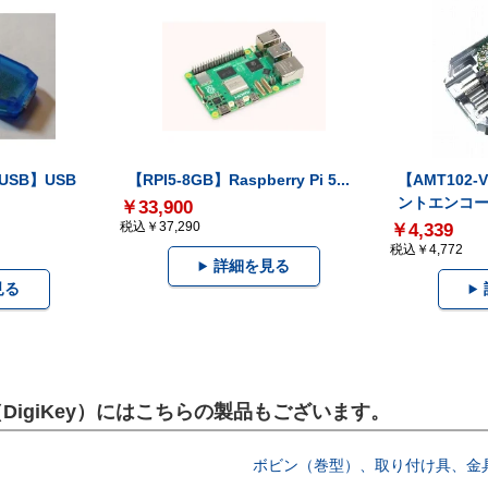
-USB】USB
【RPI5-8GB】Raspberry Pi 5...
【AMT102
ントエンコー.
￥33,900
税込￥37,290
￥4,339
税込￥4,772
詳細を見る
見る
DigiKey）にはこちらの製品もございます。
ボビン（巻型）、取り付け具、金