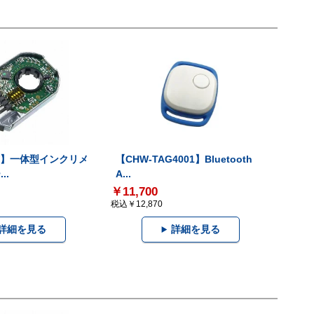
-V】一体型インクリメ
【CHW-TAG4001】Bluetooth
..
A...
￥11,700
税込￥12,870
詳細を見る
詳細を見る