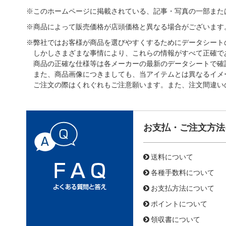
※このホームページに掲載されている、記事・写真の一部また
※商品によって販売価格が店頭価格と異なる場合がございます
※弊社ではお客様が商品を選びやすくするためにデータシート
しかしさまざまな事情により、これらの情報がすべて正確で
商品の正確な仕様等は各メーカーの最新のデータシートで確
また、商品画像につきましても、当アイテムとは異なるイメ
ご注文の際はくれぐれもご注意願います。また、注文間違い
お支払・ご注文方法
送料について
各種手数料について
お支払方法について
ポイントについて
領収書について