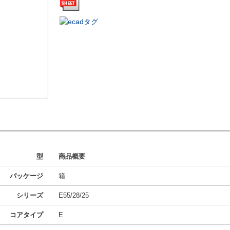
型
商品概要
パッケージ
箱
シリーズ
E55/28/25
コアタイプ
E