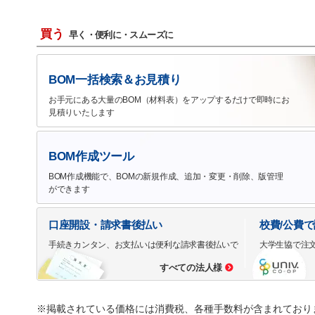
買う
早く・便利に・スムーズに
BOM一括検索＆お見積り
お手元にある大量のBOM（材料表）をアップするだけで即時にお
見積りいたします
BOM作成ツール
BOM作成機能で、BOMの新規作成、追加・変更・削除、版管理
ができます
口座開設・請求書後払い
校費/公費
手続きカンタン、お支払いは便利な請求書後払いで
大学生協で注
すべての法人様
※掲載されている価格には消費税、各種手数料が含まれており