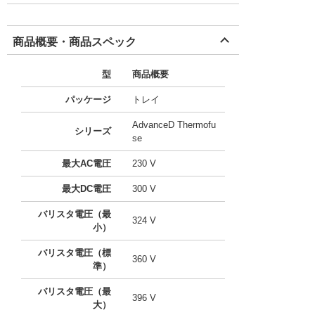
商品概要・商品スペック
型
商品概要
パッケージ
トレイ
AdvanceD Thermofu
シリーズ
se
最大AC電圧
230 V
最大DC電圧
300 V
バリスタ電圧（最
324 V
小）
バリスタ電圧（標
360 V
準）
バリスタ電圧（最
396 V
大）