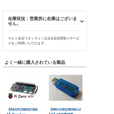
在庫状況：営業所に在庫はございま
せん。
マルツ全店でオンライン注文&店頭受取りサービ
スをご利用いただけます。
よく一緒に購入されている製品
【RASPIZWHSC006
【MR-CH9329EMU-U