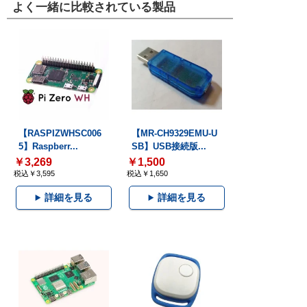
よく一緒に比較されている製品
【RASPIZWHSC006
【MR-CH9329EMU-U
5】Raspberr...
SB】USB接続版...
￥3,269
￥1,500
税込￥3,595
税込￥1,650
詳細を見る
詳細を見る