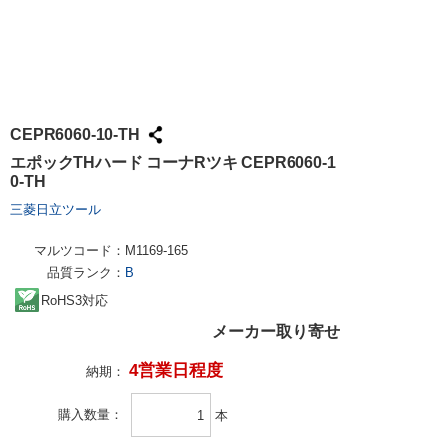
CEPR6060-10-TH
エポックTHハード コーナRツキ CEPR6060-1
0-TH
三菱日立ツール
マルツコード：
M1169-165
品質ランク：
B
RoHS3対応
メーカー取り寄せ
4営業日程度
納期：
購入数量
本