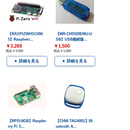
【RASPIZWHSC006
【MR-CH9329EMU-U
5】Raspberr...
SB】USB接続版...
￥3,269
￥1,500
税込￥3,595
税込￥1,650
詳細を見る
詳細を見る
【RPI5-8GB】Raspbe
【CHW-TAG4001】Bl
rry Pi 5...
uetooth A...