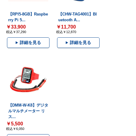
【RPI5-8GB】Raspbe
【CHW-TAG4001】Bl
rry Pi 5...
uetooth A...
￥33,900
￥11,700
税込￥37,290
税込￥12,870
詳細を見る
詳細を見る
【DMM-W-K8】デジタ
ルマルチメーター リ
ス...
￥5,500
税込￥6,050