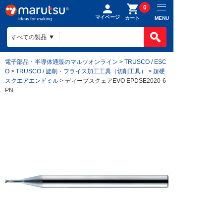
0
マイページ
MENU
カート
電子部品・半導体通販のマルツオンライン
>
TRUSCO / ESC
O
>
TRUSCO / 旋削・フライス加工工具（切削工具）
>
超硬
スクエアエンドミル
> ディープスクェアEVO EPDSE2020-6-
PN