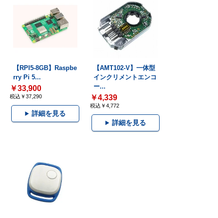
【RPI5-8GB】Raspbe
【AMT102-V】一体型
rry Pi 5...
インクリメントエンコ
ー...
￥33,900
税込￥37,290
￥4,339
税込￥4,772
詳細を見る
詳細を見る