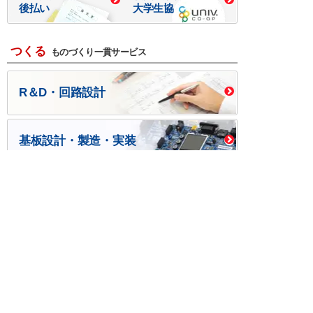
後払い
大学生協
つくる
ものづくり一貫サービス
R＆D・回路設計
基板設計・製造・実装
ケース・ハーネス加工
※掲載されている価格には消費税、各種手数料が含まれ
ておりません。別途消費税およびお支払方法に応じた
手数料が必要になります。
※このホームページに掲載されている、記事・写真の一
部または全部をそのまま、または改変して利用・転
載・転用することを禁じます。