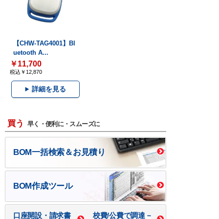
【CHW-TAG4001】Bl
uetooth A...
￥11,700
税込￥12,870
詳細を見る
買う
早く・便利に・スムーズに
BOM一括検索＆お見積り
BOM作成ツール
口座開設・請求書
校費/公費で調達－