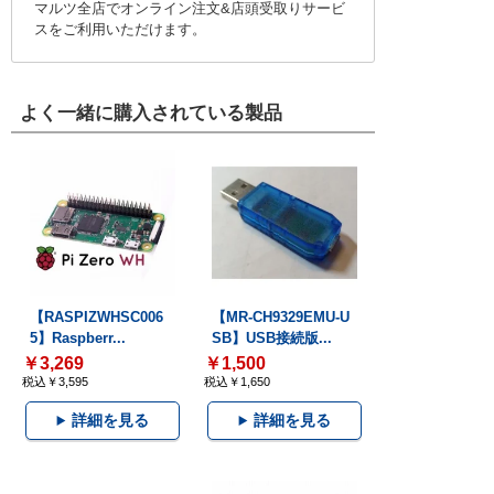
マルツ全店でオンライン注文&店頭受取りサービ
スをご利用いただけます。
よく一緒に購入されている製品
【RASPIZWHSC006
【MR-CH9329EMU-U
5】Raspberr...
SB】USB接続版...
￥3,269
￥1,500
税込￥3,595
税込￥1,650
詳細を見る
詳細を見る