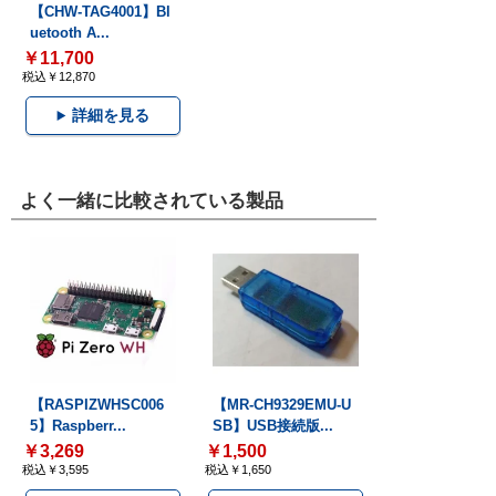
【CHW-TAG4001】Bl
uetooth A...
￥11,700
税込￥12,870
詳細を見る
よく一緒に比較されている製品
【RASPIZWHSC006
【MR-CH9329EMU-U
5】Raspberr...
SB】USB接続版...
￥3,269
￥1,500
税込￥3,595
税込￥1,650