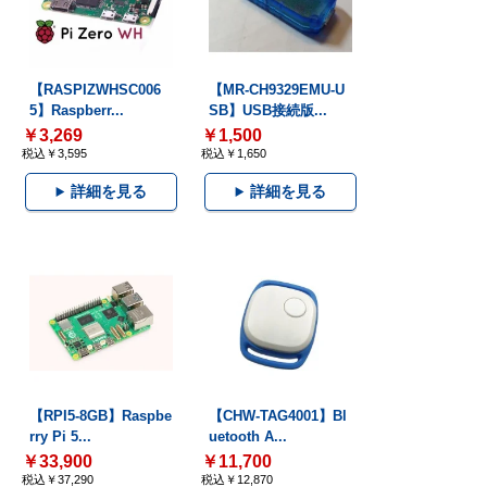
【RASPIZWHSC006
【MR-CH9329EMU-U
5】Raspberr...
SB】USB接続版...
￥3,269
￥1,500
税込￥3,595
税込￥1,650
詳細を見る
詳細を見る
【RPI5-8GB】Raspbe
【CHW-TAG4001】Bl
rry Pi 5...
uetooth A...
￥33,900
￥11,700
税込￥37,290
税込￥12,870