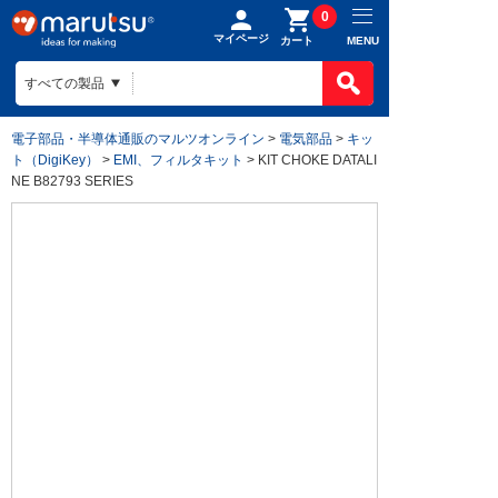
0
マイページ
MENU
カート
電子部品・半導体通販のマルツオンライン
>
電気部品
>
キッ
ト（DigiKey）
>
EMI、フィルタキット
> KIT CHOKE DATALI
NE B82793 SERIES