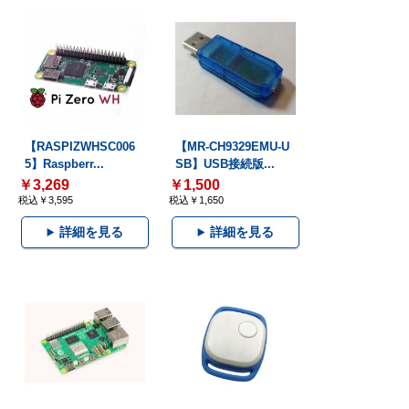
【RASPIZWHSC006
【MR-CH9329EMU-U
5】Raspberr...
SB】USB接続版...
￥3,269
￥1,500
税込￥3,595
税込￥1,650
詳細を見る
詳細を見る