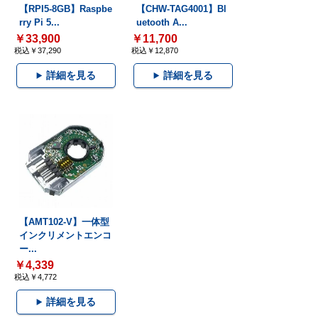
【RPI5-8GB】Raspbe
【CHW-TAG4001】Bl
rry Pi 5...
uetooth A...
￥33,900
￥11,700
税込￥37,290
税込￥12,870
詳細を見る
詳細を見る
【AMT102-V】一体型
インクリメントエンコ
ー...
￥4,339
税込￥4,772
詳細を見る