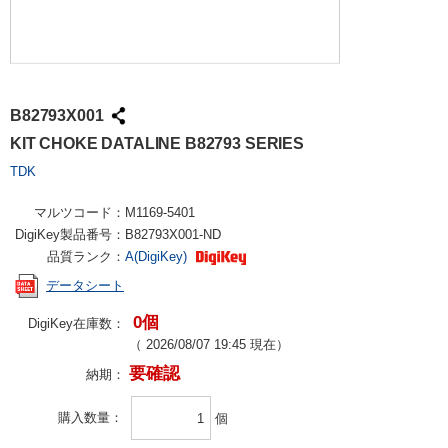
B82793X001
KIT CHOKE DATALINE B82793 SERIES
TDK
マルツコード：
M1169-5401
DigiKey製品番号：
B82793X001-ND
品質ランク：
A(DigiKey)
データシート
0個
DigiKey在庫数：
（
2026/08/07 19:45
現在）
要確認
納期：
購入数量
個