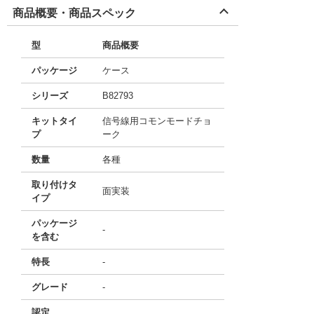
商品概要・商品スペック
型
商品概要
パッケージ
ケース
シリーズ
B82793
キットタイ
信号線用コモンモードチョ
プ
ーク
数量
各種
取り付けタ
面実装
イプ
パッケージ
-
を含む
特長
-
グレード
-
認定