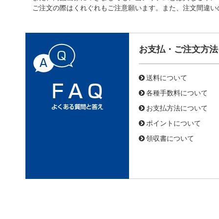
ご注文の際はくれぐれもご注意願います。また、注文間違い
お支払・ご注文方法
送料について
各種手数料について
お支払方法について
ポイントについて
領収書について