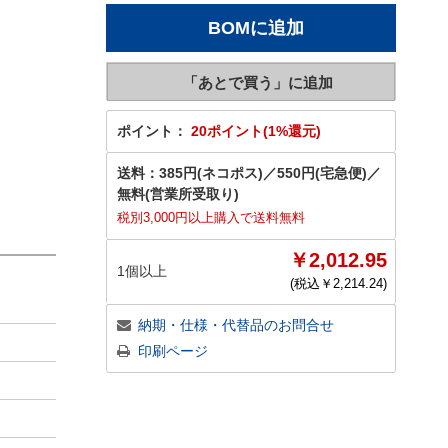
ポイント：
20ポイント(1%還元)
送料：
385円(ネコポス)
／
550円(宅急便)
／
無料(営業所受取り)
税別3,000円以上購入で送料無料
￥2,012.95
1個以上
(税込￥
2,214.24
)
納期・仕様・代替品のお問合せ
印刷ページ