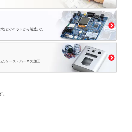
プなど小ロットから製造いた
ったケース・ハーネス加工
。
す。