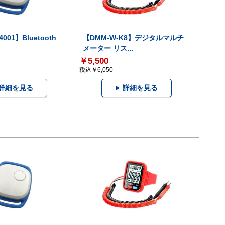
001】Bluetooth
【DMM-W-K8】デジタルマルチ
メーター リス...
￥5,500
税込￥6,050
詳細を見る
詳細を見る