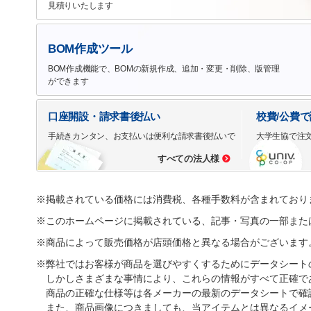
見積りいたします
BOM作成ツール
BOM作成機能で、BOMの新規作成、追加・変更・削除、版管理
ができます
口座開設・請求書後払い
校費/公費
手続きカンタン、お支払いは便利な請求書後払いで
大学生協で注
すべての法人様
※掲載されている価格には消費税、各種手数料が含まれており
※このホームページに掲載されている、記事・写真の一部また
※商品によって販売価格が店頭価格と異なる場合がございます
※弊社ではお客様が商品を選びやすくするためにデータシート
しかしさまざまな事情により、これらの情報がすべて正確で
商品の正確な仕様等は各メーカーの最新のデータシートで確
また、商品画像につきましても、当アイテムとは異なるイメ