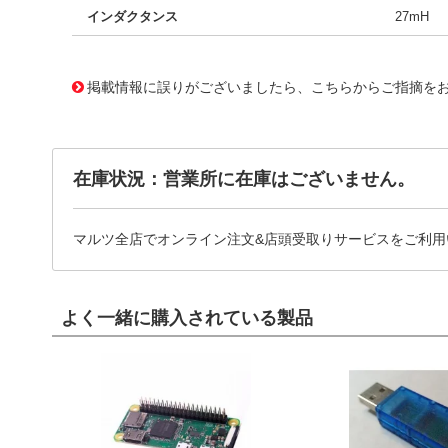
インダクタンス
27mH
11695572
!041! B84110B0000A014
掲載情報に誤りがございましたら、こちらからご指摘を
在庫状況：営業所に在庫はございません。
マルツ全店でオンライン注文&店頭受取りサービスをご利用
よく一緒に購入されている製品