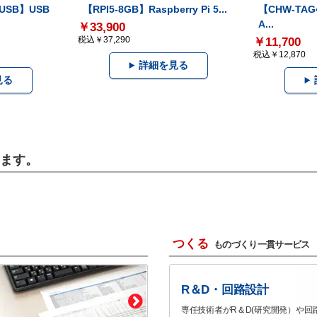
-USB】USB
【RPI5-8GB】Raspberry Pi 5...
【CHW-TAG4
A...
￥33,900
税込￥37,290
￥11,700
税込￥12,870
詳細を見る
見る
います。
つくる
ものづくり一貫サービス
R＆D・回路設計
専任技術者がR＆D(研究開発）や回