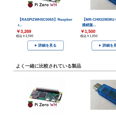
【RASPIZWHSC0065】Raspber
【MR-CH9329EMU
r...
接続版...
￥3,269
￥1,500
税込￥3,595
税込￥1,650
詳細を見る
詳細を
よく一緒に比較されている製品