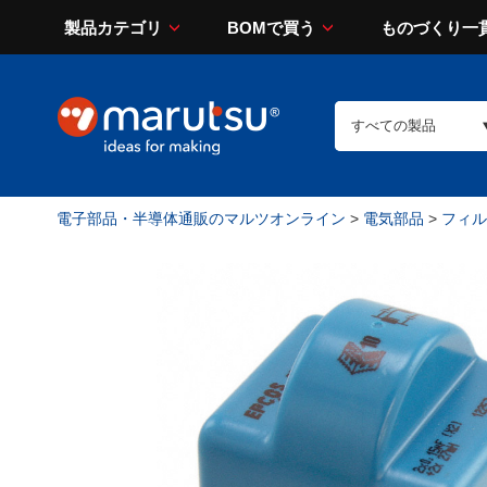
製品カテゴリ
BOMで買う
ものづくり一
電子部品・半導体通販のマルツオンライン
>
電気部品
>
フィルタ