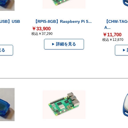
-USB】USB
【RPI5-8GB】Raspberry Pi 5...
【CHW-TAG4
A...
￥33,900
税込￥37,290
￥11,700
税込￥12,870
詳細を見る
見る