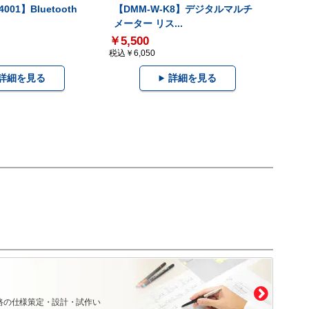
001】Bluetooth
【DMM-W-K8】デジタルマルチ
メーター リス...
￥5,500
税込￥6,050
詳細を見る
詳細を見る
路の仕様策定・設計・試作い