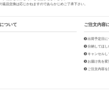
の返品交換は応じかねますのであらかじめご了承下さい。
について
ご注文内容
出荷予定日に
分納してほし
キャンセルし
お届け先を変
ご注文内容を