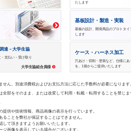
たします
基板設計・製造・実装
基板の設計、開発商品のプロトタイ
します
で調達－大学生協
ケース・ハーネス加工
文・支払い・受け取り
穴あけ・切削・塗装など、仕様にあ
を、1個からご提供いたします
大学生協組合員様
ません。別途消費税およびお支払方法に応じた手数料が必要になります
は全部をそのまま、または改変して利用・転載・転用することを禁じま
。
の提供や技術情報、商品画像の表示を行っています。
あることを弊社が保証することはできません。
認して頂きますようお願いいたします。
ージ画像を表示している場合がございます。