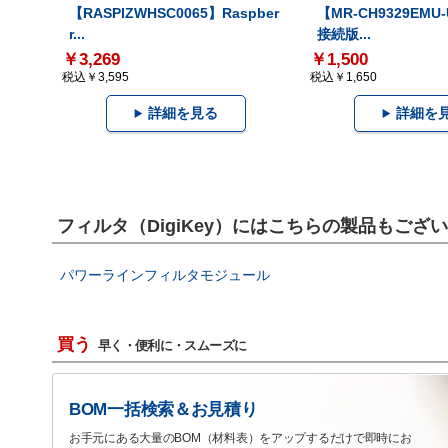
【RASPIZWHSC0065】Raspber
【MR-CH9329EMU
r...
接続版...
￥3,269
￥1,500
税込￥3,595
税込￥1,650
詳細を見る
詳細を
フィルタ（DigiKey）にはこちらの製品もござ
パワーラインフィルタモジュール
買う
早く・便利に・スムーズに
BOM一括検索＆お見積り
お手元にある大量のBOM（材料表）をアップするだけで即時にお