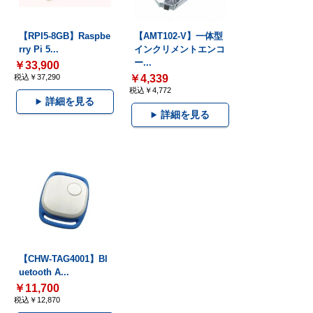
【RPI5-8GB】Raspbe
【AMT102-V】一体型
rry Pi 5...
インクリメントエンコ
ー...
￥33,900
税込￥37,290
￥4,339
税込￥4,772
詳細を見る
詳細を見る
【CHW-TAG4001】Bl
uetooth A...
￥11,700
税込￥12,870