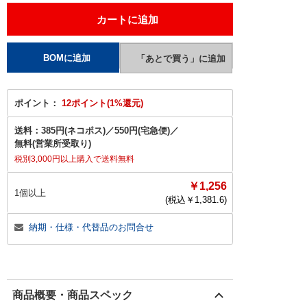
ポイント：
12ポイント(1%還元)
送料：
385円(ネコポス)
／
550円(宅急便)
／
無料(営業所受取り)
税別3,000円以上購入で送料無料
￥1,256
1個以上
(税込￥
1,381.6
)
納期・仕様・代替品のお問合せ
商品概要・商品スペック