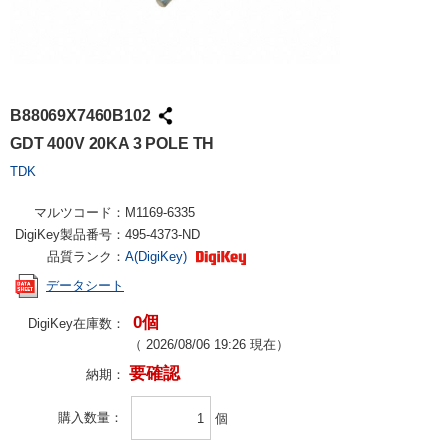
B88069X7460B102
GDT 400V 20KA 3 POLE TH
TDK
マルツコード：
M1169-6335
DigiKey製品番号：
495-4373-ND
品質ランク：
A(DigiKey)
データシート
0個
DigiKey在庫数：
（
2026/08/06 19:26
現在）
要確認
納期：
購入数量
個