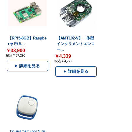
【RPI5-8GB】Raspbe
【AMT102-V】一体型
rry Pi 5...
インクリメントエンコ
ー...
￥33,900
税込￥37,290
￥4,339
税込￥4,772
詳細を見る
詳細を見る