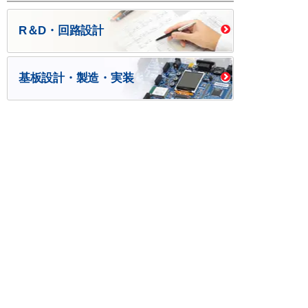
R＆D・回路設計
基板設計・製造・実装
ケース・ハーネス加工
※掲載されている価格には消費税、各種手数料が含まれ
ておりません。別途消費税およびお支払方法に応じた
手数料が必要になります。
※このホームページに掲載されている、記事・写真の一
部または全部をそのまま、または改変して利用・転
載・転用することを禁じます。
※商品によって販売価格が店頭価格と異なる場合がござ
います。
※弊社ではお客様が商品を選びやすくするためにデータ