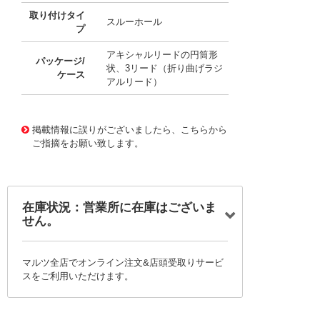
取り付けタイ
スルーホール
プ
アキシャルリードの円筒形
パッケージ/
状、3リード（折り曲げラジ
ケース
アルリード）
11696335
!041! B88069X7460B102
掲載情報に誤りがございましたら、こちらから
ご指摘をお願い致します。
在庫状況：営業所に在庫はございま
せん。
マルツ全店でオンライン注文&店頭受取りサービ
スをご利用いただけます。