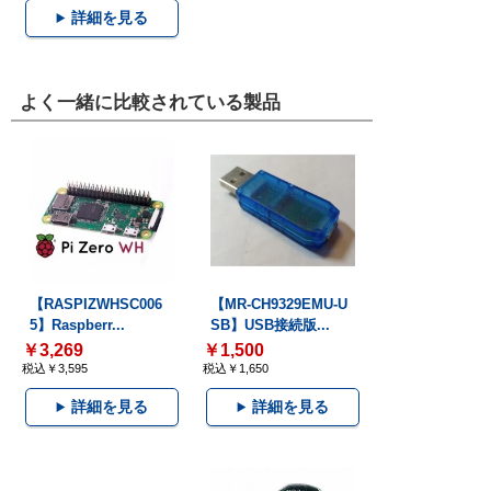
詳細を見る
よく一緒に比較されている製品
【RASPIZWHSC006
【MR-CH9329EMU-U
5】Raspberr...
SB】USB接続版...
￥3,269
￥1,500
税込￥3,595
税込￥1,650
詳細を見る
詳細を見る