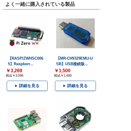
よく一緒に購入されている製品
【RASPIZWHSC006
【MR-CH9329EMU-U
5】Raspberr...
SB】USB接続版...
￥3,269
￥1,500
税込￥3,595
税込￥1,650
詳細を見る
詳細を見る