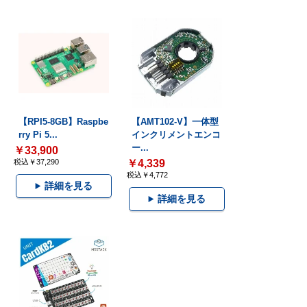
【RPI5-8GB】Raspbe
【AMT102-V】一体型
rry Pi 5...
インクリメントエンコ
ー...
￥33,900
税込￥37,290
￥4,339
税込￥4,772
詳細を見る
詳細を見る