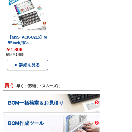
【M5STACK-U215】M
5Stack用Ca...
￥1,806
税込￥1,986
詳細を見る
買う
早く・便利に・スムーズに
BOM一括検索＆お見積り
BOM作成ツール