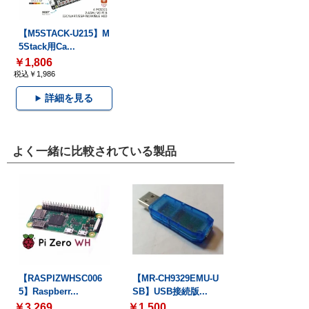
【M5STACK-U215】M
5Stack用Ca...
￥1,806
税込￥1,986
詳細を見る
よく一緒に比較されている製品
【RASPIZWHSC006
【MR-CH9329EMU-U
5】Raspberr...
SB】USB接続版...
￥3,269
￥1,500