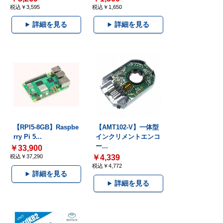
税込￥3,595
税込￥1,650
詳細を見る
詳細を見る
【RPI5-8GB】Raspbe
【AMT102-V】一体型
rry Pi 5...
インクリメントエンコ
ー...
￥33,900
税込￥37,290
￥4,339
税込￥4,772
詳細を見る
詳細を見る