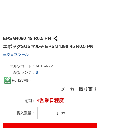
EPSM4090-45-R0.5-PN
エポックSUSマルチ EPSM4090-45-R0.5-PN
三菱日立ツール
マルツコード：
M1169-664
品質ランク：
B
RoHS3対応
メーカー取り寄せ
4営業日程度
納期：
購入数量
本