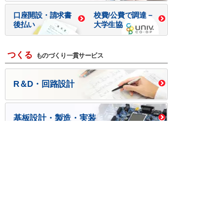
口座開設・請求書
校費/公費で調達－
後払い
大学生協
つくる
ものづくり一貫サービス
R＆D・回路設計
基板設計・製造・実装
ケース・ハーネス加工
※掲載されている価格には消費税、各種手数料が含まれ
ておりません。別途消費税およびお支払方法に応じた
手数料が必要になります。
※このホームページに掲載されている、記事・写真の一