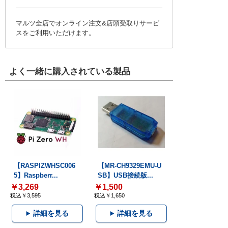
マルツ全店でオンライン注文&店頭受取りサービ
スをご利用いただけます。
よく一緒に購入されている製品
【RASPIZWHSC006
【MR-CH9329EMU-U
5】Raspberr...
SB】USB接続版...
￥3,269
￥1,500
税込￥3,595
税込￥1,650
詳細を見る
詳細を見る