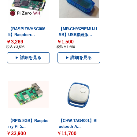
【RASPIZWHSC006
【MR-CH9329EMU-U
5】Raspberr...
SB】USB接続版...
￥3,269
￥1,500
税込￥3,595
税込￥1,650
詳細を見る
詳細を見る
【RPI5-8GB】Raspbe
【CHW-TAG4001】Bl
rry Pi 5...
uetooth A...
￥33,900
￥11,700