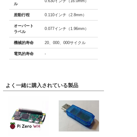
0.630インチ（16.0mm）
ル
差動行程
0.110インチ（2.8mm）
オーバート
0.077インチ（1.96mm）
ラベル
機械的寿命
20、000、000サイクル
電気的寿命
-
よく一緒に購入されている製品