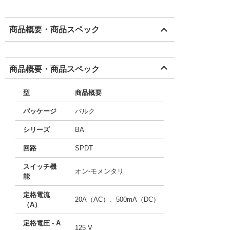
商品概要・商品スペック
商品概要・商品スペック
型
商品概要
パッケージ
バルク
シリーズ
BA
回路
SPDT
スイッチ機
オン-モメンタリ
能
定格電流
20A（AC）、500mA（DC）
（A）
定格電圧 - A
125 V