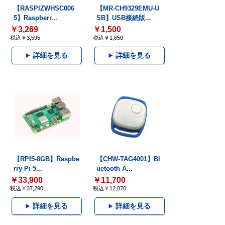
【RASPIZWHSC006
【MR-CH9329EMU-U
5】Raspberr...
SB】USB接続版...
￥3,269
￥1,500
税込￥3,595
税込￥1,650
詳細を見る
詳細を見る
【RPI5-8GB】Raspbe
【CHW-TAG4001】Bl
rry Pi 5...
uetooth A...
￥33,900
￥11,700
税込￥37,290
税込￥12,870
詳細を見る
詳細を見る