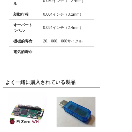
0.050インチ（1.27mm）
ル
差動行程
0.004インチ（0.1mm）
オーバート
0.094インチ（2.4mm）
ラベル
機械的寿命
20、000、000サイクル
電気的寿命
-
よく一緒に購入されている製品