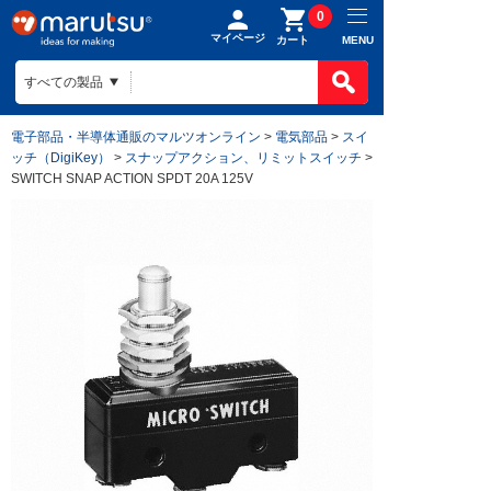
0
マイページ
MENU
カート
電子部品・半導体通販のマルツオンライン
>
電気部品
>
スイ
ッチ（DigiKey）
>
スナップアクション、リミットスイッチ
>
SWITCH SNAP ACTION SPDT 20A 125V