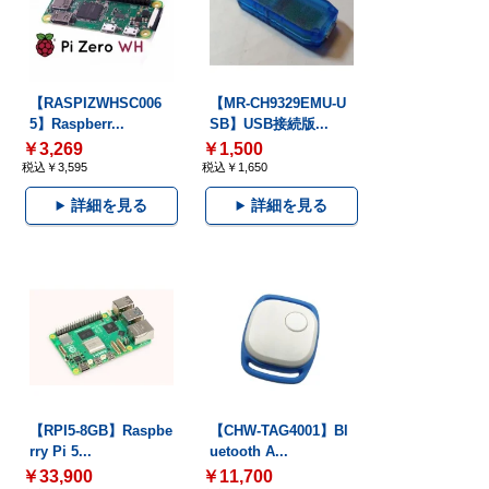
【RASPIZWHSC006
【MR-CH9329EMU-U
5】Raspberr...
SB】USB接続版...
￥3,269
￥1,500
税込￥3,595
税込￥1,650
詳細を見る
詳細を見る
【RPI5-8GB】Raspbe
【CHW-TAG4001】Bl
rry Pi 5...
uetooth A...
￥33,900
￥11,700