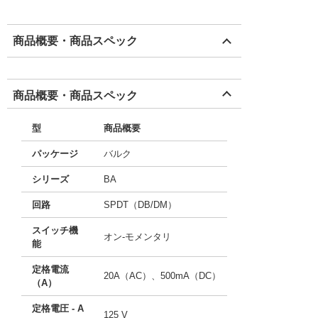
商品概要・商品スペック
商品概要・商品スペック
型
商品概要
パッケージ
バルク
シリーズ
BA
回路
SPDT（DB/DM）
スイッチ機
オン-モメンタリ
能
定格電流
20A（AC）、500mA（DC）
（A）
定格電圧 - A
125 V