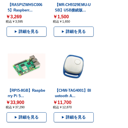
【RASPIZWHSC006
【MR-CH9329EMU-U
5】Raspberr...
SB】USB接続版...
￥3,269
￥1,500
税込￥3,595
税込￥1,650
詳細を見る
詳細を見る
【RPI5-8GB】Raspbe
【CHW-TAG4001】Bl
rry Pi 5...
uetooth A...
￥33,900
￥11,700
税込￥37,290
税込￥12,870
詳細を見る
詳細を見る