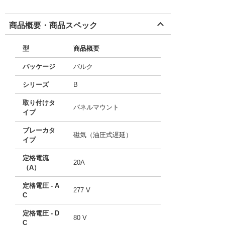
商品概要・商品スペック
型
商品概要
パッケージ
バルク
シリーズ
B
取り付けタ
パネルマウント
イプ
ブレーカタ
磁気（油圧式遅延）
イプ
定格電流
20A
（A）
定格電圧 - A
277 V
C
定格電圧 - D
80 V
C