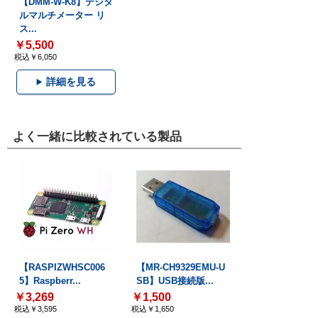
【DMM-W-K8】デジタ
ルマルチメーター リ
ス...
￥5,500
税込￥6,050
詳細を見る
よく一緒に比較されている製品
【RASPIZWHSC006
【MR-CH9329EMU-U
5】Raspberr...
SB】USB接続版...
￥3,269
￥1,500
税込￥3,595
税込￥1,650