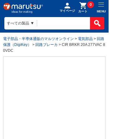
0
マイページ
MENU
カート
電子部品・半導体通販のマルツオンライン
>
電気部品
>
回路
保護（DigiKey）
>
回路ブレーカ
> CIR BRKR 20A 277VAC 8
0VDC