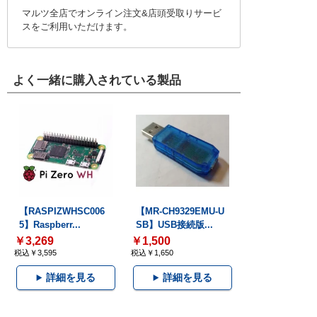
マルツ全店でオンライン注文&店頭受取りサービ
スをご利用いただけます。
よく一緒に購入されている製品
【RASPIZWHSC006
【MR-CH9329EMU-U
5】Raspberr...
SB】USB接続版...
￥3,269
￥1,500
税込￥3,595
税込￥1,650
詳細を見る
詳細を見る