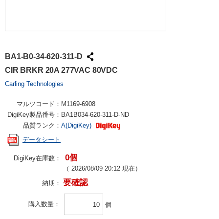
BA1-B0-34-620-311-D
CIR BRKR 20A 277VAC 80VDC
Carling Technologies
マルツコード：
M1169-6908
DigiKey製品番号：
BA1B034-620-311-D-ND
品質ランク：
A(DigiKey)
データシート
0個
DigiKey在庫数：
（
2026/08/09 20:12
現在）
要確認
納期：
購入数量
個