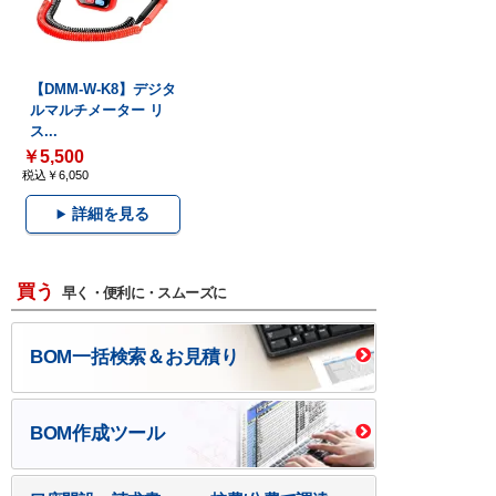
【DMM-W-K8】デジタ
ルマルチメーター リ
ス...
￥5,500
税込￥6,050
詳細を見る
買う
早く・便利に・スムーズに
BOM一括検索＆お見積り
BOM作成ツール