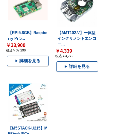
【RPI5-8GB】Raspbe
【AMT102-V】一体型
rry Pi 5...
インクリメントエンコ
ー...
￥33,900
税込￥37,290
￥4,339
税込￥4,772
詳細を見る
詳細を見る
【M5STACK-U215】M
5Stack用Ca...