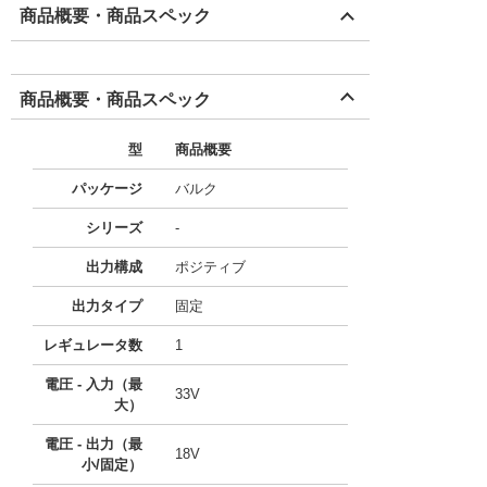
商品概要・商品スペック
商品概要・商品スペック
型
商品概要
パッケージ
バルク
シリーズ
-
出力構成
ポジティブ
出力タイプ
固定
レギュレータ数
1
電圧 - 入力（最
33V
大）
電圧 - 出力（最
18V
小/固定）