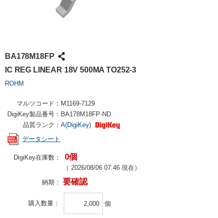
BA178M18FP
IC REG LINEAR 18V 500MA TO252-3
ROHM
マルツコード：
M1169-7129
DigiKey製品番号：
BA178M18FP-ND
品質ランク：
A(DigiKey)
データシート
0個
DigiKey在庫数：
（
2026/08/06 07:46
現在）
要確認
納期：
購入数量
個