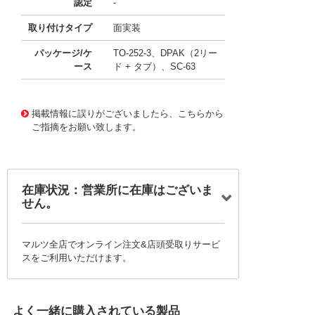
認定
-
取り付けタイプ
面実装
パッケージ/ケ
TO-252-3、DPAK（2リー
ース
ド + タブ）、SC-63
11697129
!041! BA178M18FP
掲載情報に誤りがございましたら、こちらから
ご指摘をお願い致します。
在庫状況：営業所に在庫はございま
せん。
マルツ全店でオンライン注文&店頭受取りサービ
スをご利用いただけます。
よく一緒に購入されている製品