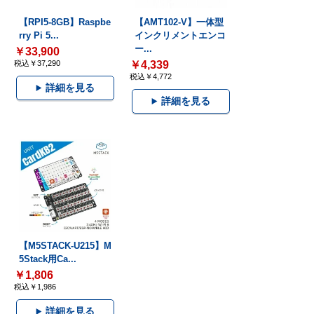
【RPI5-8GB】Raspbe
【AMT102-V】一体型
rry Pi 5...
インクリメントエンコ
ー...
￥33,900
税込￥37,290
￥4,339
税込￥4,772
詳細を見る
詳細を見る
【M5STACK-U215】M
5Stack用Ca...
￥1,806
税込￥1,986
詳細を見る