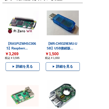
【RASPIZWHSC006
【MR-CH9329EMU-U
5】Raspberr...
SB】USB接続版...
￥3,269
￥1,500
税込￥3,595
税込￥1,650
詳細を見る
詳細を見る