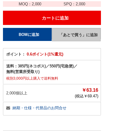
MOQ：
2,000
SPQ：
2,000
ポイント：
0.6ポイント(1%還元)
送料：
385円(ネコポス)
／
550円(宅急便)
／
無料(営業所受取り)
税別3,000円以上購入で送料無料
￥63.16
2,000個以上
(税込￥
69.47
)
納期・仕様・代替品のお問合せ