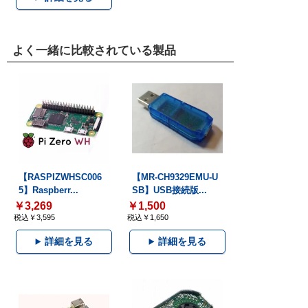
よく一緒に比較されている製品
【RASPIZWHSC006
【MR-CH9329EMU-U
5】Raspberr...
SB】USB接続版...
￥3,269
￥1,500
税込￥3,595
税込￥1,650
詳細を見る
詳細を見る