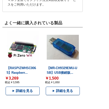
スをご利用いただけます。
よく一緒に購入されている製品
【RASPIZWHSC006
【MR-CH9329EMU-U
5】Raspberr...
SB】USB接続版...
￥3,269
￥1,500
税込￥3,595
税込￥1,650
詳細を見る
詳細を見る