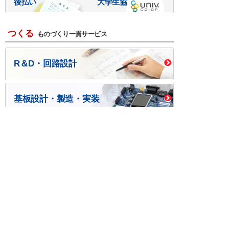
後払い
大学生協
つくる
ものづくり一貫サービス
R＆D・回路設計
基板設計・製造・実装
ケース・ハーネス加工
※掲載されている価格には消費税、各種手数料が含まれ
ておりません。別途消費税およびお支払方法に応じた
手数料が必要になります。
※このホームページに掲載されている、記事・写真の一
部または全部をそのまま、または改変して利用・転
載・転用することを禁じます。