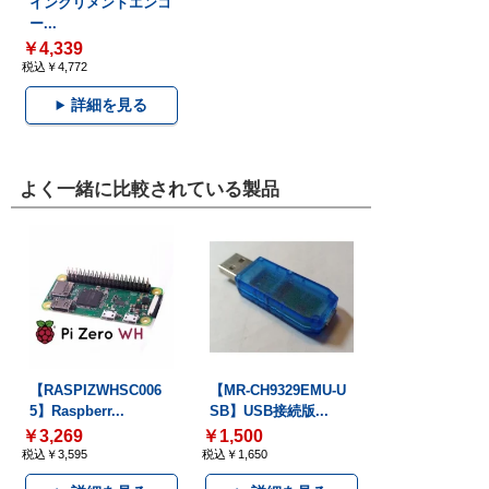
インクリメントエンコ
ー...
￥4,339
税込￥4,772
詳細を見る
よく一緒に比較されている製品
【RASPIZWHSC006
【MR-CH9329EMU-U
5】Raspberr...
SB】USB接続版...
￥3,269
￥1,500
税込￥3,595
税込￥1,650