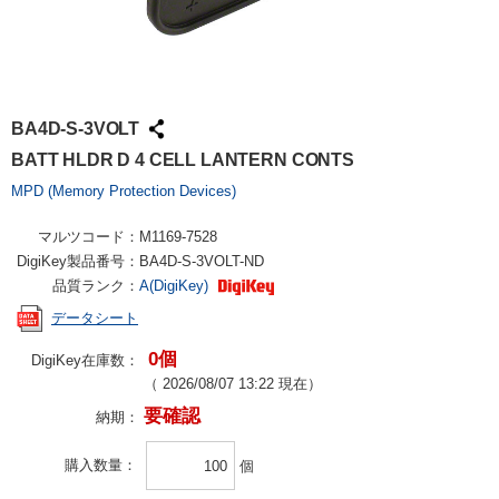
BA4D-S-3VOLT
BATT HLDR D 4 CELL LANTERN CONTS
MPD (Memory Protection Devices)
マルツコード：
M1169-7528
DigiKey製品番号：
BA4D-S-3VOLT-ND
品質ランク：
A(DigiKey)
データシート
0個
DigiKey在庫数：
（
2026/08/07 13:22
現在）
要確認
納期：
購入数量
個