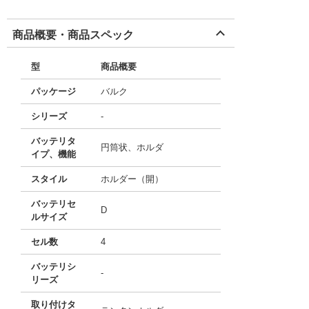
商品概要・商品スペック
型
商品概要
パッケージ
バルク
シリーズ
-
バッテリタ
円筒状、ホルダ
イプ、機能
スタイル
ホルダー（開）
バッテリセ
D
ルサイズ
セル数
4
バッテリシ
-
リーズ
取り付けタ