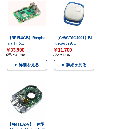
【RPI5-8GB】Raspbe
【CHW-TAG4001】Bl
rry Pi 5...
uetooth A...
￥33,900
￥11,700
税込￥37,290
税込￥12,870
詳細を見る
詳細を見る
【AMT102-V】一体型