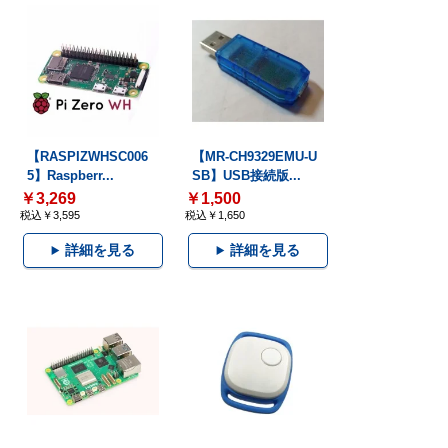
【RASPIZWHSC006
【MR-CH9329EMU-U
5】Raspberr...
SB】USB接続版...
￥3,269
￥1,500
税込￥3,595
税込￥1,650
詳細を見る
詳細を見る