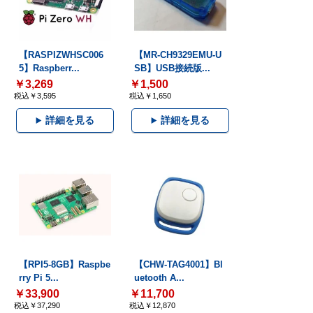
【RASPIZWHSC006
【MR-CH9329EMU-U
5】Raspberr...
SB】USB接続版...
￥3,269
￥1,500
税込￥3,595
税込￥1,650
詳細を見る
詳細を見る
【RPI5-8GB】Raspbe
【CHW-TAG4001】Bl
rry Pi 5...
uetooth A...
￥33,900
￥11,700
税込￥37,290
税込￥12,870