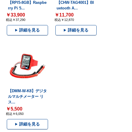
【RPI5-8GB】Raspbe
【CHW-TAG4001】Bl
rry Pi 5...
uetooth A...
￥33,900
￥11,700
税込￥37,290
税込￥12,870
詳細を見る
詳細を見る
【DMM-W-K8】デジタ
ルマルチメーター リ
ス...
￥5,500
税込￥6,050
詳細を見る