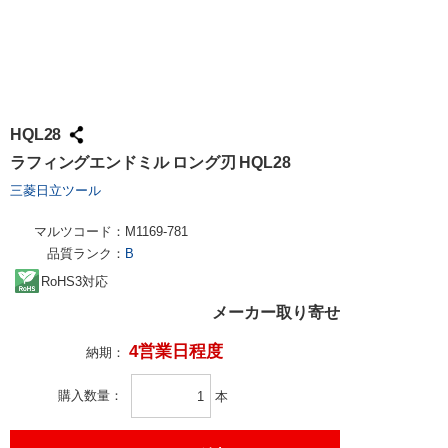
HQL28
ラフィングエンドミル ロング刃 HQL28
三菱日立ツール
マルツコード：
M1169-781
品質ランク：
B
RoHS3対応
メーカー取り寄せ
4営業日程度
納期：
購入数量
本