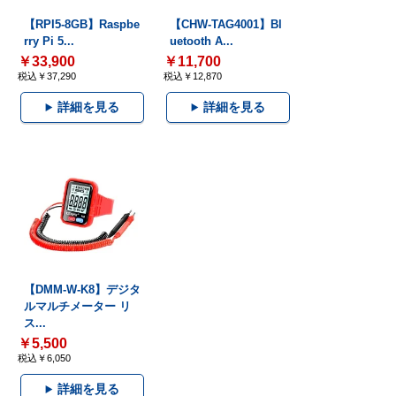
【RPI5-8GB】Raspbe
【CHW-TAG4001】Bl
rry Pi 5...
uetooth A...
￥33,900
￥11,700
税込￥37,290
税込￥12,870
詳細を見る
詳細を見る
【DMM-W-K8】デジタ
ルマルチメーター リ
ス...
￥5,500
税込￥6,050
詳細を見る