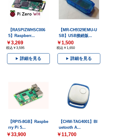
【RASPIZWHSC006
【MR-CH9329EMU-U
5】Raspberr...
SB】USB接続版...
￥3,269
￥1,500
税込￥3,595
税込￥1,650
詳細を見る
詳細を見る
【RPI5-8GB】Raspbe
【CHW-TAG4001】Bl
rry Pi 5...
uetooth A...
￥33,900
￥11,700