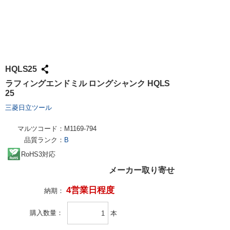
HQLS25
ラフィングエンドミル ロングシャンク HQLS
25
三菱日立ツール
マルツコード：
M1169-794
品質ランク：
B
RoHS3対応
メーカー取り寄せ
4営業日程度
納期：
購入数量
本