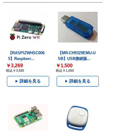
【RASPIZWHSC006
【MR-CH9329EMU-U
5】Raspberr...
SB】USB接続版...
￥3,269
￥1,500
税込￥3,595
税込￥1,650
詳細を見る
詳細を見る