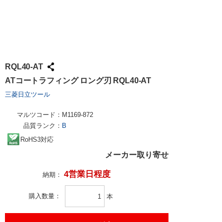
RQL40-AT
ATコートラフィング ロング刃 RQL40-AT
三菱日立ツール
マルツコード：
M1169-872
品質ランク：
B
RoHS3対応
メーカー取り寄せ
4営業日程度
納期：
購入数量
本