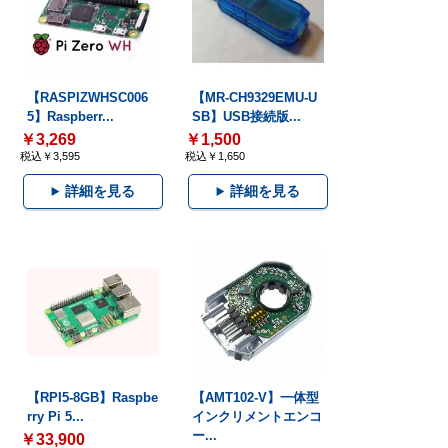
【RASPIZWHSC006
【MR-CH9329EMU-U
5】Raspberr...
SB】USB接続版...
￥3,269
￥1,500
税込￥3,595
税込￥1,650
詳細を見る
詳細を見る
【RPI5-8GB】Raspbe
【AMT102-V】一体型
rry Pi 5...
インクリメントエンコ
ー...
￥33,900