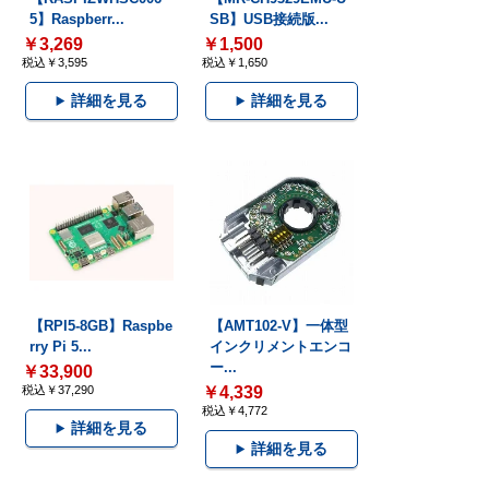
5】Raspberr...
SB】USB接続版...
￥3,269
￥1,500
税込￥3,595
税込￥1,650
詳細を見る
詳細を見る
【RPI5-8GB】Raspbe
【AMT102-V】一体型
rry Pi 5...
インクリメントエンコ
ー...
￥33,900
税込￥37,290
￥4,339
税込￥4,772
詳細を見る
詳細を見る