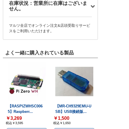
在庫状況：営業所に在庫はございま
せん。
マルツ全店でオンライン注文&店頭受取りサービ
スをご利用いただけます。
よく一緒に購入されている製品
【RASPIZWHSC006
【MR-CH9329EMU-U
5】Raspberr...
SB】USB接続版...
￥3,269
￥1,500
税込￥3,595
税込￥1,650