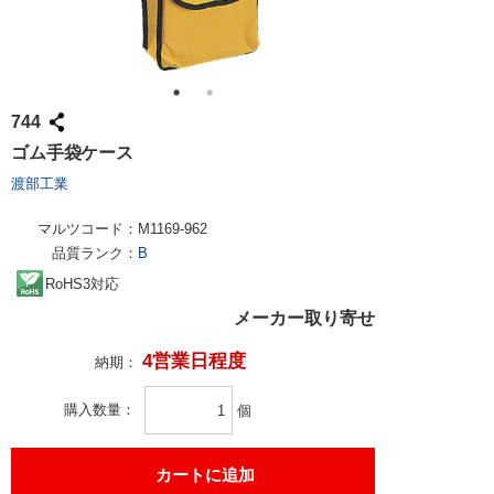
744
ゴム手袋ケース
渡部工業
マルツコード：
M1169-962
品質ランク：
B
RoHS3対応
メーカー取り寄せ
4営業日程度
納期：
購入数量
個