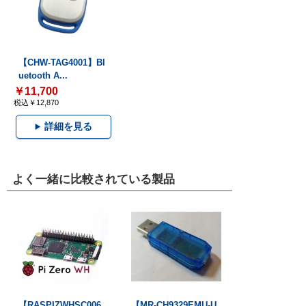
【CHW-TAG4001】Bl
uetooth A...
￥11,700
税込￥12,870
詳細を見る
よく一緒に比較されている製品
【RASPIZWHSC006
【MR-CH9329EMU-U