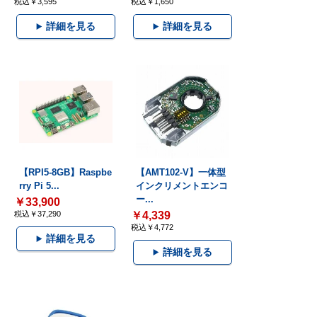
税込￥3,595
税込￥1,650
詳細を見る
詳細を見る
【RPI5-8GB】Raspbe
【AMT102-V】一体型
rry Pi 5...
インクリメントエンコ
ー...
￥33,900
税込￥37,290
￥4,339
税込￥4,772
詳細を見る
詳細を見る