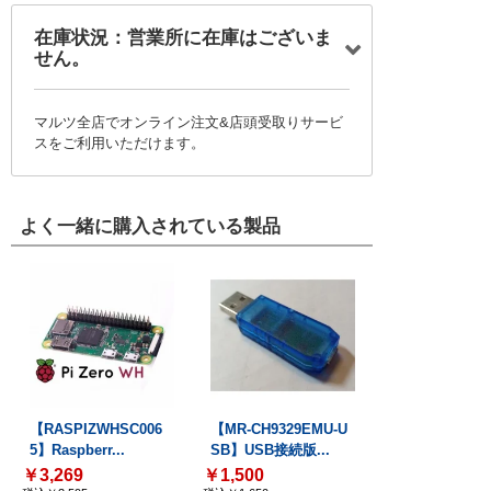
在庫状況：営業所に在庫はございま
せん。
マルツ全店でオンライン注文&店頭受取りサービ
スをご利用いただけます。
よく一緒に購入されている製品
【RASPIZWHSC006
【MR-CH9329EMU-U
5】Raspberr...
SB】USB接続版...
￥3,269
￥1,500