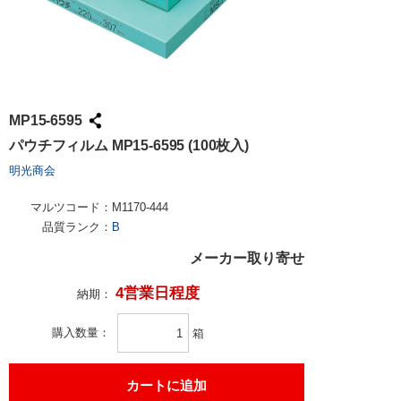
MP15-6595
パウチフィルム MP15-6595 (100枚入)
明光商会
マルツコード：
M1170-444
品質ランク：
B
メーカー取り寄せ
4営業日程度
納期：
購入数量
箱