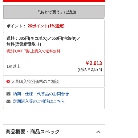
ポイント：
26ポイント(1%還元)
送料：
385円(ネコポス)
／
550円(宅急便)
／
無料(営業所受取り)
税別3,000円以上購入で送料無料
￥2,613
1箱以上
(税込￥
2,874
)
大量購入特別価格のご相談
納期・仕様・代替品のお問合せ
定期購入等のご相談はこちら
商品概要・商品スペック