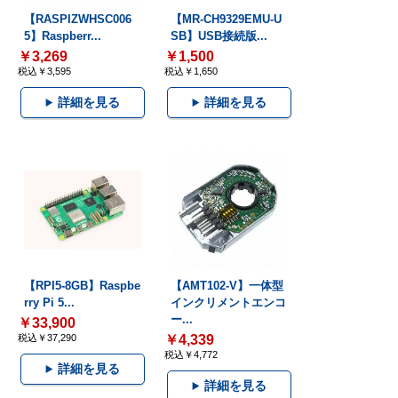
【RASPIZWHSC006
【MR-CH9329EMU-U
5】Raspberr...
SB】USB接続版...
￥3,269
￥1,500
税込￥3,595
税込￥1,650
詳細を見る
詳細を見る
【RPI5-8GB】Raspbe
【AMT102-V】一体型
rry Pi 5...
インクリメントエンコ
ー...
￥33,900
税込￥37,290
￥4,339
税込￥4,772
詳細を見る
詳細を見る