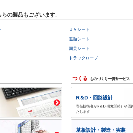
こちらの製品もございます。
ト
ＵＶシート
遮熱シート
園芸シート
トラックロープ
つくる
ものづくり一貫サービス
R＆D・回路設計
専任技術者がR＆D(研究開発）や回
たします
基板設計・製造・実装