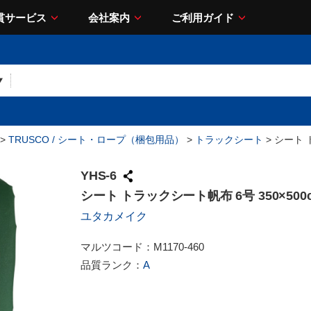
貫サービス
会社案内
ご利用ガイド
>
TRUSCO / シート・ロープ（梱包用品）
>
トラックシート
> シート 
YHS-6
シート トラックシート帆布 6号 350×500
ユタカメイク
マルツコード：
M1170-460
品質ランク：
A