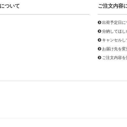
について
ご注文内容
出荷予定日に
分納してほし
キャンセルし
お届け先を変
ご注文内容を