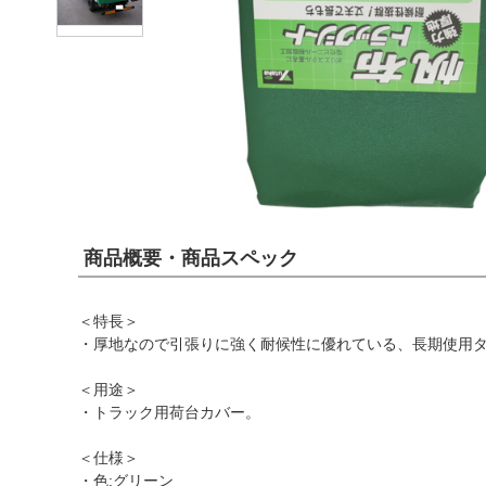
商品概要・商品スペック
＜特長＞
・厚地なので引張りに強く耐候性に優れている、長期使用
＜用途＞
・トラック用荷台カバー。
＜仕様＞
・色:グリーン