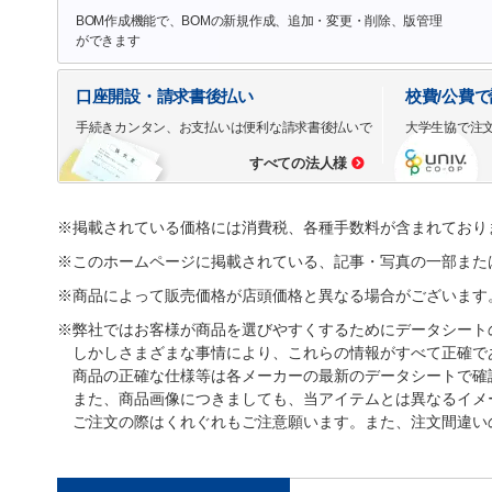
BOM作成機能で、BOMの新規作成、追加・変更・削除、版管理
ができます
口座開設・請求書後払い
校費/公費
手続きカンタン、お支払いは便利な請求書後払いで
大学生協で注
すべての法人様
※掲載されている価格には消費税、各種手数料が含まれており
※このホームページに掲載されている、記事・写真の一部また
※商品によって販売価格が店頭価格と異なる場合がございます
※弊社ではお客様が商品を選びやすくするためにデータシート
しかしさまざまな事情により、これらの情報がすべて正確で
商品の正確な仕様等は各メーカーの最新のデータシートで確
また、商品画像につきましても、当アイテムとは異なるイメ
ご注文の際はくれぐれもご注意願います。また、注文間違い