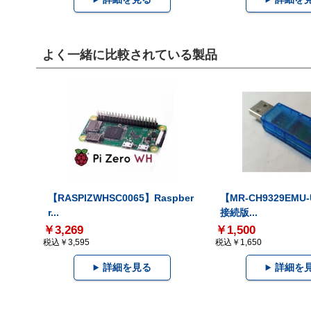
よく一緒に比較されている製品
【RASPIZWHSC0065】Raspber
【MR-CH9329EMU
r...
接続版...
￥3,269
￥1,500
税込￥3,595
税込￥1,650
詳細を見る
詳細を