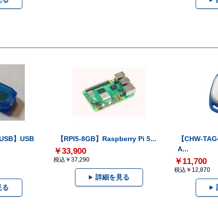
-USB】USB
【RPI5-8GB】Raspberry Pi 5...
【CHW-TAG4
A...
￥33,900
税込￥37,290
￥11,700
税込￥12,870
詳細を見る
見る