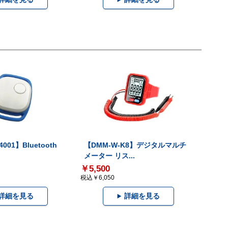
001】Bluetooth
【DMM-W-K8】デジタルマルチ
メーター リス...
￥5,500
税込￥6,050
詳細を見る
詳細を見る