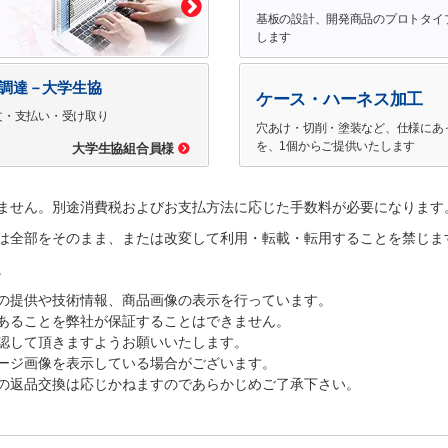
基板の設計、開発商品のプロトタイ
します
で調達－大学生協
ケース・ハーネス加工
文・支払い・受け取り
穴あけ・切削・塗装など、仕様にあ
を、1個からご提供いたします
大学生協組合員様
ません。別途消費税およびお支払方法に応じた手数料が必要になります
は全部をそのまま、または改変して利用・転載・転用することを禁じま
。
の提供や技術情報、商品画像の表示を行っています。
あることを弊社が保証することはできません。
認して頂きますようお願いいたします。
ージ画像を表示している場合がございます。
の返品交換は応じかねますのであらかじめご了承下さい。