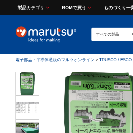
製品カテゴリ
BOMで買う
ものづくり一
電子部品・半導体通販のマルツオンライン
>
TRUSCO / ESCO