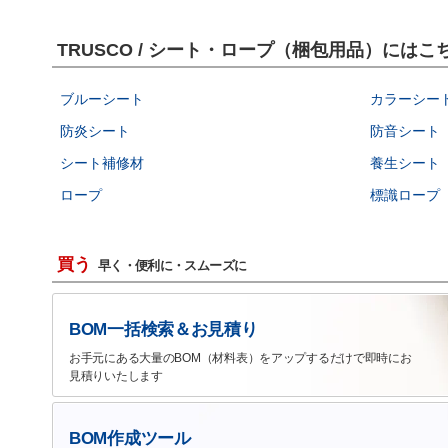
TRUSCO / シート・ロープ（梱包用品）には
ブルーシート
カラーシー
防炎シート
防音シート
シート補修材
養生シート
ロープ
標識ロープ
買う
早く・便利に・スムーズに
BOM一括検索＆お見積り
お手元にある大量のBOM（材料表）をアップするだけで即時にお
見積りいたします
BOM作成ツール