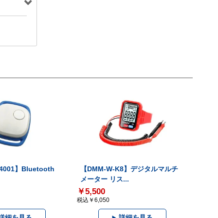
001】Bluetooth
【DMM-W-K8】デジタルマルチ
メーター リス...
￥5,500
税込￥6,050
詳細を見る
詳細を見る