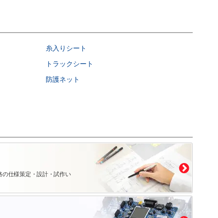
糸入りシート
トラックシート
防護ネット
路の仕様策定・設計・試作い