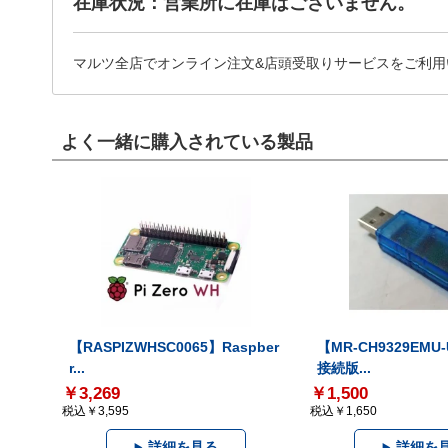
在庫状況：営業所に在庫はございません。
マルツ全店でオンライン注文&店頭受取りサービスをご利用
よく一緒に購入されている製品
【RASPIZWHSC0065】Raspber
【MR-CH9329EMU
r...
接続版...
￥3,269
￥1,500
税込￥3,595
税込￥1,650
詳細を見る
詳細を