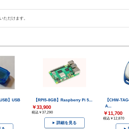
いただけます。
-USB】USB
【RPI5-8GB】Raspberry Pi 5...
【CHW-TAG4
A...
￥33,900
税込￥37,290
￥11,700
税込￥12,870
詳細を見る
見る