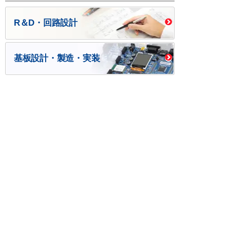
R＆D・回路設計
基板設計・製造・実装
ケース・ハーネス加工
※掲載されている価格には消費税、各種手数料が含まれ
ておりません。別途消費税およびお支払方法に応じた
手数料が必要になります。
※このホームページに掲載されている、記事・写真の一
部または全部をそのまま、または改変して利用・転
載・転用することを禁じます。
※商品によって販売価格が店頭価格と異なる場合がござ
います。
※弊社ではお客様が商品を選びやすくするためにデータ