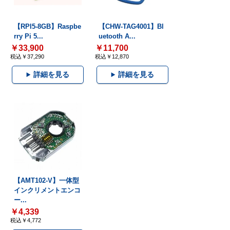
【RPI5-8GB】Raspbe
【CHW-TAG4001】Bl
rry Pi 5...
uetooth A...
￥33,900
￥11,700
税込￥37,290
税込￥12,870
詳細を見る
詳細を見る
【AMT102-V】一体型
インクリメントエンコ
ー...
￥4,339
税込￥4,772