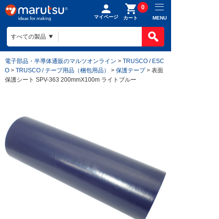
0
マイページ
MENU
カート
電子部品・半導体通販のマルツオンライン
>
TRUSCO / ESC
O
>
TRUSCO / テープ用品（梱包用品）
>
保護テープ
> 表面
保護シート SPV-363 200mmX100m ライトブルー