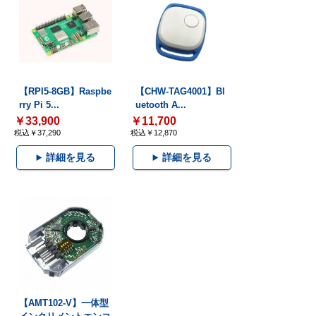
【RPI5-8GB】Raspbe
【CHW-TAG4001】Bl
rry Pi 5...
uetooth A...
￥33,900
￥11,700
税込￥37,290
税込￥12,870
詳細を見る
詳細を見る
【AMT102-V】一体型