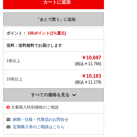
ポイント：
106ポイント(1%還元)
送料：
送料無料でお届けします
￥10,697
1巻以上
(税込￥
11,766
)
￥10,163
10巻以上
(税込￥
11,179
)
すべての価格を見る
大量購入特別価格のご相談
納期・仕様・代替品のお問合せ
定期購入等のご相談はこちら