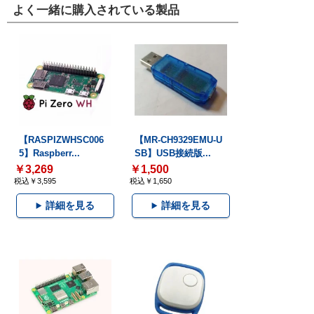
よく一緒に購入されている製品
【RASPIZWHSC006
【MR-CH9329EMU-U
5】Raspberr...
SB】USB接続版...
￥3,269
￥1,500
税込￥3,595
税込￥1,650
詳細を見る
詳細を見る