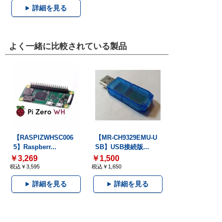
詳細を見る
よく一緒に比較されている製品
【RASPIZWHSC006
【MR-CH9329EMU-U
5】Raspberr...
SB】USB接続版...
￥3,269
￥1,500
税込￥3,595
税込￥1,650
詳細を見る
詳細を見る