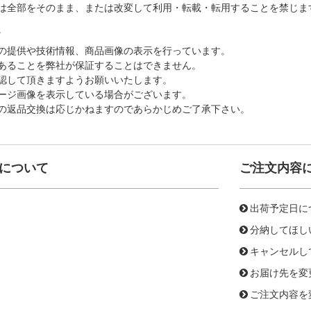
は全部をそのまま、または改変して利用・転載・転用することを禁じま
。
の提供や技術情報、商品画像の表示を行っています。
あることを弊社が保証することはできません。
認して頂きますようお願いいたします。
ージ画像を表示している場合がございます。
の返品交換は応じかねますのであらかじめご了承下さい。
について
ご注文内容
出荷予定日に
分納してほし
キャンセルし
お届け先を変
ご注文内容を