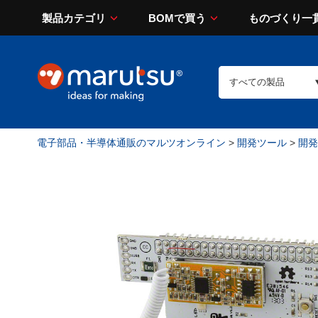
製品カテゴリ
BOMで買う
ものづくり一
電子部品・半導体通販のマルツオンライン
>
開発ツール
>
開発