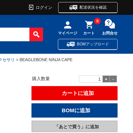
ログイン
配送状況を確認
0
マイページ
カート
お問合せ
BOMアップロード
クセサリ
> BEAGLEBONE NINJA CAPE
購入数量