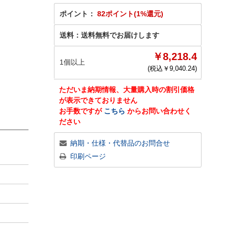
ポイント：
82ポイント(1%還元)
送料：
送料無料でお届けします
￥8,218.4
1個以上
(税込￥
9,040.24
)
ただいま納期情報、大量購入時の割引価格
が表示できておりません
お手数ですが
こちら
からお問い合わせく
ださい
納期・仕様・代替品のお問合せ
印刷ページ