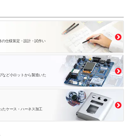
路の仕様策定・設計・試作い
プなど小ロットから製造いた
ったケース・ハーネス加工
。