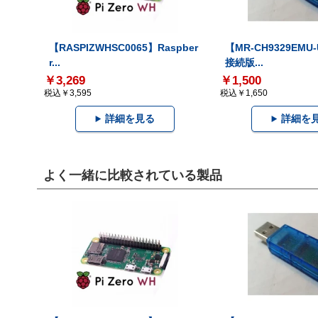
【RASPIZWHSC0065】Raspber
【MR-CH9329EMU
r...
接続版...
￥3,269
￥1,500
税込￥3,595
税込￥1,650
詳細を見る
詳細を
よく一緒に比較されている製品