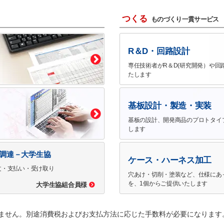
つくる
ものづくり一貫サービス
R＆D・回路設計
専任技術者がR＆D(研究開発）や回
たします
基板設計・製造・実装
基板の設計、開発商品のプロトタイ
します
で調達－大学生協
ケース・ハーネス加工
文・支払い・受け取り
穴あけ・切削・塗装など、仕様にあ
を、1個からご提供いたします
大学生協組合員様
ません。別途消費税およびお支払方法に応じた手数料が必要になります