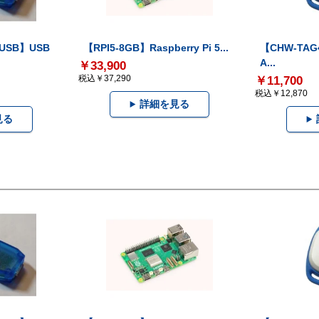
-USB】USB
【RPI5-8GB】Raspberry Pi 5...
【CHW-TAG4
A...
￥33,900
税込￥37,290
￥11,700
税込￥12,870
詳細を見る
見る