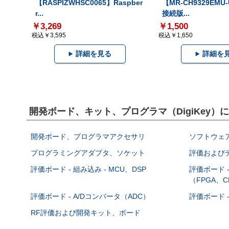
【RASPIZWHSC0065】Raspber
【MR-CH9329EMU
r...
接続版...
￥3,269
￥1,500
税込￥3,595
税込￥1,650
詳細を見る
詳細を
開発ボード、キット、プログラマ（DigiKey
開発ボード、プログラマアクセサリ
ソフトウェ
プログラミングアダプタ、ソケット
評価および
評価ボード - 組み込み - MCU、DSP
評価ボード 
（FPGA、C
評価ボード - A/Dコンバータ（ADC）
評価ボード 
RF評価および開発キット、ボード