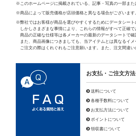
※このホームページに掲載されている、記事・写真の一部また
※商品によって販売価格が店頭価格と異なる場合がございます
※弊社ではお客様が商品を選びやすくするためにデータシート
しかしさまざまな事情により、これらの情報がすべて正確で
商品の正確な仕様等は各メーカーの最新のデータシートで確
また、商品画像につきましても、当アイテムとは異なるイメ
ご注文の際はくれぐれもご注意願います。また、注文間違い
お支払・ご注文方法
送料について
各種手数料について
お支払方法について
ポイントについて
領収書について