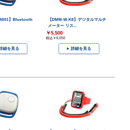
001】Bluetooth
【DMM-W-K8】デジタルマルチ
メーター リス...
￥5,500
税込￥6,050
詳細を見る
詳細を見る