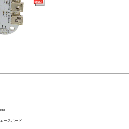
one
ェースボード