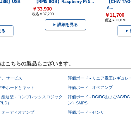
-USB】USB
【RPI5-8GB】Raspberry Pi 5...
【CHW-TAG4
A...
￥33,900
税込￥37,290
￥11,700
税込￥12,870
詳細を見る
見る
）にはこちらの製品もございます。
ア、サービス
評価ボード - リニア電圧レギュレ
デモボードとキット
評価ボード - オペアンプ
- 組込型 - コンプレックスロジック
評価ボード - DC/DCおよびAC/
PLD）
ン）SMPS
- オーディオアンプ
評価ボード - センサ