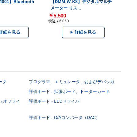
001】Bluetooth
【DMM-W-K8】デジタルマルチ
メーター リス...
￥5,500
税込￥6,050
詳細を見る
詳細を見る
ータ
プログラマ、エミュレータ、およびデバッガ
評価ボード - 拡張ボード、ドーターカード
DC（オフライ
評価ボード - LEDドライバ
評価ボード - D/Aコンバータ（DAC）