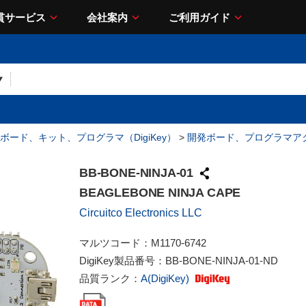
貫サービス
会社案内
ご利用ガイド
ボード、キット、プログラマ（DigiKey）
>
開発ボード、プログラマア
BB-BONE-NINJA-01
BEAGLEBONE NINJA CAPE
Circuitco Electronics LLC
マルツコード：
M1170-6742
DigiKey製品番号：
BB-BONE-NINJA-01-ND
品質ランク：
A(DigiKey)