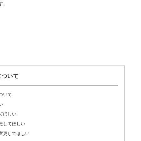
す。
について
ついて
い
てほしい
更してほしい
変更してほしい