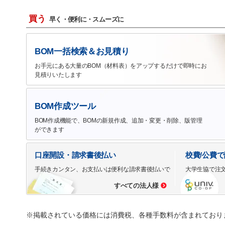
買う
早く・便利に・スムーズに
BOM一括検索＆お見積り
お手元にある大量のBOM（材料表）をアップするだけで即時にお
見積りいたします
BOM作成ツール
BOM作成機能で、BOMの新規作成、追加・変更・削除、版管理
ができます
口座開設・請求書後払い
校費/公費
手続きカンタン、お支払いは便利な請求書後払いで
大学生協で注
すべての法人様
※掲載されている価格には消費税、各種手数料が含まれており