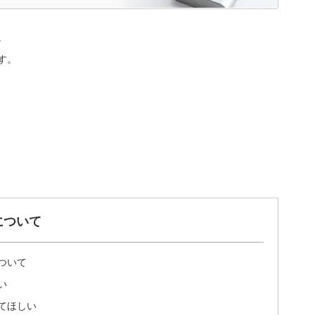
。
す。
について
ついて
い
てほしい