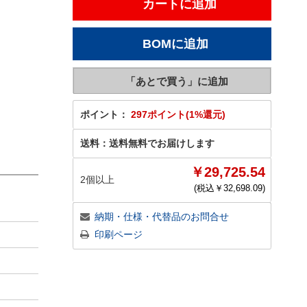
ポイント：
297ポイント(1%還元)
送料：
送料無料でお届けします
￥29,725.54
2個以上
(税込￥
32,698.09
)
納期・仕様・代替品のお問合せ
印刷ページ