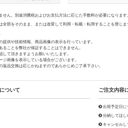
ません。別途消費税およびお支払方法に応じた手数料が必要になります
は全部をそのまま、または改変して利用・転載・転用することを禁じま
。
の提供や技術情報、商品画像の表示を行っています。
あることを弊社が保証することはできません。
認して頂きますようお願いいたします。
ージ画像を表示している場合がございます。
の返品交換は応じかねますのであらかじめご了承下さい。
について
ご注文内容
出荷予定日に
分納してほし
キャンセルし