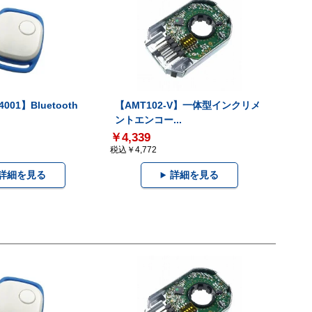
001】Bluetooth
【AMT102-V】一体型インクリメ
ントエンコー...
￥4,339
税込￥4,772
詳細を見る
詳細を見る