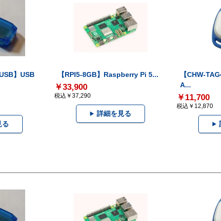
-USB】USB
【RPI5-8GB】Raspberry Pi 5...
【CHW-TAG4
A...
￥33,900
税込￥37,290
￥11,700
税込￥12,870
詳細を見る
見る