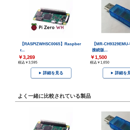
【RASPIZWHSC0065】Raspber
【MR-CH9329EMU
r...
接続版...
￥3,269
￥1,500
税込￥3,595
税込￥1,650
詳細を見る
詳細を
よく一緒に比較されている製品