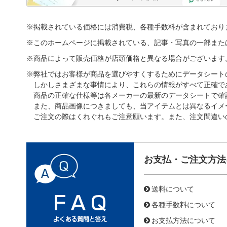
※掲載されている価格には消費税、各種手数料が含まれており
※このホームページに掲載されている、記事・写真の一部また
※商品によって販売価格が店頭価格と異なる場合がございます
※弊社ではお客様が商品を選びやすくするためにデータシート
しかしさまざまな事情により、これらの情報がすべて正確で
商品の正確な仕様等は各メーカーの最新のデータシートで確
また、商品画像につきましても、当アイテムとは異なるイメ
ご注文の際はくれぐれもご注意願います。また、注文間違い
お支払・ご注文方法
送料について
各種手数料について
お支払方法について