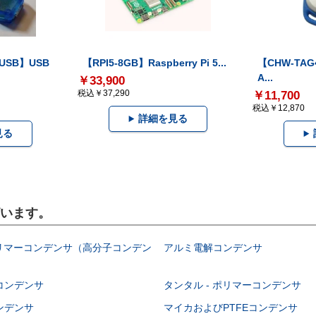
-USB】USB
【RPI5-8GB】Raspberry Pi 5...
【CHW-TAG4
A...
￥33,900
税込￥37,290
￥11,700
税込￥12,870
詳細を見る
見る
ざいます。
ポリマーコンデンサ（高分子コンデン
アルミ電解コンデンサ
コンデンサ
タンタル - ポリマーコンデンサ
ンデンサ
マイカおよびPTFEコンデンサ