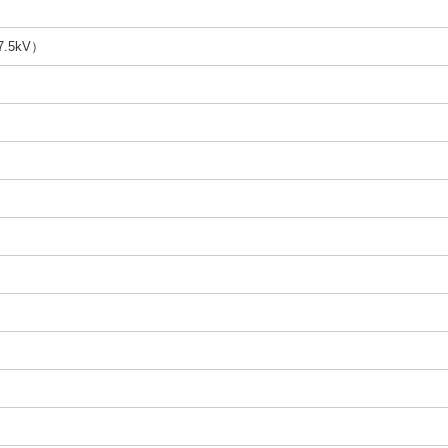
7.5kV）