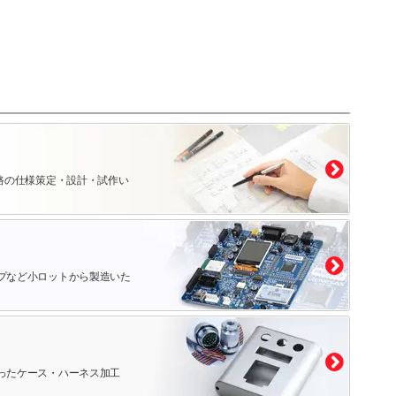
路の仕様策定・設計・試作い
プなど小ロットから製造いた
ったケース・ハーネス加工