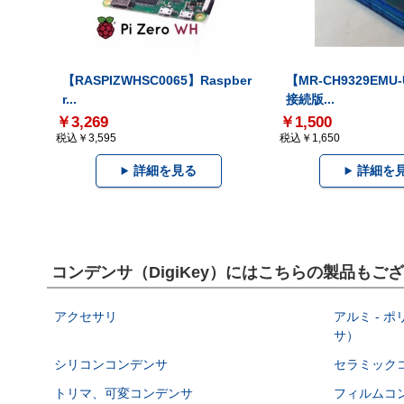
【RASPIZWHSC0065】Raspber
【MR-CH9329EMU
r...
接続版...
￥3,269
￥1,500
税込￥3,595
税込￥1,650
詳細を見る
詳細を
コンデンサ（DigiKey）にはこちらの製品もご
アクセサリ
アルミ - 
サ）
シリコンコンデンサ
セラミック
トリマ、可変コンデンサ
フィルムコ