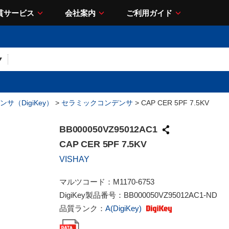
貫サービス
会社案内
ご利用ガイド
サ（DigiKey）
>
セラミックコンデンサ
> CAP CER 5PF 7.5KV
BB000050VZ95012AC1
CAP CER 5PF 7.5KV
VISHAY
マルツコード：
M1170-6753
DigiKey製品番号：
BB000050VZ95012AC1-ND
品質ランク：
A(DigiKey)