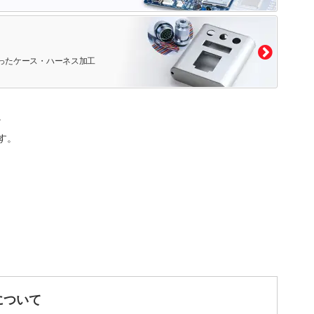
ったケース・ハーネス加工
。
す。
について