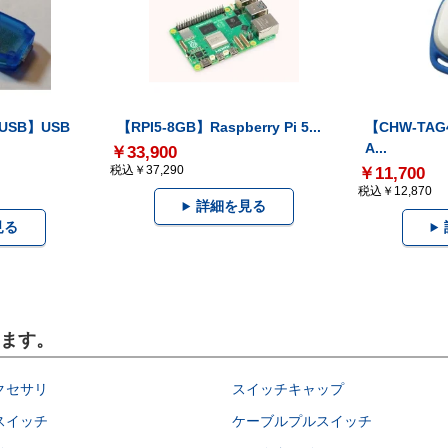
-USB】USB
【RPI5-8GB】Raspberry Pi 5...
【CHW-TAG4
A...
￥33,900
税込￥37,290
￥11,700
税込￥12,870
詳細を見る
見る
います。
クセサリ
スイッチキャップ
スイッチ
ケーブルプルスイッチ