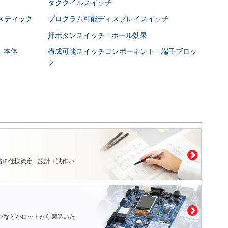
タクタイルスイッチ
スティック
プログラム可能ディスプレイスイッチ
押ボタンスイッチ - ホール効果
 本体
構成可能スイッチコンポーネント - 端子ブロッ
ク
路の仕様策定・設計・試作い
プなど小ロットから製造いた