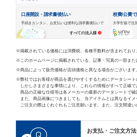
口座開設・請求書後払い
校費/公費
手続きカンタン、お支払いは便利な請求書後払いで
大学生協で注
すべての法人様
※掲載されている価格には消費税、各種手数料が含まれており
※このホームページに掲載されている、記事・写真の一部また
※商品によって販売価格が店頭価格と異なる場合がございます
※弊社ではお客様が商品を選びやすくするためにデータシート
しかしさまざまな事情により、これらの情報がすべて正確で
商品の正確な仕様等は各メーカーの最新のデータシートで確
また、商品画像につきましても、当アイテムとは異なるイメ
ご注文の際はくれぐれもご注意願います。また、注文間違い
お支払・ご注文方法