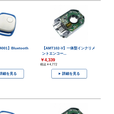
001】Bluetooth
【AMT102-V】一体型インクリメ
ントエンコー...
￥4,339
税込￥4,772
詳細を見る
詳細を見る