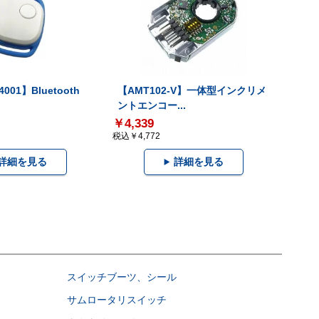
001】Bluetooth
【AMT102-V】一体型インクリメ
ントエンコー...
￥4,339
税込￥4,772
詳細を見る
詳細を見る
スイッチブーツ、シール
サムロータリスイッチ