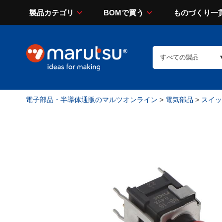
製品カテゴリ
BOMで買う
ものづくり一
電子部品・半導体通販のマルツオンライン
>
電気部品
>
スイッチ