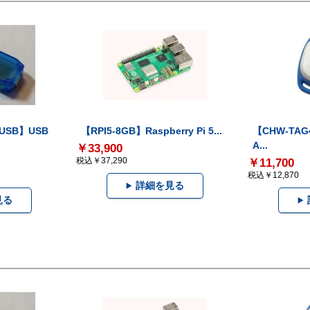
-USB】USB
【RPI5-8GB】Raspberry Pi 5...
【CHW-TAG4
A...
￥33,900
税込￥37,290
￥11,700
税込￥12,870
詳細を見る
見る