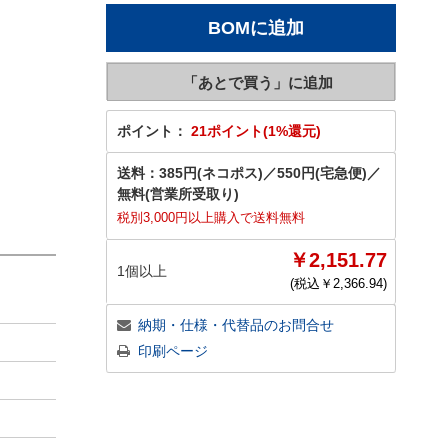
ポイント：
21ポイント(1%還元)
送料：
385円(ネコポス)
／
550円(宅急便)
／
無料(営業所受取り)
税別3,000円以上購入で送料無料
￥2,151.77
1個以上
(税込￥
2,366.94
)
納期・仕様・代替品のお問合せ
印刷ページ