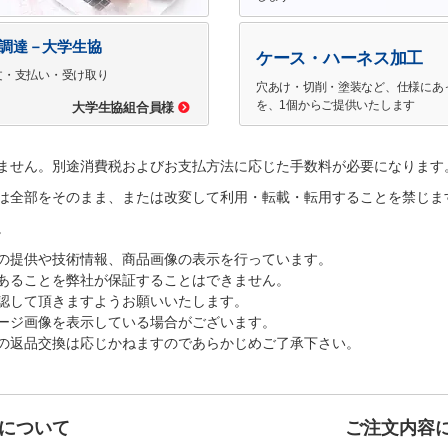
で調達－大学生協
ケース・ハーネス加工
文・支払い・受け取り
穴あけ・切削・塗装など、仕様にあ
を、1個からご提供いたします
大学生協組合員様
ません。別途消費税およびお支払方法に応じた手数料が必要になります
は全部をそのまま、または改変して利用・転載・転用することを禁じま
。
の提供や技術情報、商品画像の表示を行っています。
あることを弊社が保証することはできません。
認して頂きますようお願いいたします。
ージ画像を表示している場合がございます。
の返品交換は応じかねますのであらかじめご了承下さい。
について
ご注文内容