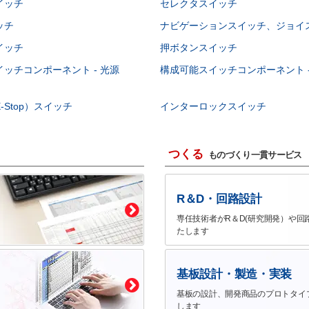
イッチ
セレクタスイッチ
ッチ
ナビゲーションスイッチ、ジョイ
イッチ
押ボタンスイッチ
ッチコンポーネント - 光源
構成可能スイッチコンポーネント -
-Stop）スイッチ
インターロックスイッチ
つくる
ものづくり一貫サービス
R＆D・回路設計
専任技術者がR＆D(研究開発）や回
たします
基板設計・製造・実装
基板の設計、開発商品のプロトタイ
します