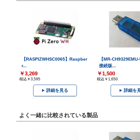
【RASPIZWHSC0065】Raspber
【MR-CH9329EMU
r...
接続版...
￥3,269
￥1,500
税込￥3,595
税込￥1,650
詳細を見る
詳細を
よく一緒に比較されている製品