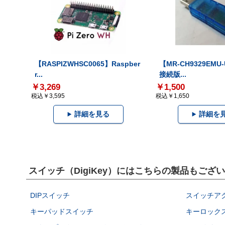
【RASPIZWHSC0065】Raspber
【MR-CH9329EMU
r...
接続版...
￥3,269
￥1,500
税込￥3,595
税込￥1,650
詳細を見る
詳細を
スイッチ（DigiKey）にはこちらの製品もござ
DIPスイッチ
スイッチア
キーパッドスイッチ
キーロック