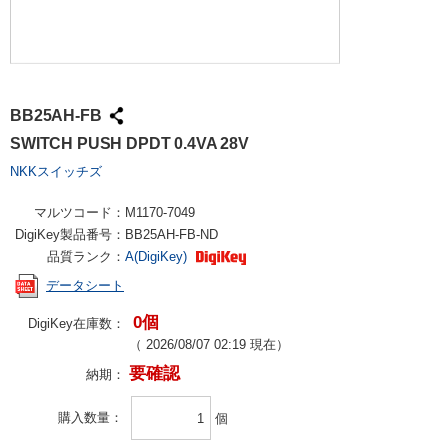
BB25AH-FB
SWITCH PUSH DPDT 0.4VA 28V
NKKスイッチズ
マルツコード：
M1170-7049
DigiKey製品番号：
BB25AH-FB-ND
品質ランク：
A(DigiKey)
データシート
0個
DigiKey在庫数：
（
2026/08/07 02:19
現在）
要確認
納期：
購入数量
個