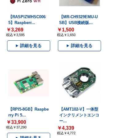
【RASPIZWHSC006
【MR-CH9329EMU-U
5】Raspberr...
SB】USB接続版...
￥3,269
￥1,500
税込￥3,595
税込￥1,650
詳細を見る
詳細を見る
【RPI5-8GB】Raspbe
【AMT102-V】一体型
rry Pi 5...
インクリメントエンコ
ー...
￥33,900
税込￥37,290
￥4,339
税込￥4,772