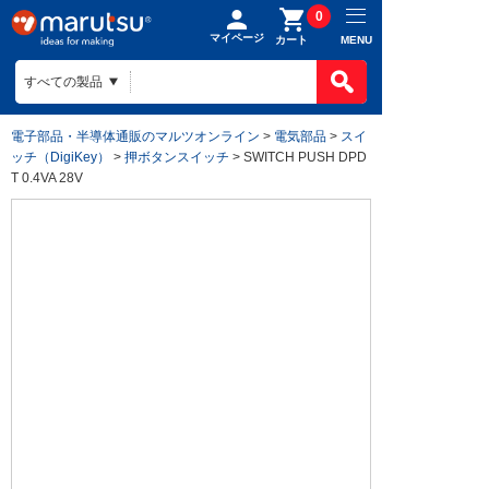
0
マイページ
MENU
カート
電子部品・半導体通販のマルツオンライン
>
電気部品
>
スイ
ッチ（DigiKey）
>
押ボタンスイッチ
> SWITCH PUSH DPD
T 0.4VA 28V