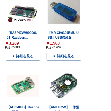
【RASPIZWHSC006
【MR-CH9329EMU-U
5】Raspberr...
SB】USB接続版...
￥3,269
￥1,500
税込￥3,595
税込￥1,650
詳細を見る
詳細を見る
【RPI5-8GB】Raspbe
【AMT102-V】一体型