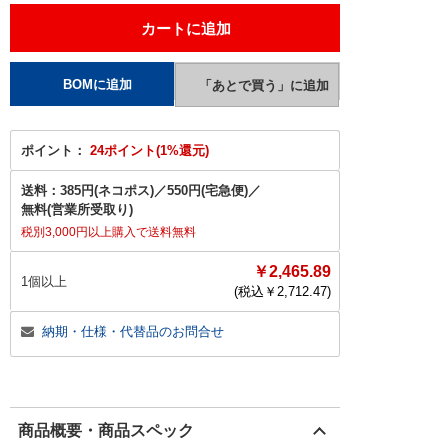
ポイント：
24ポイント(1%還元)
送料：
385円(ネコポス)
／
550円(宅急便)
／
無料(営業所受取り)
税別3,000円以上購入で送料無料
￥2,465.89
1個以上
(税込￥
2,712.47
)
納期・仕様・代替品のお問合せ
商品概要・商品スペック