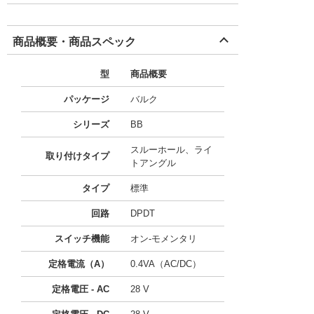
商品概要・商品スペック
型
商品概要
パッケージ
バルク
シリーズ
BB
スルーホール、ライ
取り付けタイプ
トアングル
タイプ
標準
回路
DPDT
スイッチ機能
オン-モメンタリ
定格電流（A）
0.4VA（AC/DC）
定格電圧 - AC
28 V