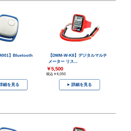
001】Bluetooth
【DMM-W-K8】デジタルマルチ
メーター リス...
￥5,500
税込￥6,050
詳細を見る
詳細を見る