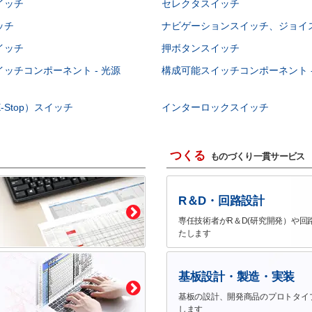
イッチ
セレクタスイッチ
ッチ
ナビゲーションスイッチ、ジョイ
イッチ
押ボタンスイッチ
ッチコンポーネント - 光源
構成可能スイッチコンポーネント -
-Stop）スイッチ
インターロックスイッチ
つくる
ものづくり一貫サービス
R＆D・回路設計
専任技術者がR＆D(研究開発）や回
たします
基板設計・製造・実装
基板の設計、開発商品のプロトタイ
します