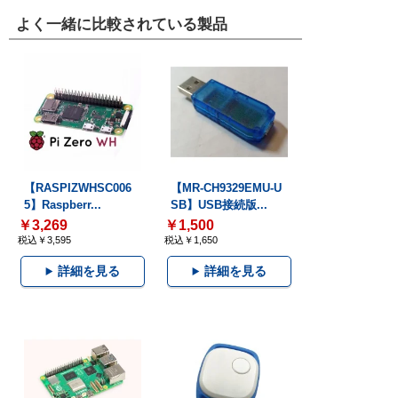
よく一緒に比較されている製品
【RASPIZWHSC006
【MR-CH9329EMU-U
5】Raspberr...
SB】USB接続版...
￥3,269
￥1,500
税込￥3,595
税込￥1,650
詳細を見る
詳細を見る