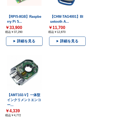
【RPI5-8GB】Raspbe
【CHW-TAG4001】Bl
rry Pi 5...
uetooth A...
￥33,900
￥11,700
税込￥37,290
税込￥12,870
詳細を見る
詳細を見る
【AMT102-V】一体型
インクリメントエンコ
ー...
￥4,339
税込￥4,772