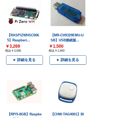
【RASPIZWHSC006
【MR-CH9329EMU-U
5】Raspberr...
SB】USB接続版...
￥3,269
￥1,500
税込￥3,595
税込￥1,650
詳細を見る
詳細を見る
【RPI5-8GB】Raspbe
【CHW-TAG4001】Bl