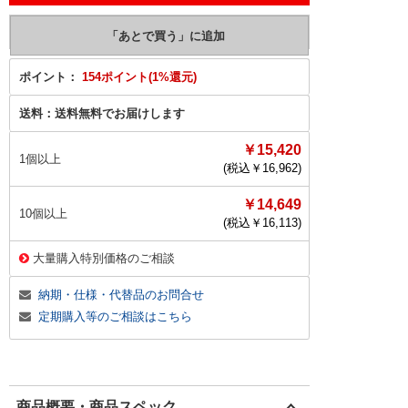
ポイント：
154ポイント(1%還元)
送料：
送料無料でお届けします
￥15,420
1個以上
(税込￥
16,962
)
￥14,649
10個以上
(税込￥
16,113
)
大量購入特別価格のご相談
納期・仕様・代替品のお問合せ
定期購入等のご相談はこちら
商品概要・商品スペック