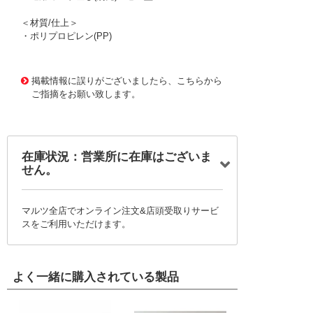
＜材質/仕上＞
・ポリプロピレン(PP)
1170721 0000000200768396
!095! SKO-O-75B-BL
掲載情報に誤りがございましたら、こちらから
ご指摘をお願い致します。
在庫状況：営業所に在庫はございま
せん。
マルツ全店でオンライン注文&店頭受取りサービ
スをご利用いただけます。
よく一緒に購入されている製品