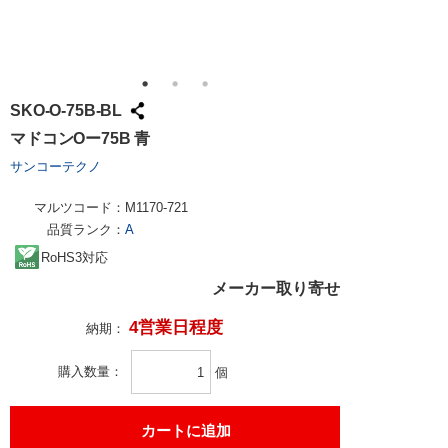
SKO-O-75B-BL
マドコンOー75B 青
サンコーテクノ
マルツコード：
M1170-721
品質ランク：
A
RoHS3対応
メーカー取り寄せ
4営業日程度
納期：
購入数量
個