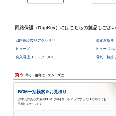
回路保護（DigiKey）にはこちらの製品もござ
回路保護製品アクセサリ
漏電遮断器（
ヒューズ
ヒューズホ
突入電流リミッタ（ICL）
電気、特殊
買う
早く・便利に・スムーズに
BOM一括検索＆お見積り
お手元にある大量のBOM（材料表）をアップするだけで即時にお
見積りいたします