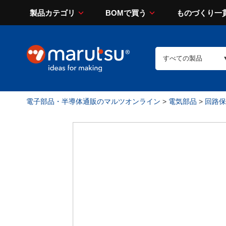
製品カテゴリ
BOMで買う
ものづくり一
電子部品・半導体通販のマルツオンライン
>
電気部品
>
回路保護