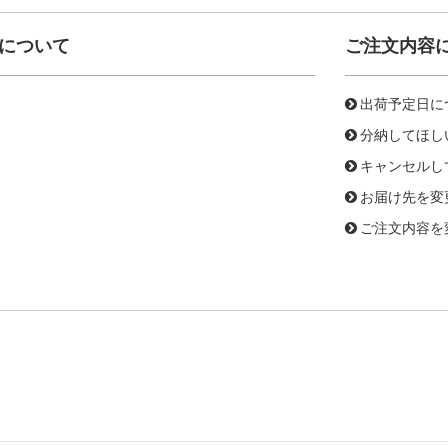
について
ご注文内容
出荷予定日に
分納してほし
キャンセルし
お届け先を変
ご注文内容を