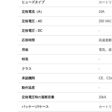
ヒューズタイプ
カートリ
定格電流（A）
10A
定格電圧 - AC
250 VAC
定格電圧 - DC
-
応答時間
高速遮断
用途
電気、産
特長
-
クラス
-
承認機関
CE、CS
動作温度
-
定格電圧時の遮断容量
10kA
パッケージ/ケース
カートリ