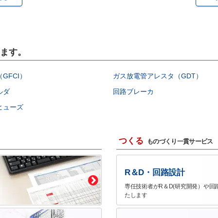
います。
GFCI）
ガス放電管アレスタ（GDT）
ルダ
回路ブレーカ
ヒューズ
つくる
ものづくり一貫サービス
R＆D・回路設計
専任技術者がR＆D(研究開発）や回
たします