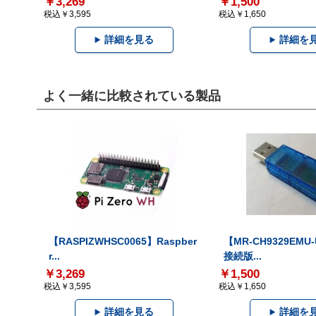
￥3,269
￥1,500
税込￥3,595
税込￥1,650
詳細を見る
詳細を
よく一緒に比較されている製品
【RASPIZWHSC0065】Raspber
【MR-CH9329EMU
r...
接続版...
￥3,269
￥1,500
税込￥3,595
税込￥1,650
詳細を見る
詳細を