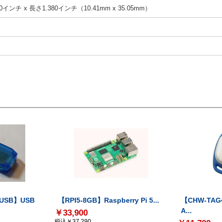
0インチ x 長さ1.380インチ（10.41mm x 35.05mm）
-USB】USB
【RPI5-8GB】Raspberry Pi 5...
【CHW-TAG4
A...
￥33,900
税込￥37,290