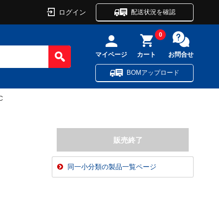
ログイン
配送状況を確認
0
マイページ
カート
お問合せ
BOMアップロード
C
同一小分類の製品一覧ページ