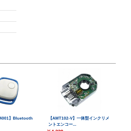
001】Bluetooth
【AMT102-V】一体型インクリメ
ントエンコー...