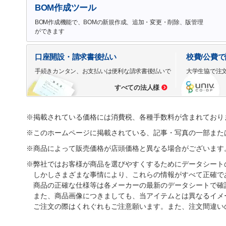
BOM作成ツール
BOM作成機能で、BOMの新規作成、追加・変更・削除、版管理
ができます
口座開設・請求書後払い
校費/公費
手続きカンタン、お支払いは便利な請求書後払いで
大学生協で注
すべての法人様
※掲載されている価格には消費税、各種手数料が含まれており
※このホームページに掲載されている、記事・写真の一部また
※商品によって販売価格が店頭価格と異なる場合がございます
※弊社ではお客様が商品を選びやすくするためにデータシート
しかしさまざまな事情により、これらの情報がすべて正確で
商品の正確な仕様等は各メーカーの最新のデータシートで確
また、商品画像につきましても、当アイテムとは異なるイメ
ご注文の際はくれぐれもご注意願います。また、注文間違い