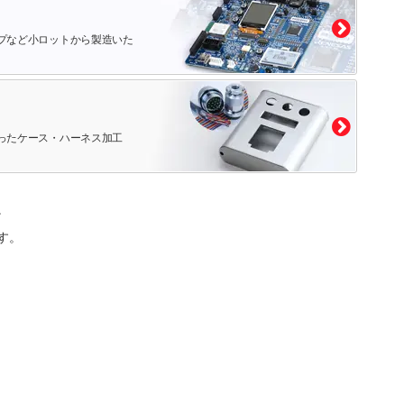
プなど小ロットから製造いた
ったケース・ハーネス加工
。
す。