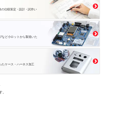
路の仕様策定・設計・試作い
プなど小ロットから製造いた
ったケース・ハーネス加工
。
す。