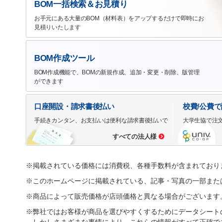
BOM一括検索＆お見積り
お手元にある大量のBOM（材料表）をアップするだけで即時にお
見積りいたします
BOM作成ツール
BOM作成機能で、BOMの新規作成、追加・変更・削除、版管理
ができます
口座開設・請求書後払い
校費/公費
手続きカンタン、お支払いは便利な請求書後払いで
大学生協で注
すべての法人様
※掲載されている価格には消費税、各種手数料が含まれており
※このホームページに掲載されている、記事・写真の一部また
※商品によって販売価格が店頭価格と異なる場合がございます
※弊社ではお客様が商品を選びやすくするためにデータシート
しかしさまざまな事情により、これらの情報がすべて正確で