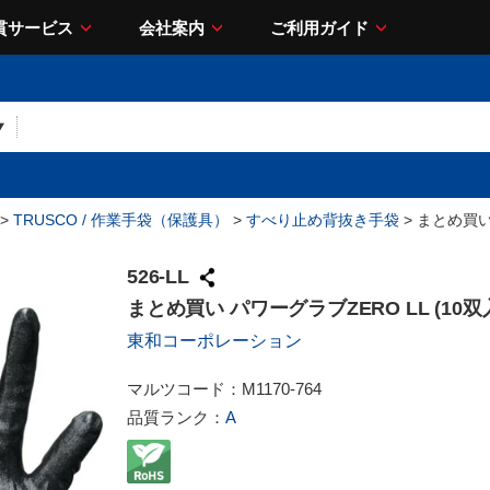
貫サービス
会社案内
ご利用ガイド
>
TRUSCO / 作業手袋（保護具）
>
すべり止め背抜き手袋
> まとめ買い 
526-LL
まとめ買い パワーグラブZERO LL (10双
東和コーポレーション
マルツコード：
M1170-764
品質ランク：
A