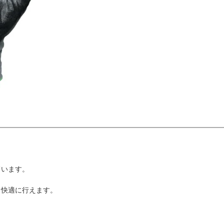
ています。
も快適に行えます。