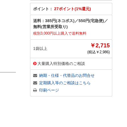
ポイント：
27ポイント(1%還元)
送料：
385円(ネコポス)
／
550円(宅急便)
／
無料(営業所受取り)
税別3,000円以上購入で送料無料
￥2,715
1袋以上
(税込￥
2,986
)
大量購入特別価格のご相談
納期・仕様・代替品のお問合せ
定期購入等のご相談はこちら
印刷ページ