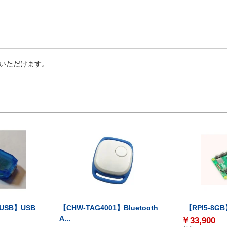
いただけます。
-USB】USB
【CHW-TAG4001】Bluetooth
【RPI5-8GB】
A...
￥33,900