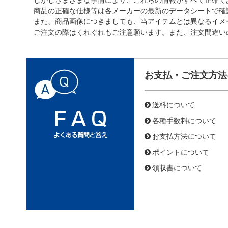
商品の正確な仕様等は各メーカーの最新のデータシートで確
また、商品画像につきましても、当アイテムとは異なるイメ
ご注文の際はくれぐれもご注意願います。また、注文間違い
お支払・ご注文方法
送料について
各種手数料について
お支払方法について
ポイントについて
領収書について