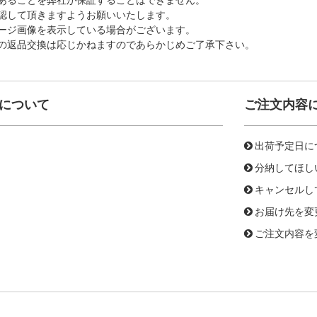
認して頂きますようお願いいたします。
ージ画像を表示している場合がございます。
の返品交換は応じかねますのであらかじめご了承下さい。
について
ご注文内容
出荷予定日に
分納してほし
キャンセルし
お届け先を変
ご注文内容を