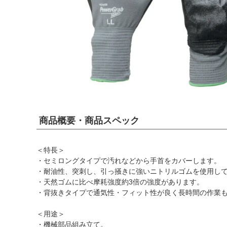
商品概要・商品スペック
＜特長＞
・セミロングタイプで汚れなどから手首をカバーします。
・耐油性、突刺し、引っ掻きに強いニトリルゴムを使用し
・天然ゴムに比べ摩耗強度約3倍の強度があります。
・背抜きタイプで通気性・フィット性が良く長時間の作業
＜用途＞
・機械部品組み立て。