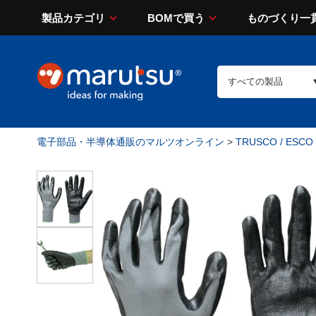
製品カテゴリ
BOMで買う
ものづくり一
電子部品・半導体通販のマルツオンライン
>
TRUSCO / ESCO