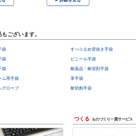
製品もございます。
手袋
すべり止め背抜き手袋
手袋
ビニール手袋
手袋
耐薬品・耐溶剤手袋
ーム用手袋
革手袋
ルグローブ
耐切創手袋
つくる
ものづくり一貫サービス