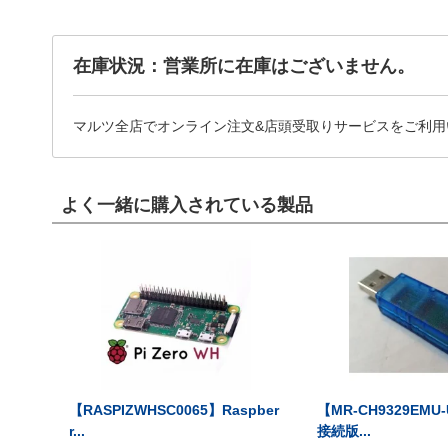
在庫状況：営業所に在庫はございません。
マルツ全店でオンライン注文&店頭受取りサービスをご利用
よく一緒に購入されている製品
【RASPIZWHSC0065】Raspber
【MR-CH9329EMU
r...
接続版...