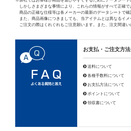
しかしさまざまな事情により、これらの情報がすべて正確で
商品の正確な仕様等は各メーカーの最新のデータシートで確
また、商品画像につきましても、当アイテムとは異なるイメ
ご注文の際はくれぐれもご注意願います。また、注文間違い
お支払・ご注文方法
送料について
各種手数料について
お支払方法について
ポイントについて
領収書について