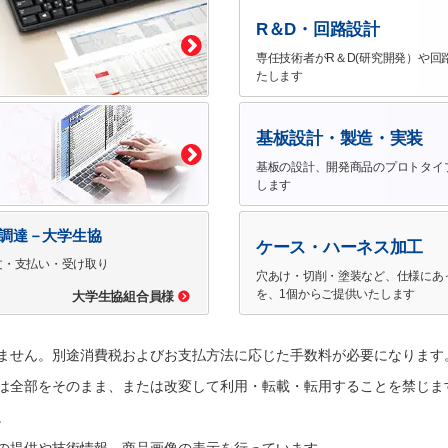
R＆D・回路設計
専任技術者がR＆D(研究開発）や回
たします
基板設計・製造・実装
基板の設計、開発商品のプロトタイ
します
で調達－大学生協
ケース・ハーネス加工
文・支払い・受け取り
穴あけ・切削・塗装など、仕様にあ
を、1個からご提供いたします
大学生協組合員様
ません。別途消費税およびお支払方法に応じた手数料が必要になります
は全部をそのまま、または改変して利用・転載・転用することを禁じま
。
の提供や技術情報、商品画像の表示を行っています。