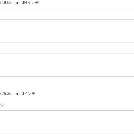
（19.05mm）3/4インチ
（76.20mm）3インチ
ジ