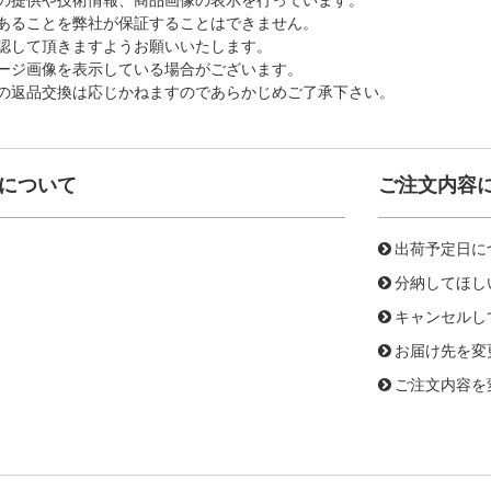
あることを弊社が保証することはできません。
認して頂きますようお願いいたします。
ージ画像を表示している場合がございます。
の返品交換は応じかねますのであらかじめご了承下さい。
について
ご注文内容
出荷予定日に
分納してほし
キャンセルし
お届け先を変
ご注文内容を