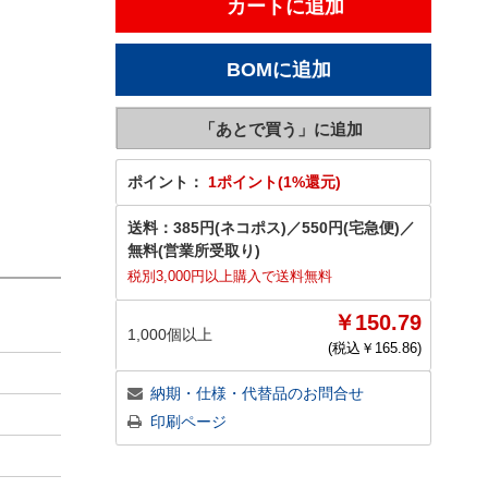
ポイント：
1ポイント(1%還元)
送料：
385円(ネコポス)
／
550円(宅急便)
／
無料(営業所受取り)
税別3,000円以上購入で送料無料
￥150.79
1,000個以上
(税込￥
165.86
)
納期・仕様・代替品のお問合せ
印刷ページ