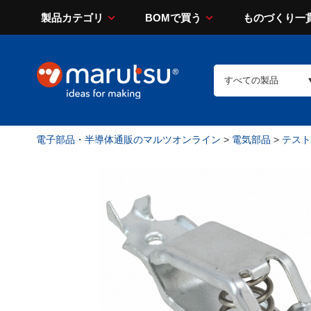
製品カテゴリ
BOMで買う
ものづくり一
電子部品・半導体通販のマルツオンライン
>
電気部品
>
テスト