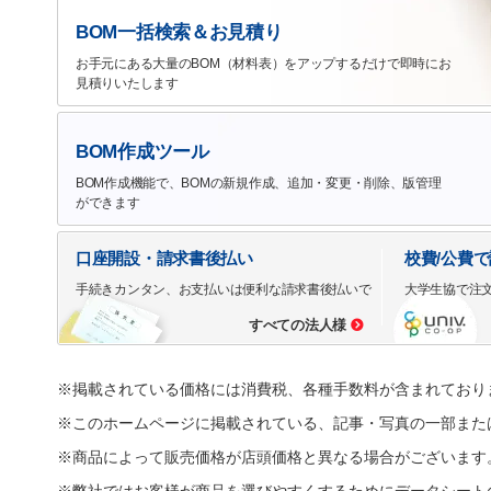
BOM一括検索＆お見積り
お手元にある大量のBOM（材料表）をアップするだけで即時にお
見積りいたします
BOM作成ツール
BOM作成機能で、BOMの新規作成、追加・変更・削除、版管理
ができます
口座開設・請求書後払い
校費/公費
手続きカンタン、お支払いは便利な請求書後払いで
大学生協で注
すべての法人様
※掲載されている価格には消費税、各種手数料が含まれており
※このホームページに掲載されている、記事・写真の一部また
※商品によって販売価格が店頭価格と異なる場合がございます
※弊社ではお客様が商品を選びやすくするためにデータシート