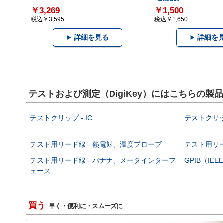
￥3,269
￥1,500
税込￥3,595
税込￥1,650
詳細を見る
詳細を
テストおよび測定（DigiKey）にはこちらの製
テストクリップ - IC
テストクリッ
テスト用リード線 - 熱電対、温度プローブ
テスト用リー
テスト用リード線 - バナナ、メータインターフ
GPIB（IEE
ェース
買う
早く・便利に・スムーズに