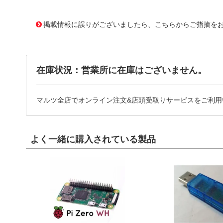
11708126
!041! BC25AZP
掲載情報に誤りがございましたら、こちらからご指摘を
在庫状況：営業所に在庫はございません。
マルツ全店でオンライン注文&店頭受取りサービスをご利用
よく一緒に購入されている製品