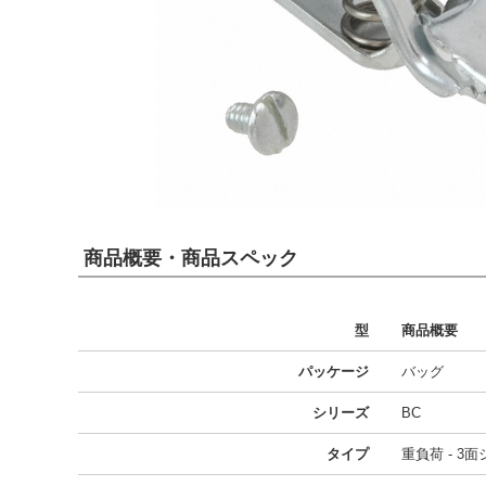
商品概要・商品スペック
型
商品概要
パッケージ
バッグ
シリーズ
BC
タイプ
重負荷 - 3