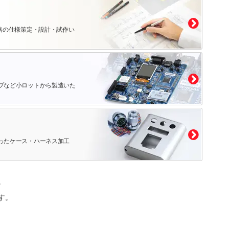
路の仕様策定・設計・試作い
プなど小ロットから製造いた
ったケース・ハーネス加工
。
す。