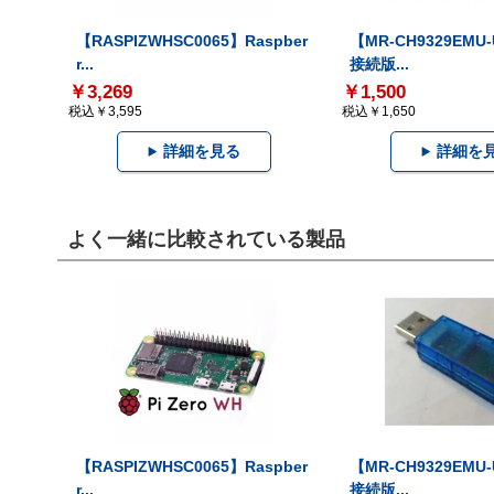
【RASPIZWHSC0065】Raspber
【MR-CH9329EMU
r...
接続版...
￥3,269
￥1,500
税込￥3,595
税込￥1,650
詳細を見る
詳細を
よく一緒に比較されている製品
【RASPIZWHSC0065】Raspber
【MR-CH9329EMU
r...
接続版...