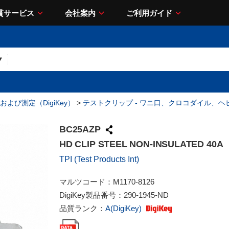
貫サービス
会社案内
ご利用ガイド
および測定（DigiKey）
>
テストクリップ - ワニ口、クロコダイル、ヘ
BC25AZP
HD CLIP STEEL NON-INSULATED 40A
TPI (Test Products Int)
マルツコード：
M1170-8126
DigiKey製品番号：
290-1945-ND
品質ランク：
A(DigiKey)