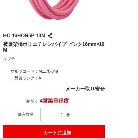
HC-16HON5P-10M
被覆架橋ポリエチレンパイプ ピンク16mm×10
M
タブチ
マルツコード：
M1170-849
品質ランク：
A
メーカー取り寄せ
4営業日程度
納期：
購入数量
巻