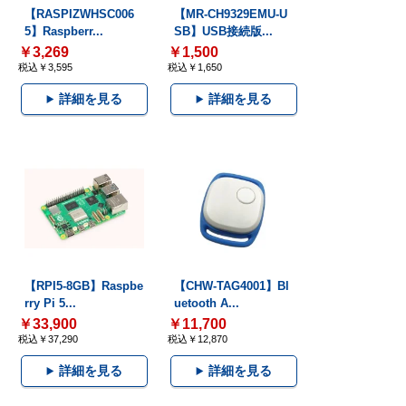
【RASPIZWHSC006
【MR-CH9329EMU-U
5】Raspberr...
SB】USB接続版...
￥3,269
￥1,500
税込￥3,595
税込￥1,650
詳細を見る
詳細を見る
【RPI5-8GB】Raspbe
【CHW-TAG4001】Bl
rry Pi 5...
uetooth A...
￥33,900
￥11,700
税込￥37,290
税込￥12,870
詳細を見る
詳細を見る