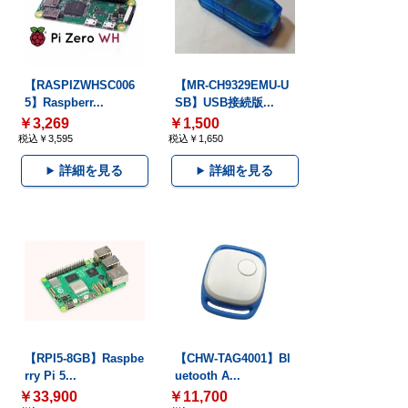
【RASPIZWHSC006
【MR-CH9329EMU-U
5】Raspberr...
SB】USB接続版...
￥3,269
￥1,500
税込￥3,595
税込￥1,650
詳細を見る
詳細を見る
【RPI5-8GB】Raspbe
【CHW-TAG4001】Bl
rry Pi 5...
uetooth A...
￥33,900
￥11,700