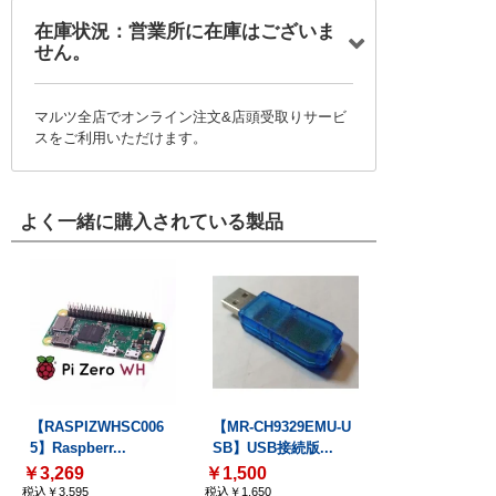
在庫状況：営業所に在庫はございま
せん。
マルツ全店でオンライン注文&店頭受取りサービ
スをご利用いただけます。
よく一緒に購入されている製品
【RASPIZWHSC006
【MR-CH9329EMU-U
5】Raspberr...
SB】USB接続版...
￥3,269
￥1,500
税込￥3,595
税込￥1,650