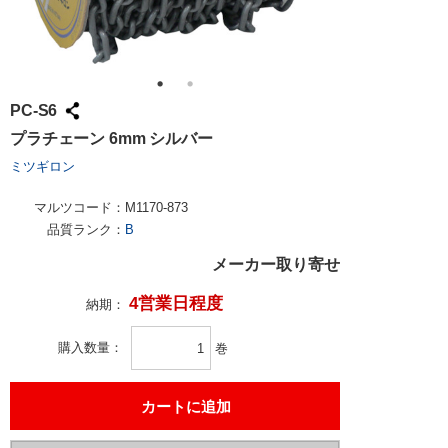
PC-S6
プラチェーン 6mm シルバー
ミツギロン
マルツコード：
M1170-873
品質ランク：
B
メーカー取り寄せ
4営業日程度
納期：
購入数量
巻