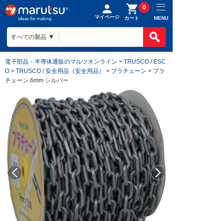
0
マイページ
MENU
カート
電子部品・半導体通販のマルツオンライン
>
TRUSCO / ESC
O
>
TRUSCO / 安全用品（安全用品）
>
プラチェーン
> プラ
チェーン 6mm シルバー