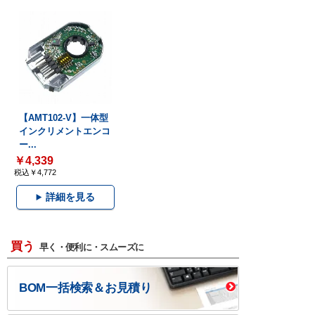
【AMT102-V】一体型
インクリメントエンコ
ー...
￥4,339
税込￥4,772
詳細を見る
買う
早く・便利に・スムーズに
BOM一括検索＆お見積り