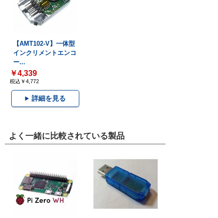
【AMT102-V】一体型
インクリメントエンコ
ー...
￥4,339
税込￥4,772
詳細を見る
よく一緒に比較されている製品