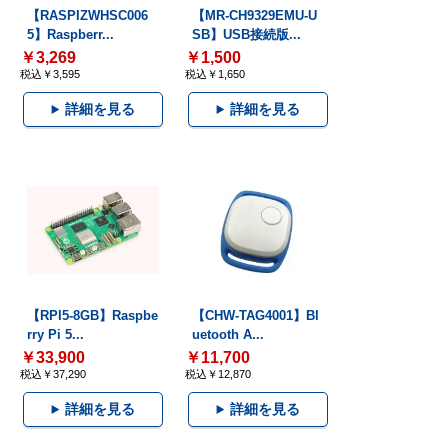
【RASPIZWHSC006
【MR-CH9329EMU-U
5】Raspberr...
SB】USB接続版...
￥3,269
￥1,500
税込￥3,595
税込￥1,650
詳細を見る
詳細を見る
【RPI5-8GB】Raspbe
【CHW-TAG4001】Bl
rry Pi 5...
uetooth A...
￥33,900
￥11,700
税込￥37,290
税込￥12,870
詳細を見る
詳細を見る