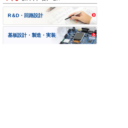
R＆D・回路設計
基板設計・製造・実装
ケース・ハーネス加工
※掲載されている価格には消費税、各種手数料が含まれ
ておりません。別途消費税およびお支払方法に応じた
手数料が必要になります。
※このホームページに掲載されている、記事・写真の一
部または全部をそのまま、または改変して利用・転
載・転用することを禁じます。
※商品によって販売価格が店頭価格と異なる場合がござ
います。
※弊社ではお客様が商品を選びやすくするためにデータ