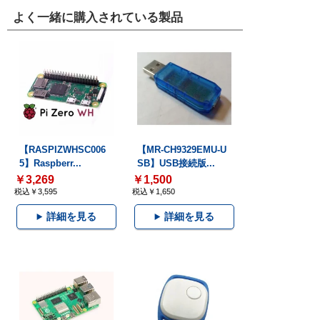
よく一緒に購入されている製品
【RASPIZWHSC006
【MR-CH9329EMU-U
5】Raspberr...
SB】USB接続版...
￥3,269
￥1,500
税込￥3,595
税込￥1,650
詳細を見る
詳細を見る