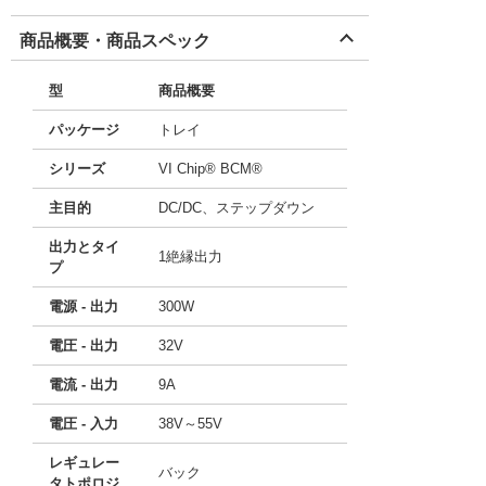
商品概要・商品スペック
型
商品概要
パッケージ
トレイ
シリーズ
VI Chip® BCM®
主目的
DC/DC、ステップダウン
出力とタイ
1絶縁出力
プ
電源 - 出力
300W
電圧 - 出力
32V
電流 - 出力
9A
電圧 - 入力
38V～55V
レギュレー
バック
タトポロジ