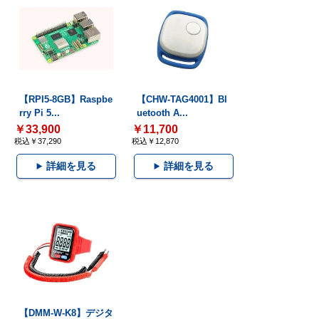
【RPI5-8GB】Raspbe
【CHW-TAG4001】Bl
rry Pi 5...
uetooth A...
￥33,900
￥11,700
税込￥37,290
税込￥12,870
詳細を見る
詳細を見る
【DMM-W-K8】デジタ