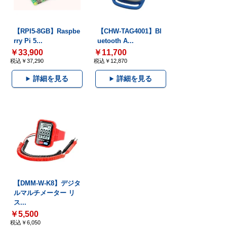
【RPI5-8GB】Raspbe
【CHW-TAG4001】Bl
rry Pi 5...
uetooth A...
￥33,900
￥11,700
税込￥37,290
税込￥12,870
詳細を見る
詳細を見る
【DMM-W-K8】デジタ
ルマルチメーター リ
ス...
￥5,500
税込￥6,050