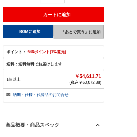
ポイント：
546ポイント(1%還元)
送料：
送料無料でお届けします
￥54,611.71
1個以上
(税込￥
60,072.88
)
納期・仕様・代替品のお問合せ
商品概要・商品スペック