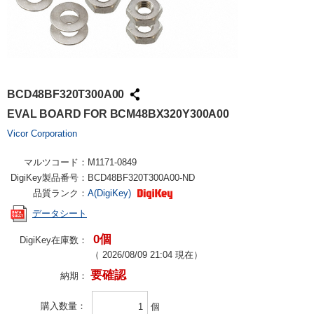
BCD48BF320T300A00
EVAL BOARD FOR BCM48BX320Y300A00
Vicor Corporation
マルツコード：
M1171-0849
DigiKey製品番号：
BCD48BF320T300A00-ND
品質ランク：
A(DigiKey)
データシート
0個
DigiKey在庫数：
（
2026/08/09 21:04
現在）
要確認
納期：
購入数量
個