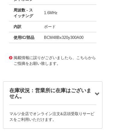
周波数 - ス
1.6MHz
イッチング
内訳
ボード
使用IC/部品
BCM48Bx320y300A00
11710849
!041! BCD48BF320T300A00
掲載情報に誤りがございましたら、こちらから
ご指摘をお願い致します。
在庫状況：営業所に在庫はございま
せん。
マルツ全店でオンライン注文&店頭受取りサービ
スをご利用いただけます。