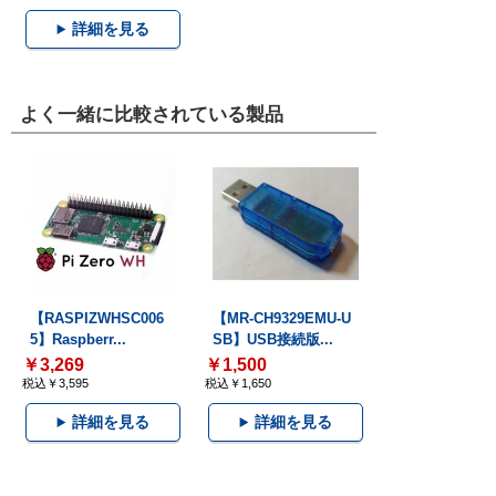
詳細を見る
よく一緒に比較されている製品
【RASPIZWHSC006
【MR-CH9329EMU-U
5】Raspberr...
SB】USB接続版...
￥3,269
￥1,500
税込￥3,595
税込￥1,650
詳細を見る
詳細を見る