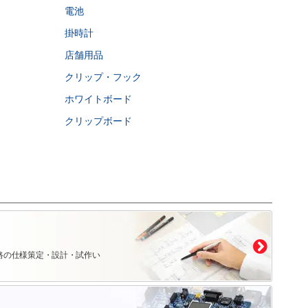
電池
掛時計
店舗用品
クリップ・フック
ホワイトボード
クリップボード
路の仕様策定・設計・試作い