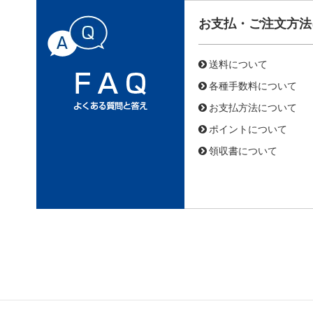
お支払・ご注文方法
送料について
各種手数料について
お支払方法について
ポイントについて
領収書について