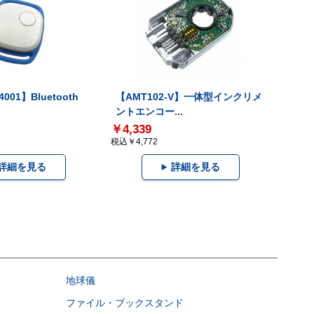
001】Bluetooth
【AMT102-V】一体型インクリメ
ントエンコー...
￥4,339
税込￥4,772
詳細を見る
詳細を見る
地球儀
ファイル・ブックスタンド