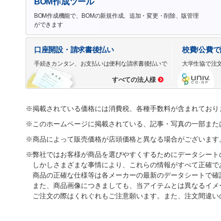
BOM作成ツール
BOM作成機能で、BOMの新規作成、追加・変更・削除、版管理
ができます
口座開設・請求書後払い
校費/公費
手続きカンタン、お支払いは便利な請求書後払いで
大学生協で注
すべての法人様
※掲載されている価格には消費税、各種手数料が含まれており
※このホームページに掲載されている、記事・写真の一部また
※商品によって販売価格が店頭価格と異なる場合がございます
※弊社ではお客様が商品を選びやすくするためにデータシート
しかしさまざまな事情により、これらの情報がすべて正確で
商品の正確な仕様等は各メーカーの最新のデータシートで確
また、商品画像につきましても、当アイテムとは異なるイメ
ご注文の際はくれぐれもご注意願います。また、注文間違い