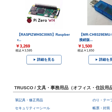
【RASPIZWHSC0065】Raspber
【MR-CH9329EMU
r...
接続版...
￥3,269
￥1,500
税込￥3,595
税込￥1,650
詳細を見る
詳細を
TRUSCO / 文具・事務用品（オフィス・住
筆記具・修正用品
のり・テー
セキュリティーシール
帳票・封筒