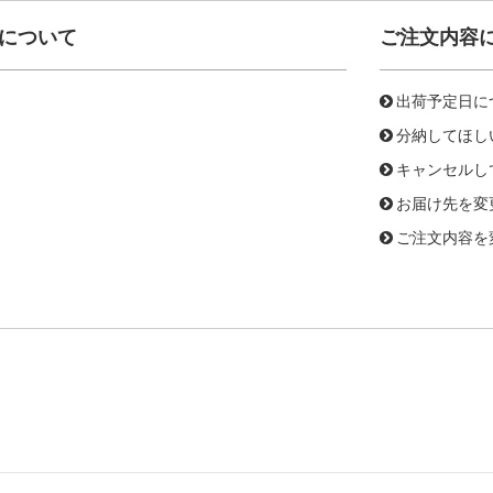
について
ご注文内容
出荷予定日に
分納してほし
キャンセルし
お届け先を変
ご注文内容を