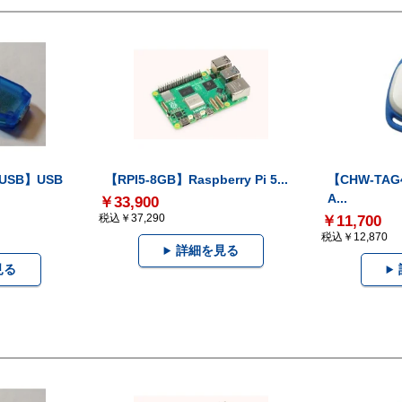
-USB】USB
【RPI5-8GB】Raspberry Pi 5...
【CHW-TAG4
A...
￥33,900
税込￥37,290
￥11,700
税込￥12,870
詳細を見る
見る