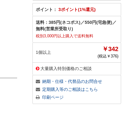
ポイント：
3ポイント(1%還元)
送料：
385円(ネコポス)
／
550円(宅急便)
／
無料(営業所受取り)
税別3,000円以上購入で送料無料
￥342
1個以上
(税込￥
376
)
大量購入特別価格のご相談
納期・仕様・代替品のお問合せ
定期購入等のご相談はこちら
印刷ページ