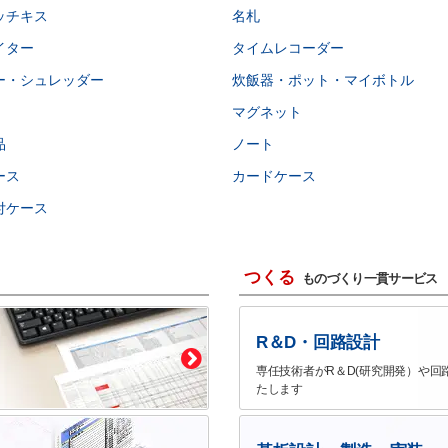
ッチキス
名札
イター
タイムレコーダー
ー・シュレッダー
炊飯器・ポット・マイボトル
マグネット
品
ノート
ース
カードケース
付ケース
つくる
ものづくり一貫サービス
R＆D・回路設計
専任技術者がR＆D(研究開発）や回
たします