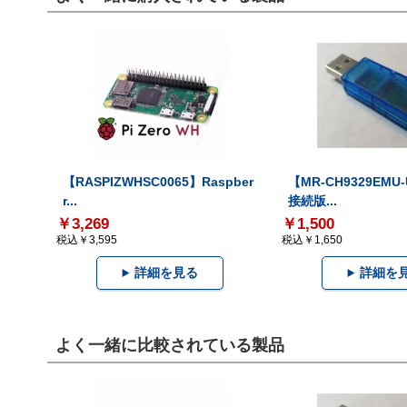
【RASPIZWHSC0065】Raspber
【MR-CH9329EMU
r...
接続版...
￥3,269
￥1,500
税込￥3,595
税込￥1,650
詳細を見る
詳細を
よく一緒に比較されている製品