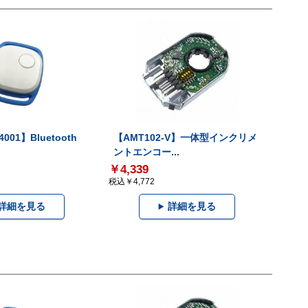
001】Bluetooth
【AMT102-V】一体型インクリメ
ントエンコー...
￥4,339
税込￥4,772
詳細を見る
詳細を見る