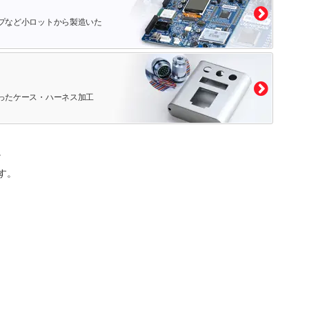
プなど小ロットから製造いた
ったケース・ハーネス加工
。
す。