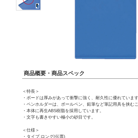
商品概要・商品スペック
＜特長＞
・ボードは厚みがあって衝撃に強く、耐久性に優れていま
・ペンホルダーは、ボールペン、鉛筆など筆記用具を挟む
・本体に再生ABS樹脂を採用しています。
・文字も書きやすい極小の砂目です。
＜仕様＞
・タイプ:ロング(伝票)