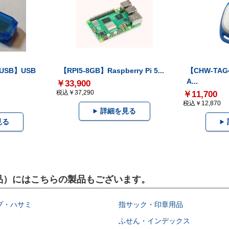
-USB】USB
【RPI5-8GB】Raspberry Pi 5...
【CHW-TAG4
A...
￥33,900
税込￥37,290
￥11,700
税込￥12,870
詳細を見る
見る
設用品）にはこちらの製品もございます。
プ・ハサミ
指サック・印章用品
ふせん・インデックス