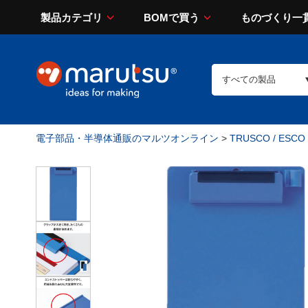
製品カテゴリ
BOMで買う
ものづくり一
電子部品・半導体通販のマルツオンライン
>
TRUSCO / ESCO