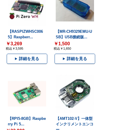
【RASPIZWHSC006
【MR-CH9329EMU-U
5】Raspberr...
SB】USB接続版...
￥3,269
￥1,500
税込￥3,595
税込￥1,650
詳細を見る
詳細を見る
【RPI5-8GB】Raspbe
【AMT102-V】一体型
rry Pi 5...
インクリメントエンコ
ー...