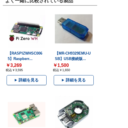
よく一緒に比較されている製品
【RASPIZWHSC006
【MR-CH9329EMU-U
5】Raspberr...
SB】USB接続版...
￥3,269
￥1,500
税込￥3,595
税込￥1,650
詳細を見る
詳細を見る