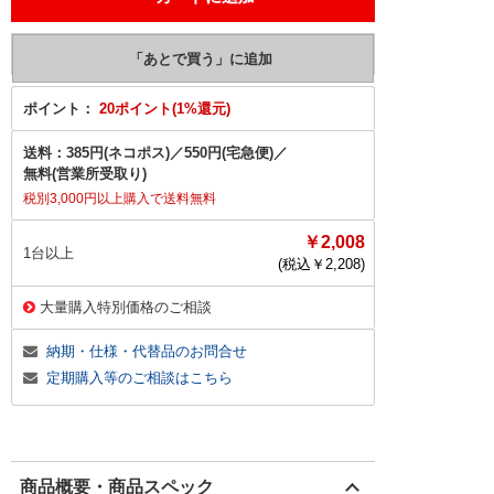
ポイント：
20ポイント(1%還元)
送料：
385円(ネコポス)
／
550円(宅急便)
／
無料(営業所受取り)
税別3,000円以上購入で送料無料
￥2,008
1台以上
(税込￥
2,208
)
大量購入特別価格のご相談
納期・仕様・代替品のお問合せ
定期購入等のご相談はこちら
商品概要・商品スペック