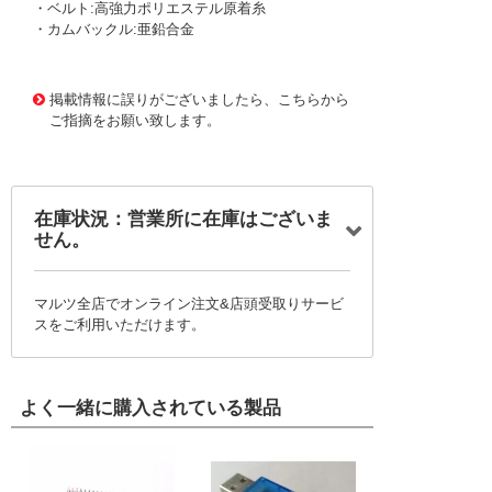
・ベルト:高強力ポリエステル原着糸
・カムバックル:亜鉛合金
1171207
!095! C03E010-030A
掲載情報に誤りがございましたら、こちらから
ご指摘をお願い致します。
在庫状況：営業所に在庫はございま
せん。
マルツ全店でオンライン注文&店頭受取りサービ
スをご利用いただけます。
よく一緒に購入されている製品