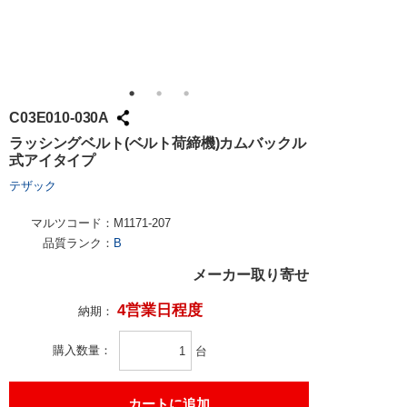
C03E010-030A
ラッシングベルト(ベルト荷締機)カムバックル
式アイタイプ
テザック
マルツコード：
M1171-207
品質ランク：
B
メーカー取り寄せ
4営業日程度
納期：
購入数量
台