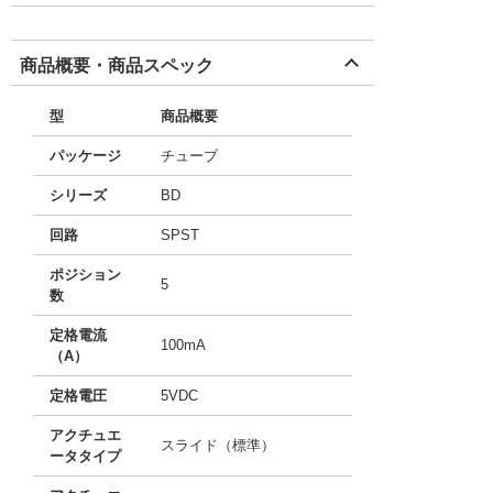
商品概要・商品スペック
型
商品概要
パッケージ
チューブ
シリーズ
BD
回路
SPST
ポジション
5
数
定格電流
100mA
（A）
定格電圧
5VDC
アクチュエ
スライド（標準）
ータタイプ