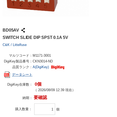
BD05AV
SWITCH SLIDE DIP SPST 0.1A 5V
C&K / Littelfuse
マルツコード：
M1171-3001
DigiKey製品番号：
CKN3014-ND
品質ランク：
A(DigiKey)
データシート
0個
DigiKey在庫数：
（
2026/08/09 12:39
現在）
要確認
納期：
購入数量
個