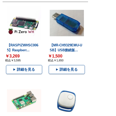
【RASPIZWHSC006
【MR-CH9329EMU-U
5】Raspberr...
SB】USB接続版...
￥3,269
￥1,500
税込￥3,595
税込￥1,650
詳細を見る
詳細を見る