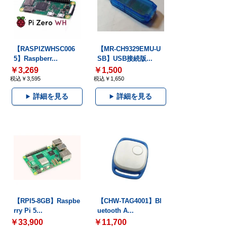
【RASPIZWHSC006
【MR-CH9329EMU-U
5】Raspberr...
SB】USB接続版...
￥3,269
￥1,500
税込￥3,595
税込￥1,650
詳細を見る
詳細を見る
【RPI5-8GB】Raspbe
【CHW-TAG4001】Bl
rry Pi 5...
uetooth A...
￥33,900
￥11,700