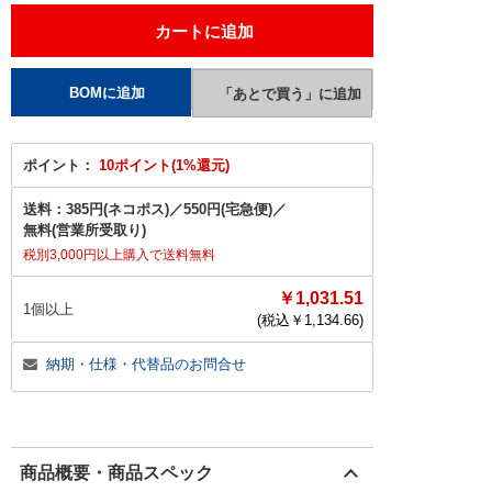
ポイント：
10ポイント(1%還元)
送料：
385円(ネコポス)
／
550円(宅急便)
／
無料(営業所受取り)
税別3,000円以上購入で送料無料
￥1,031.51
1個以上
(税込￥
1,134.66
)
納期・仕様・代替品のお問合せ
商品概要・商品スペック