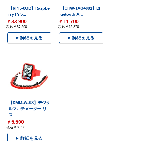
【RPI5-8GB】Raspbe
【CHW-TAG4001】Bl
rry Pi 5...
uetooth A...
￥33,900
￥11,700
税込￥37,290
税込￥12,870
詳細を見る
詳細を見る
【DMM-W-K8】デジタ
ルマルチメーター リ
ス...
￥5,500
税込￥6,050
詳細を見る