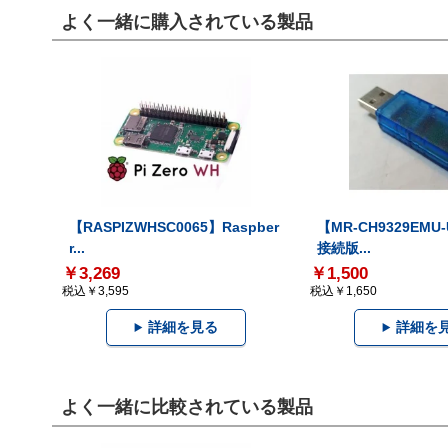
よく一緒に購入されている製品
【RASPIZWHSC0065】Raspber
【MR-CH9329EMU
r...
接続版...
￥3,269
￥1,500
税込￥3,595
税込￥1,650
詳細を見る
詳細を
よく一緒に比較されている製品