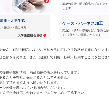
基板の設計、開発商品のプロトタイ
します
で調達－大学生協
ケース・ハーネス加工
文・支払い・受け取り
穴あけ・切削・塗装など、仕様にあ
を、1個からご提供いたします
大学生協組合員様
ません。別途消費税およびお支払方法に応じた手数料が必要になります
は全部をそのまま、または改変して利用・転載・転用することを禁じま
。
の提供や技術情報、商品画像の表示を行っています。
あることを弊社が保証することはできません。
認して頂きますようお願いいたします。
ージ画像を表示している場合がございます。
の返品交換は応じかねますのであらかじめご了承下さい。