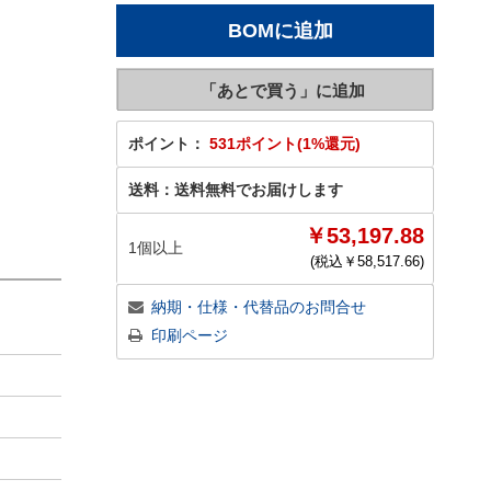
ポイント：
531ポイント(1%還元)
送料：
送料無料でお届けします
￥53,197.88
1個以上
(税込￥
58,517.66
)
納期・仕様・代替品のお問合せ
印刷ページ