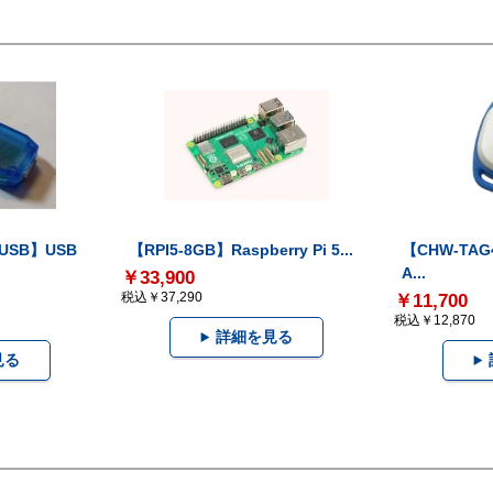
-USB】USB
【RPI5-8GB】Raspberry Pi 5...
【CHW-TAG4
A...
￥33,900
税込￥37,290
￥11,700
税込￥12,870
詳細を見る
見る