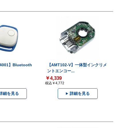
001】Bluetooth
【AMT102-V】一体型インクリメ
ントエンコー...
￥4,339
税込￥4,772
詳細を見る
詳細を見る