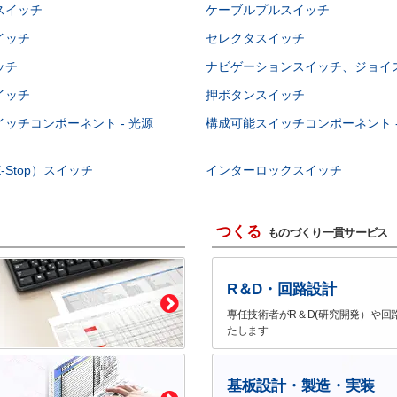
スイッチ
ケーブルプルスイッチ
イッチ
セレクタスイッチ
ッチ
ナビゲーションスイッチ、ジョイ
イッチ
押ボタンスイッチ
ッチコンポーネント - 光源
構成可能スイッチコンポーネント -
-Stop）スイッチ
インターロックスイッチ
つくる
ものづくり一貫サービス
R＆D・回路設計
専任技術者がR＆D(研究開発）や回
たします
基板設計・製造・実装