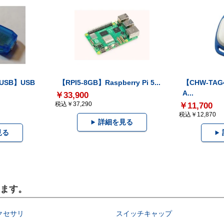
-USB】USB
【RPI5-8GB】Raspberry Pi 5...
【CHW-TAG4
A...
￥33,900
税込￥37,290
￥11,700
税込￥12,870
詳細を見る
見る
います。
クセサリ
スイッチキャップ