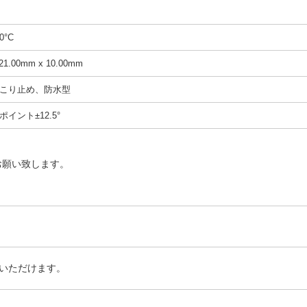
0°C
1.00mm x 10.00mm
- ほこり止め、防水型
イント±12.5°
お願い致します。
いただけます。