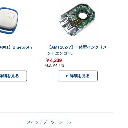
001】Bluetooth
【AMT102-V】一体型インクリメ
ントエンコー...
￥4,339
税込￥4,772
詳細を見る
詳細を見る
スイッチブーツ、シール