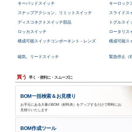
キーパッドスイッチ
キーロック
スナップアクション、リミットスイッチ
スライドス
ディスコネクトスイッチ部品
トグルスイ
ロッカスイッチ
ロータリス
構成可能スイッチコンポーネント - レンズ
構成可能スイ
磁気、リードスイッチ
緊急停止（E
買う
早く・便利に・スムーズに
BOM一括検索＆お見積り
お手元にある大量のBOM（材料表）をアップするだけで即時にお
見積りいたします
BOM作成ツール