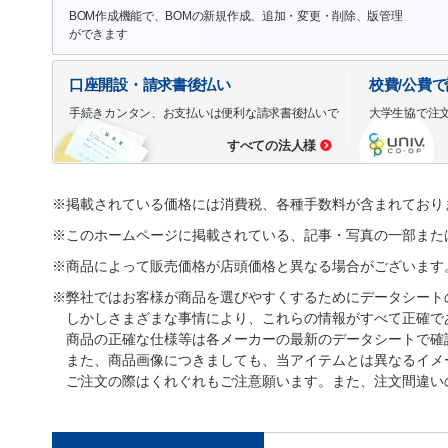
BOM作成機能で、BOMの新規作成、追加・変更・削除、版管理
ができます
口座開設・請求書後払い
校費/公費
手続きカンタン、お支払いは便利な請求書後払いで
大学生協で注
すべての法人様
※掲載されている価格には消費税、各種手数料が含まれており
※このホームページに掲載されている、記事・写真の一部また
※商品によって販売価格が店頭価格と異なる場合がございます
※弊社ではお客様が商品を選びやすくするためにデータシート
しかしさまざまな事情により、これらの情報がすべて正確で
商品の正確な仕様等は各メーカーの最新のデータシートで確
また、商品画像につきましても、当アイテムとは異なるイメ
ご注文の際はくれぐれもご注意願います。また、注文間違い