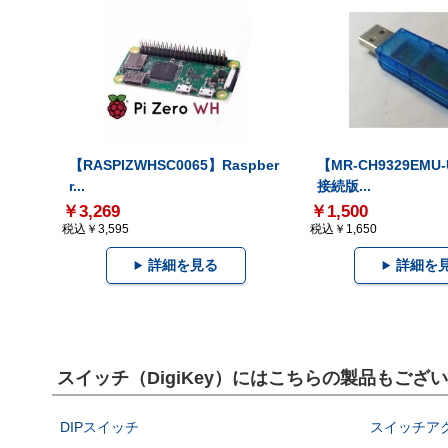
【RASPIZWHSC0065】Raspber
【MR-CH9329EMU
r...
接続版...
￥3,269
￥1,500
税込￥3,595
税込￥1,650
詳細を見る
詳細を
スイッチ（DigiKey）にはこちらの製品もござ
DIPスイッチ
スイッチア