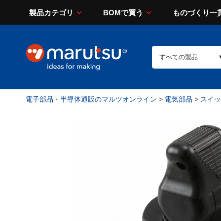
製品カテゴリ
BOMで買う
ものづくり一
電子部品・半導体通販のマルツオンライン
>
電気部品
>
スイッチ