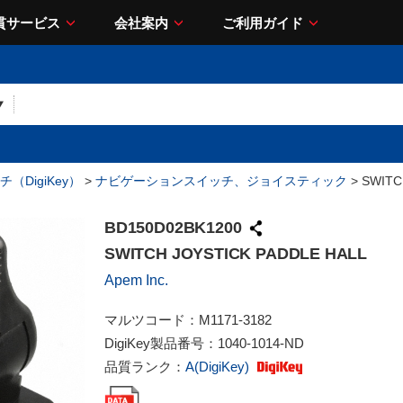
貫サービス
会社案内
ご利用ガイド
（DigiKey）
>
ナビゲーションスイッチ、ジョイスティック
> SWITC
BD150D02BK1200
SWITCH JOYSTICK PADDLE HALL
Apem Inc.
マルツコード：
M1171-3182
DigiKey製品番号：
1040-1014-ND
品質ランク：
A(DigiKey)