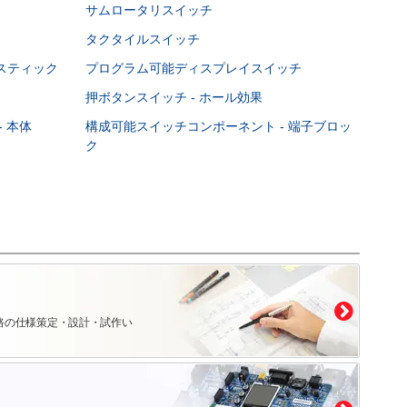
サムロータリスイッチ
タクタイルスイッチ
スティック
プログラム可能ディスプレイスイッチ
押ボタンスイッチ - ホール効果
 本体
構成可能スイッチコンポーネント - 端子ブロッ
ク
路の仕様策定・設計・試作い